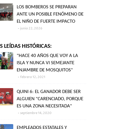
LOS BOMBEROS SE PREPARAN
ANTE UN POSIBLE FENÓMENO DE
EL NIÑO DE FUERTE IMPACTO
junio 22, 2026
 LEÍDAS HISTÓRICAS:
"HACE 40 AÑOS QUE VOY A LA
ISLA Y NUNCA VI SEMEJANTE
ENJAMBRE DE MOSQUITOS"
febrero 12, 2021
QUINI 6: EL GANADOR DEBE SER
ALGUIEN "CARENCIADO, PORQUE
ES UNA ZONA NECESITADA"
septiembre 14, 2020
EMPLEADOS ESTATALES Y