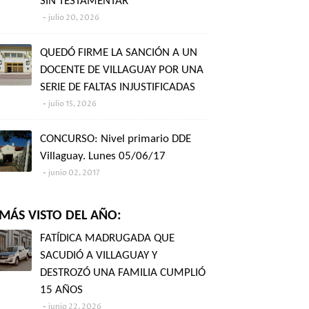
SIN TESTAMENTAR"
julio 20, 2026
QUEDÓ FIRME LA SANCIÓN A UN
DOCENTE DE VILLAGUAY POR UNA
SERIE DE FALTAS INJUSTIFICADAS
julio 15, 2026
CONCURSO: Nivel primario DDE
Villaguay. Lunes 05/06/17
junio 02, 2017
MÁS VISTO DEL AÑO:
FATÍDICA MADRUGADA QUE
SACUDIÓ A VILLAGUAY Y
DESTROZÓ UNA FAMILIA CUMPLIÓ
15 AÑOS
junio 22, 2026