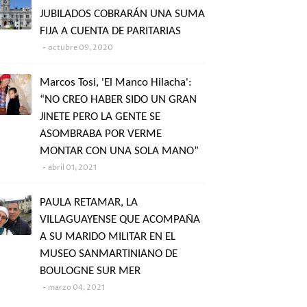
JUBILADOS COBRARÁN UNA SUMA
FIJA A CUENTA DE PARITARIAS
octubre 09, 2020
Marcos Tosi, 'El Manco Hilacha':
“NO CREO HABER SIDO UN GRAN
JINETE PERO LA GENTE SE
ASOMBRABA POR VERME
MONTAR CON UNA SOLA MANO”
abril 01, 2021
PAULA RETAMAR, LA
VILLAGUAYENSE QUE ACOMPAÑA
A SU MARIDO MILITAR EN EL
MUSEO SANMARTINIANO DE
BOULOGNE SUR MER
marzo 04, 2021