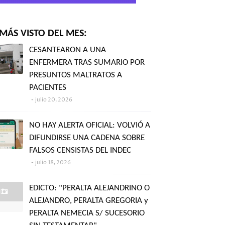
MÁS VISTO DEL MES:
CESANTEARON A UNA
ENFERMERA TRAS SUMARIO POR
PRESUNTOS MALTRATOS A
PACIENTES
julio 20, 2026
NO HAY ALERTA OFICIAL: VOLVIÓ A
DIFUNDIRSE UNA CADENA SOBRE
FALSOS CENSISTAS DEL INDEC
julio 18, 2026
EDICTO: "PERALTA ALEJANDRINO O
ALEJANDRO, PERALTA GREGORIA y
PERALTA NEMECIA S/ SUCESORIO