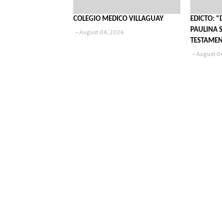
COLEGIO MEDICO VILLAGUAY
EDICTO: "
PAULINA S
August 04, 2026
TESTAME
August 0