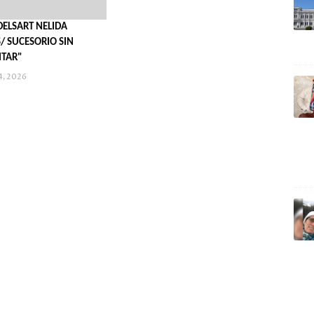
DELSART NELIDA
/ SUCESORIO SIN
NTAR"
4, 2026