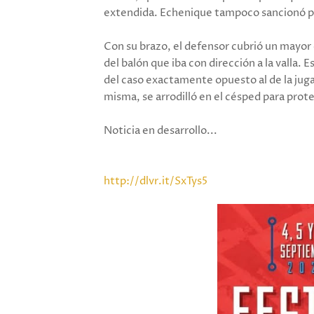
extendida. Echenique tampoco sancionó pen
Con su brazo, el defensor cubrió un mayor
del balón que iba con dirección a la valla. E
del caso exactamente opuesto al de la juga
misma, se arrodilló en el césped para prote
Noticia en desarrollo...
http://dlvr.it/SxTys5