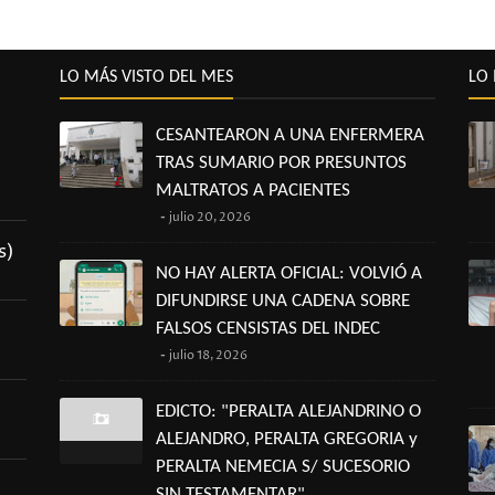
LO MÁS VISTO DEL MES
LO 
CESANTEARON A UNA ENFERMERA
TRAS SUMARIO POR PRESUNTOS
MALTRATOS A PACIENTES
julio 20, 2026
s)
NO HAY ALERTA OFICIAL: VOLVIÓ A
DIFUNDIRSE UNA CADENA SOBRE
FALSOS CENSISTAS DEL INDEC
julio 18, 2026
EDICTO: "PERALTA ALEJANDRINO O
ALEJANDRO, PERALTA GREGORIA y
PERALTA NEMECIA S/ SUCESORIO
SIN TESTAMENTAR"