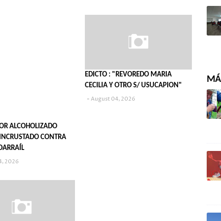
EDICTO : "REVOREDO MARIA
MÁS
CECILIA Y OTRO S/ USUCAPION"
August 04, 2026
OR ALCOHOLIZADO
INCRUSTADO CONTRA
DARRAÍL
4, 2026