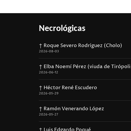
Necrológicas
† Roque Severo Rodríguez (Cholo)
2026-08-03
† Elba Noemí Pérez (viuda de Tirópoli
2026-06-12
† Héctor René Escudero
2026-05-29
† Ramón Venerando López
2026-05-27
† Luis Edgardo Poqué