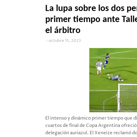
La lupa sobre los dos p
primer tiempo ante Talle
el árbitro
octubre 15, 2023
El intenso y dinámico primer tiempo que di
cuartos de final de Copa Argentina ofreci
delegación auriazul. El Xeneize reclamó d