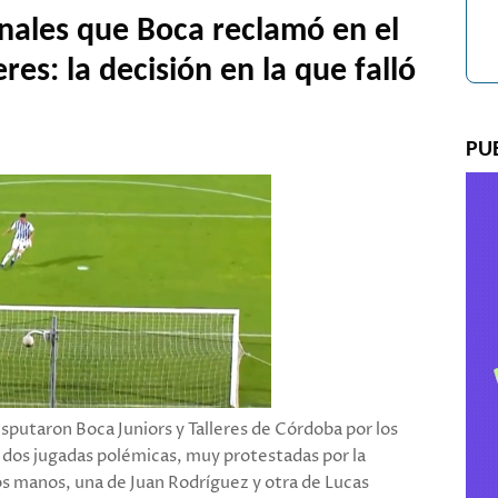
enales que Boca reclamó en el
res: la decisión en la que falló
PU
sputaron Boca Juniors y Talleres de Córdoba por los
ó dos jugadas polémicas, muy protestadas por la
os manos, una de Juan Rodríguez y otra de Lucas