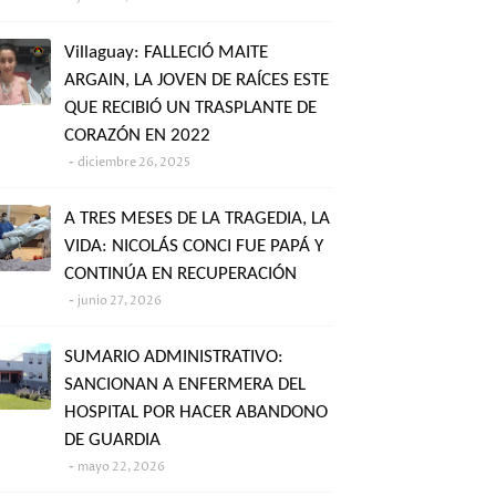
Villaguay: FALLECIÓ MAITE
ARGAIN, LA JOVEN DE RAÍCES ESTE
QUE RECIBIÓ UN TRASPLANTE DE
CORAZÓN EN 2022
diciembre 26, 2025
A TRES MESES DE LA TRAGEDIA, LA
VIDA: NICOLÁS CONCI FUE PAPÁ Y
CONTINÚA EN RECUPERACIÓN
junio 27, 2026
SUMARIO ADMINISTRATIVO:
SANCIONAN A ENFERMERA DEL
HOSPITAL POR HACER ABANDONO
DE GUARDIA
mayo 22, 2026