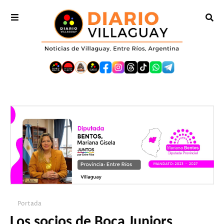
Portada
Los socios de Boca Juniors