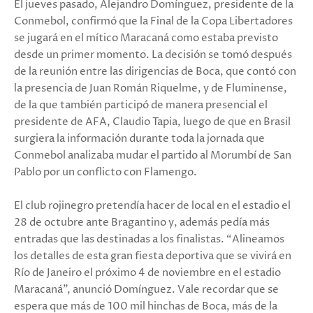
El jueves pasado, Alejandro Domínguez, presidente de la
Conmebol, confirmó que la Final de la Copa Libertadores
se jugará en el mítico Maracaná como estaba previsto
desde un primer momento. La decisión se tomó después
de la reunión entre las dirigencias de Boca, que contó con
la presencia de Juan Román Riquelme, y de Fluminense,
de la que también participó de manera presencial el
presidente de AFA, Claudio Tapia, luego de que en Brasil
surgiera la información durante toda la jornada que
Conmebol analizaba mudar el partido al Morumbí de San
Pablo por un conflicto con Flamengo.
El club rojinegro pretendía hacer de local en el estadio el
28 de octubre ante Bragantino y, además pedía más
entradas que las destinadas a los finalistas. “Alineamos
los detalles de esta gran fiesta deportiva que se vivirá en
Río de Janeiro el próximo 4 de noviembre en el estadio
Maracaná”, anunció Domínguez. Vale recordar que se
espera que más de 100 mil hinchas de Boca, más de la