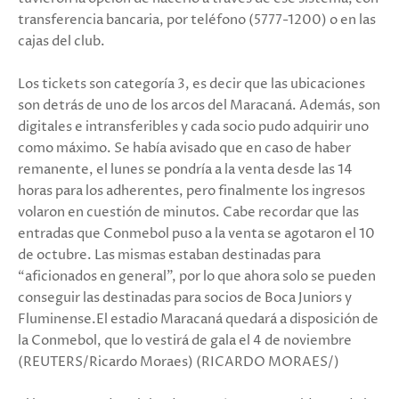
transferencia bancaria, por teléfono (5777-1200) o en las
cajas del club.
Los tickets son categoría 3, es decir que las ubicaciones
son detrás de uno de los arcos del Maracaná. Además, son
digitales e intransferibles y cada socio pudo adquirir uno
como máximo. Se había avisado que en caso de haber
remanente, el lunes se pondría a la venta desde las 14
horas para los adherentes, pero finalmente los ingresos
volaron en cuestión de minutos. Cabe recordar que las
entradas que Conmebol puso a la venta se agotaron el 10
de octubre. Las mismas estaban destinadas para
“aficionados en general”, por lo que ahora solo se pueden
conseguir las destinadas para socios de Boca Juniors y
Fluminense.El estadio Maracaná quedará a disposición de
la Conmebol, que lo vestirá de gala el 4 de noviembre
(REUTERS/Ricardo Moraes) (RICARDO MORAES/)