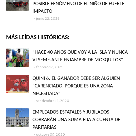
POSIBLE FENÓMENO DE EL NIÑO DE FUERTE
IMPACTO
junio 22, 2026
MÁS LEÍDAS HISTÓRICAS:
"HACE 40 AÑOS QUE VOY A LA ISLA Y NUNCA
VI SEMEJANTE ENJAMBRE DE MOSQUITOS"
febrero 12, 2021
QUINI 6: EL GANADOR DEBE SER ALGUIEN
"CARENCIADO, PORQUE ES UNA ZONA
NECESITADA"
septiembre 14, 2020
EMPLEADOS ESTATALES Y JUBILADOS
COBRARÁN UNA SUMA FIJA A CUENTA DE
PARITARIAS
octubre 09, 2020