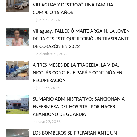
VILLAGUAY Y DESTROZÓ UNA FAMILIA
CUMPLIÓ 15 AÑOS
junio 22, 2026
Villaguay: FALLECIÓ MAITE ARGAIN, LA JOVEN
DE RAÍCES ESTE QUE RECIBIÓ UN TRASPLANTE
DE CORAZÓN EN 2022
diciembre 26, 2025
A TRES MESES DE LA TRAGEDIA, LA VIDA:
NICOLÁS CONCI FUE PAPÁ Y CONTINÚA EN
RECUPERACIÓN
junio 27, 2026
SUMARIO ADMINISTRATIVO: SANCIONAN A
ENFERMERA DEL HOSPITAL POR HACER
ABANDONO DE GUARDIA
mayo 22, 2026
LOS BOMBEROS SE PREPARAN ANTE UN