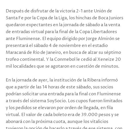
Después de disfrutar de la victoria 2-1 ante Unión de
Santa Fe por la Copa de la Liga, los hinchas de Boca Juniors
quedaron expectantes en la jornada de sábado a la venta
de entradas virtual para la final de la Copa Libertadores
ante Fluminense. El equipo dirigido por Jorge Almirón se
presentará el sábado 4 de noviembre en el estadio
Maracaná de Río de Janeiro, en busca de alzar su séptimo
trofeo continental. Y la Conmebol le cedió al Xeneize 20
mil localidades que se agotaron en cuestión de minutos.
En la jornada de ayer, la institución de la Ribera informó
que a partir de las 14 horas de este sábado, sus socios
podrían solicitar una entrada para la final con Fluminense
a través del sistema SoySocio. Los cupos fueron limitados
y los pedidos se elevaron por orden de llegada, en fila
virtual. El valor de cada boleto era de 39.000 pesos y se
abonará con la próxima cuota, aunque los vitalicios
tuvieron la opción de hacerlo a través de ese sistema, con