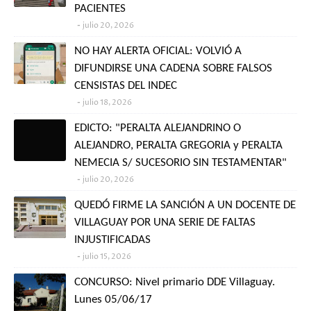
PACIENTES
julio 20, 2026
NO HAY ALERTA OFICIAL: VOLVIÓ A
DIFUNDIRSE UNA CADENA SOBRE FALSOS
CENSISTAS DEL INDEC
julio 18, 2026
EDICTO: "PERALTA ALEJANDRINO O
ALEJANDRO, PERALTA GREGORIA y PERALTA
NEMECIA S/ SUCESORIO SIN TESTAMENTAR"
julio 20, 2026
QUEDÓ FIRME LA SANCIÓN A UN DOCENTE DE
VILLAGUAY POR UNA SERIE DE FALTAS
INJUSTIFICADAS
julio 15, 2026
CONCURSO: Nivel primario DDE Villaguay.
Lunes 05/06/17