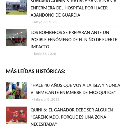
SUMARIO ADMINISTRATIVO: SANCIONAN A
ENFERMERA DEL HOSPITAL POR HACER
ABANDONO DE GUARDIA
mayo 22, 2026
LOS BOMBEROS SE PREPARAN ANTE UN
POSIBLE FENÓMENO DE EL NIÑO DE FUERTE
IMPACTO
junio 22, 2026
MÁS LEÍDAS HISTÓRICAS:
"HACE 40 AÑOS QUE VOY A LA ISLA Y NUNCA
VI SEMEJANTE ENJAMBRE DE MOSQUITOS"
febrero 12, 2021
QUINI 6: EL GANADOR DEBE SER ALGUIEN
"CARENCIADO, PORQUE ES UNA ZONA
NECESITADA"