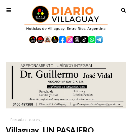
Portada
Locales_
Villaguay. UN PASAJERO