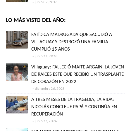
junio 02, 2017
LO MÁS VISTO DEL AÑO:
FATÍDICA MADRUGADA QUE SACUDIÓ A
VILLAGUAY Y DESTROZÓ UNA FAMILIA
CUMPLIÓ 15 AÑOS
junio 22, 2026
Villaguay: FALLECIÓ MAITE ARGAIN, LA JOVEN
DE RAÍCES ESTE QUE RECIBIÓ UN TRASPLANTE
DE CORAZÓN EN 2022
diciembre 26, 2025
A TRES MESES DE LA TRAGEDIA, LA VIDA:
NICOLÁS CONCI FUE PAPÁ Y CONTINÚA EN
RECUPERACIÓN
junio 27, 2026