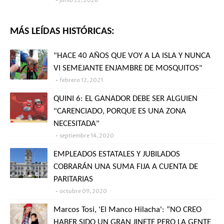
junio 22, 2026
MÁS LEÍDAS HISTÓRICAS:
"HACE 40 AÑOS QUE VOY A LA ISLA Y NUNCA
VI SEMEJANTE ENJAMBRE DE MOSQUITOS"
febrero 12, 2021
QUINI 6: EL GANADOR DEBE SER ALGUIEN
"CARENCIADO, PORQUE ES UNA ZONA
NECESITADA"
septiembre 14, 2020
EMPLEADOS ESTATALES Y JUBILADOS
COBRARÁN UNA SUMA FIJA A CUENTA DE
PARITARIAS
octubre 09, 2020
Marcos Tosi, 'El Manco Hilacha': “NO CREO
HABER SIDO UN GRAN JINETE PERO LA GENTE