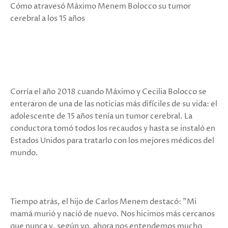
Cómo atravesó Máximo Menem Bolocco su tumor
cerebral a los 15 años
Corría el año 2018 cuando Máximo y Cecilia Bolocco se
enteraron de una de las noticias más difíciles de su vida: el
adolescente de 15 años tenía un tumor cerebral. La
conductora tomó todos los recaudos y hasta se instaló en
Estados Unidos para tratarlo con los mejores médicos del
mundo.
Tiempo atrás, el hijo de Carlos Menem destacó: "Mi
mamá murió y nació de nuevo. Nos hicimos más cercanos
que nunca y, según yo, ahora nos entendemos mucho