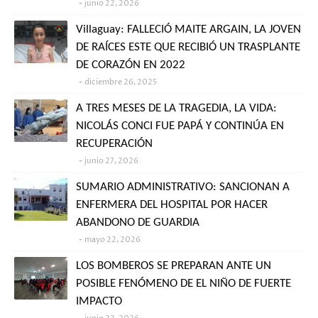
junio 22, 2026
Villaguay: FALLECIÓ MAITE ARGAIN, LA JOVEN
DE RAÍCES ESTE QUE RECIBIÓ UN TRASPLANTE
DE CORAZÓN EN 2022
diciembre 26, 2025
A TRES MESES DE LA TRAGEDIA, LA VIDA:
NICOLÁS CONCI FUE PAPÁ Y CONTINÚA EN
RECUPERACIÓN
junio 27, 2026
SUMARIO ADMINISTRATIVO: SANCIONAN A
ENFERMERA DEL HOSPITAL POR HACER
ABANDONO DE GUARDIA
mayo 22, 2026
LOS BOMBEROS SE PREPARAN ANTE UN
POSIBLE FENÓMENO DE EL NIÑO DE FUERTE
IMPACTO