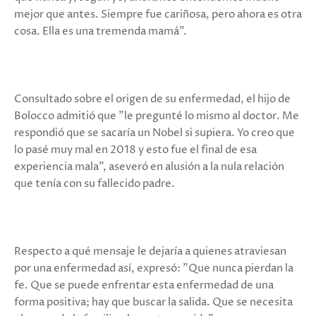
mejor que antes. Siempre fue cariñosa, pero ahora es otra
cosa. Ella es una tremenda mamá".
Consultado sobre el origen de su enfermedad, el hijo de
Bolocco admitió que "le pregunté lo mismo al doctor. Me
respondió que se sacaría un Nobel si supiera. Yo creo que
lo pasé muy mal en 2018 y esto fue el final de esa
experiencia mala”, aseveró en alusión a la nula relación
que tenía con su fallecido padre.
Respecto a qué mensaje le dejaría a quienes atraviesan
por una enfermedad así, expresó: "Que nunca pierdan la
fe. Que se puede enfrentar esta enfermedad de una
forma positiva; hay que buscar la salida. Que se necesita