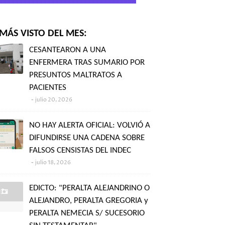
MÁS VISTO DEL MES:
CESANTEARON A UNA
ENFERMERA TRAS SUMARIO POR
PRESUNTOS MALTRATOS A
PACIENTES
julio 20, 2026
NO HAY ALERTA OFICIAL: VOLVIÓ A
DIFUNDIRSE UNA CADENA SOBRE
FALSOS CENSISTAS DEL INDEC
julio 18, 2026
EDICTO: "PERALTA ALEJANDRINO O
ALEJANDRO, PERALTA GREGORIA y
PERALTA NEMECIA S/ SUCESORIO