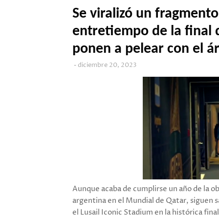
Se viralizó un fragmento
entretiempo de la final 
ponen a pelear con el á
diciembre 20, 2023
Aunque acaba de cumplirse un año de la obt
argentina en el Mundial de Qatar, siguen s
el Lusail Iconic Stadium en la histórica fi