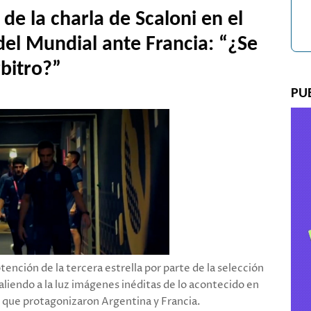
 de la charla de Scaloni en el
del Mundial ante Francia: “¿Se
rbitro?”
PU
ención de la tercera estrella por parte de la selección
aliendo a la luz imágenes inéditas de lo acontecido en
nal que protagonizaron Argentina y Francia.