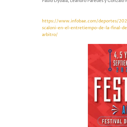
Paulo Dybala, Leandro Paredes y Gonzalo 
https://www.infobae.com/deportes/2023
scaloni-en-el-entretiempo-de-la-final-d
arbitro/