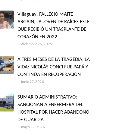
Villaguay: FALLECIÓ MAITE
ARGAIN, LA JOVEN DE RAÍCES ESTE
QUE RECIBIÓ UN TRASPLANTE DE
CORAZÓN EN 2022
diciembre 26, 2025
A TRES MESES DE LA TRAGEDIA, LA
VIDA: NICOLÁS CONCI FUE PAPÁ Y
CONTINÚA EN RECUPERACIÓN
junio 27, 2026
SUMARIO ADMINISTRATIVO:
SANCIONAN A ENFERMERA DEL
HOSPITAL POR HACER ABANDONO
DE GUARDIA
mayo 22, 2026