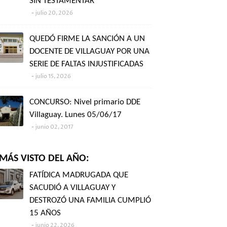
SIN TESTAMENTAR"
julio 20, 2026
QUEDÓ FIRME LA SANCIÓN A UN
DOCENTE DE VILLAGUAY POR UNA
SERIE DE FALTAS INJUSTIFICADAS
julio 15, 2026
CONCURSO: Nivel primario DDE
Villaguay. Lunes 05/06/17
junio 02, 2017
MÁS VISTO DEL AÑO:
FATÍDICA MADRUGADA QUE
SACUDIÓ A VILLAGUAY Y
DESTROZÓ UNA FAMILIA CUMPLIÓ
15 AÑOS
junio 22, 2026