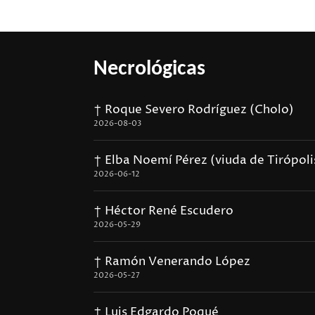
Necrológicas
† Roque Severo Rodríguez (Cholo)
2026-08-03
† Elba Noemí Pérez (viuda de Tirópoli
2026-06-12
† Héctor René Escudero
2026-05-29
† Ramón Venerando López
2026-05-27
† Luis Edgardo Poqué