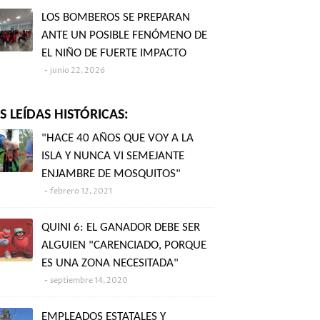
LOS BOMBEROS SE PREPARAN
ANTE UN POSIBLE FENÓMENO DE
EL NIÑO DE FUERTE IMPACTO
junio 22, 2026
 LEÍDAS HISTÓRICAS:
"HACE 40 AÑOS QUE VOY A LA
ISLA Y NUNCA VI SEMEJANTE
ENJAMBRE DE MOSQUITOS"
febrero 12, 2021
QUINI 6: EL GANADOR DEBE SER
ALGUIEN "CARENCIADO, PORQUE
ES UNA ZONA NECESITADA"
septiembre 14, 2020
EMPLEADOS ESTATALES Y