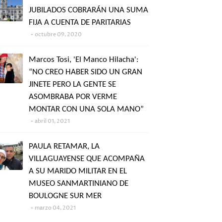
JUBILADOS COBRARÁN UNA SUMA
FIJA A CUENTA DE PARITARIAS
octubre 09, 2020
Marcos Tosi, 'El Manco Hilacha':
“NO CREO HABER SIDO UN GRAN
JINETE PERO LA GENTE SE
ASOMBRABA POR VERME
MONTAR CON UNA SOLA MANO”
abril 01, 2021
PAULA RETAMAR, LA
VILLAGUAYENSE QUE ACOMPAÑA
A SU MARIDO MILITAR EN EL
MUSEO SANMARTINIANO DE
BOULOGNE SUR MER
marzo 04, 2021