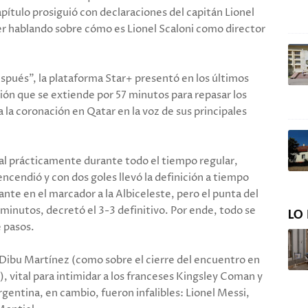
apítulo prosiguió con declaraciones del capitán Lionel
ter hablando sobre cómo es Lionel Scaloni como director
pués”, la plataforma Star+ presentó en los últimos
ión que se extiende por 57 minutos para repasar los
la coronación en Qatar en la voz de sus principales
nal prácticamente durante todo el tiempo regular,
encendió y con dos goles llevó la definición a tiempo
te en el marcador a la Albiceleste, pero el punta del
 minutos, decretó el 3-3 definitivo. Por ende, todo se
LO 
 pasos.
o Dibu Martínez (como sobre el cierre del encuentro en
 vital para intimidar a los franceses Kingsley Coman y
entina, en cambio, fueron infalibles: Lionel Messi,