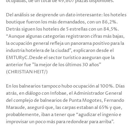
ocupadas, de un total de 49,607 plazas disponibles.
Del análisis se desprende un dato interesante: los hoteles
boutique fueron los más demandados, con un 86,2%.
Detrás siguen los hoteles de 5 estrellas con un 84,5%.
“Aunque algunas categorías registraron cifras más bajas,
la ocupación general refleja un panorama positivo para la
industria hotelera de la ciudad”, explicaron desde el
EMTURyC.Desde el sector turístico aseguran que la
anterior fue "la mejor de los últimos 30 años"
(CHRISTIAN HEIT/)
En los balnearios tampoco hubo ocupación al 100%. Días
atrás, en diálogo con Infobae, el Administrador General
del complejo de balnearios de Punta Mogotes, Fernando
Maraude, aseguró que, las carpas estaban al 65% y que,
probablemente, iban a tener que “agudizar el ingenio e
improvisar un poco más para redondear para arriba”.