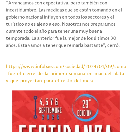
“Arrancamos con expectativa, pero también con
incertidumbre. Las medidas que se están tomando en el
gobierno nacional influyen en todos los sectores y el
turístico no es ajeno a eso. Nosotros nos preparamos
durante todo el año para tener una muy buena
temporada. La anterior fue la mejor de los últimos 30
años. Esta vamos a tener que remarla bastante”, cerró.
https://www.infobae.com/sociedad/2024/01/09/como
-fue-el-cierre-de-la-primera-semana-en-mar-del-plata-
y-que-proyectan-para-el-resto-del-mes/