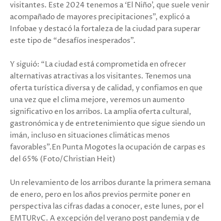
visitantes. Este 2024 tenemos a ‘El Niño’, que suele venir
acompañado de mayores precipitaciones”, explicó a
Infobae y destacó la fortaleza de la ciudad para superar
este tipo de “desafíos inesperados”.
Y siguió: “La ciudad está comprometida en ofrecer
alternativas atractivas a los visitantes. Tenemos una
oferta turística diversa y de calidad, y confiamos en que
una vez que el clima mejore, veremos un aumento
significativo en los arribos. La amplia oferta cultural,
gastronómica y de entretenimiento que sigue siendo un
imán, incluso en situaciones climáticas menos
favorables”.En Punta Mogotes la ocupación de carpas es
del 65% (Foto/Christian Heit)
Un relevamiento de los arribos durante la primera semana
de enero, pero en los años previos permite poner en
perspectiva las cifras dadas a conocer, este lunes, por el
EMTURyC. A excepción del verano post pandemia y de