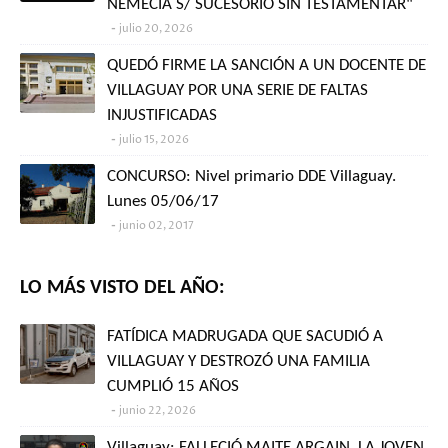
NEMECIA S/ SUCESORIO SIN TESTAMENTAR"
julio 20, 2026
QUEDÓ FIRME LA SANCIÓN A UN DOCENTE DE
VILLAGUAY POR UNA SERIE DE FALTAS
INJUSTIFICADAS
julio 15, 2026
CONCURSO: Nivel primario DDE Villaguay.
Lunes 05/06/17
junio 02, 2017
LO MÁS VISTO DEL AÑO:
FATÍDICA MADRUGADA QUE SACUDIÓ A
VILLAGUAY Y DESTROZÓ UNA FAMILIA
CUMPLIÓ 15 AÑOS
junio 22, 2026
Villaguay: FALLECIÓ MAITE ARGAIN, LA JOVEN