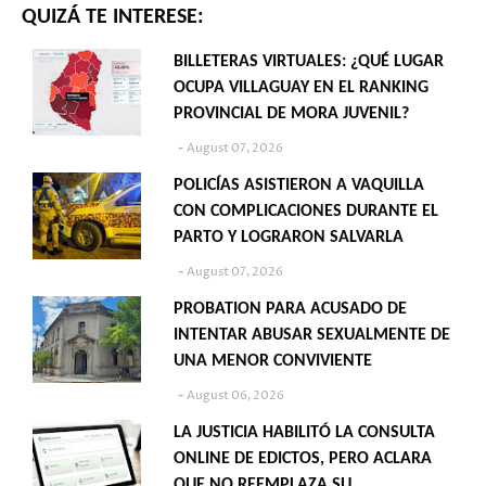
QUIZÁ TE INTERESE:
BILLETERAS VIRTUALES: ¿QUÉ LUGAR
OCUPA VILLAGUAY EN EL RANKING
PROVINCIAL DE MORA JUVENIL?
August 07, 2026
POLICÍAS ASISTIERON A VAQUILLA
CON COMPLICACIONES DURANTE EL
PARTO Y LOGRARON SALVARLA
August 07, 2026
PROBATION PARA ACUSADO DE
INTENTAR ABUSAR SEXUALMENTE DE
UNA MENOR CONVIVIENTE
August 06, 2026
LA JUSTICIA HABILITÓ LA CONSULTA
ONLINE DE EDICTOS, PERO ACLARA
QUE NO REEMPLAZA SU