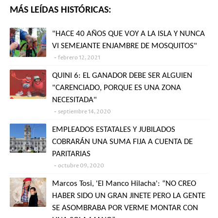
MÁS LEÍDAS HISTÓRICAS:
"HACE 40 AÑOS QUE VOY A LA ISLA Y NUNCA
VI SEMEJANTE ENJAMBRE DE MOSQUITOS"
febrero 12, 2021
QUINI 6: EL GANADOR DEBE SER ALGUIEN
"CARENCIADO, PORQUE ES UNA ZONA
NECESITADA"
septiembre 14, 2020
EMPLEADOS ESTATALES Y JUBILADOS
COBRARÁN UNA SUMA FIJA A CUENTA DE
PARITARIAS
octubre 09, 2020
Marcos Tosi, 'El Manco Hilacha': “NO CREO
HABER SIDO UN GRAN JINETE PERO LA GENTE
SE ASOMBRABA POR VERME MONTAR CON