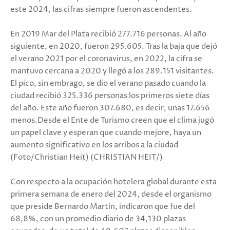
este 2024, las cifras siempre fueron ascendentes.
En 2019 Mar del Plata recibió 277.716 personas. Al año
siguiente, en 2020, fueron 295.605. Tras la baja que dejó
el verano 2021 por el coronavirus, en 2022, la cifra se
mantuvo cercana a 2020 y llegó a los 289.151 visitantes.
El pico, sin embrago, se dio el verano pasado cuando la
ciudad recibió 325.336 personas los primeros siete días
del año. Este año fueron 307.680, es decir, unas 17.656
menos.Desde el Ente de Turismo creen que el clima jugó
un papel clave y esperan que cuando mejore, haya un
aumento significativo en los arribos a la ciudad
(Foto/Christian Heit) (CHRISTIAN HEIT/)
Con respecto a la ocupación hotelera global durante esta
primera semana de enero del 2024, desde el organismo
que preside Bernardo Martín, indicaron que fue del
68,8%, con un promedio diario de 34,130 plazas