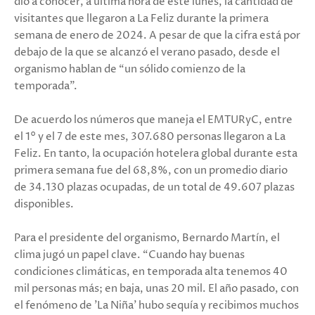
dio a conocer, a última hora de este lunes, la cantidad de
visitantes que llegaron a La Feliz durante la primera
semana de enero de 2024. A pesar de que la cifra está por
debajo de la que se alcanzó el verano pasado, desde el
organismo hablan de “un sólido comienzo de la
temporada”.
De acuerdo los números que maneja el EMTURyC, entre
el 1° y el 7 de este mes, 307.680 personas llegaron a La
Feliz. En tanto, la ocupación hotelera global durante esta
primera semana fue del 68,8%, con un promedio diario
de 34.130 plazas ocupadas, de un total de 49.607 plazas
disponibles.
Para el presidente del organismo, Bernardo Martín, el
clima jugó un papel clave. “Cuando hay buenas
condiciones climáticas, en temporada alta tenemos 40
mil personas más; en baja, unas 20 mil. El año pasado, con
el fenómeno de ’La Niña’ hubo sequía y recibimos muchos