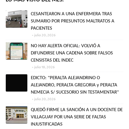
CESANTEARON A UNA ENFERMERA TRAS
SUMARIO POR PRESUNTOS MALTRATOS A
PACIENTES
julio 20, 2026
NO HAY ALERTA OFICIAL: VOLVIÓ A
DIFUNDIRSE UNA CADENA SOBRE FALSOS
CENSISTAS DEL INDEC
julio 18, 2026
EDICTO: "PERALTA ALEJANDRINO O
ALEJANDRO, PERALTA GREGORIA y PERALTA
NEMECIA S/ SUCESORIO SIN TESTAMENTAR"
julio 20, 2026
QUEDÓ FIRME LA SANCIÓN A UN DOCENTE DE
VILLAGUAY POR UNA SERIE DE FALTAS
INJUSTIFICADAS