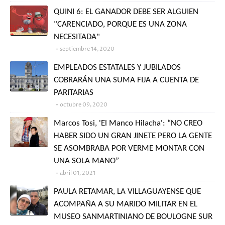
QUINI 6: EL GANADOR DEBE SER ALGUIEN
"CARENCIADO, PORQUE ES UNA ZONA
NECESITADA"
septiembre 14, 2020
EMPLEADOS ESTATALES Y JUBILADOS
COBRARÁN UNA SUMA FIJA A CUENTA DE
PARITARIAS
octubre 09, 2020
Marcos Tosi, 'El Manco Hilacha': “NO CREO
HABER SIDO UN GRAN JINETE PERO LA GENTE
SE ASOMBRABA POR VERME MONTAR CON
UNA SOLA MANO”
abril 01, 2021
PAULA RETAMAR, LA VILLAGUAYENSE QUE
ACOMPAÑA A SU MARIDO MILITAR EN EL
MUSEO SANMARTINIANO DE BOULOGNE SUR