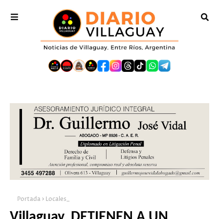
Portada
Locales_
Villaguay. DETIENEN A UN