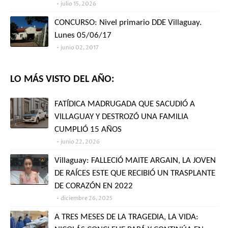
julio 15, 2026
CONCURSO: Nivel primario DDE Villaguay.
Lunes 05/06/17
junio 02, 2017
LO MÁS VISTO DEL AÑO:
FATÍDICA MADRUGADA QUE SACUDIÓ A
VILLAGUAY Y DESTROZÓ UNA FAMILIA
CUMPLIÓ 15 AÑOS
junio 22, 2026
Villaguay: FALLECIÓ MAITE ARGAIN, LA JOVEN
DE RAÍCES ESTE QUE RECIBIÓ UN TRASPLANTE
DE CORAZÓN EN 2022
diciembre 26, 2025
A TRES MESES DE LA TRAGEDIA, LA VIDA: