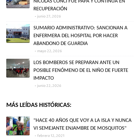
NICOLÁS CONCI FUE PAPÁ Y CONTINÚA EN
RECUPERACIÓN
junio 27, 2026
SUMARIO ADMINISTRATIVO: SANCIONAN A
ENFERMERA DEL HOSPITAL POR HACER
ABANDONO DE GUARDIA
mayo 22, 2026
LOS BOMBEROS SE PREPARAN ANTE UN
POSIBLE FENÓMENO DE EL NIÑO DE FUERTE
IMPACTO
junio 22, 2026
MÁS LEÍDAS HISTÓRICAS:
"HACE 40 AÑOS QUE VOY A LA ISLA Y NUNCA
VI SEMEJANTE ENJAMBRE DE MOSQUITOS"
febrero 12, 2021