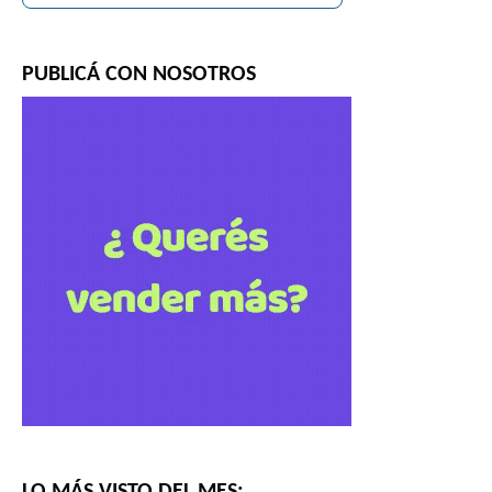
PUBLICÁ CON NOSOTROS
LO MÁS VISTO DEL MES: