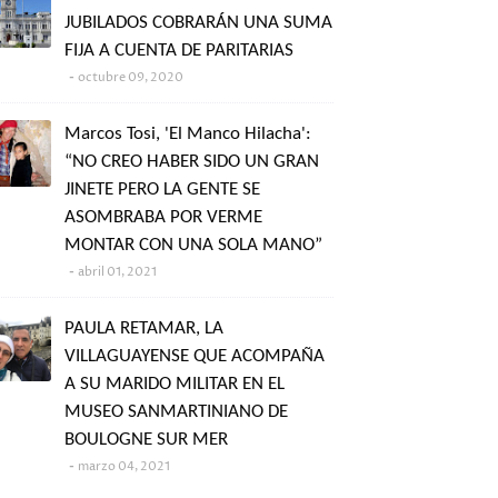
JUBILADOS COBRARÁN UNA SUMA
FIJA A CUENTA DE PARITARIAS
octubre 09, 2020
Marcos Tosi, 'El Manco Hilacha':
“NO CREO HABER SIDO UN GRAN
JINETE PERO LA GENTE SE
ASOMBRABA POR VERME
MONTAR CON UNA SOLA MANO”
abril 01, 2021
PAULA RETAMAR, LA
VILLAGUAYENSE QUE ACOMPAÑA
A SU MARIDO MILITAR EN EL
MUSEO SANMARTINIANO DE
BOULOGNE SUR MER
marzo 04, 2021