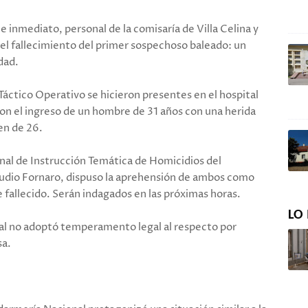
e inmediato, personal de la comisaría de Villa Celina y
 el fallecimiento del primer sospechoso baleado: un
dad.
Táctico Operativo se hicieron presentes en el hospital
on el ingreso de un hombre de 31 años con una herida
en de 26.
cional de Instrucción Temática de Homicidios del
udio Fornaro, dispuso la aprehensión de ambos como
e fallecido. Serán indagados en las próximas horas.
LO 
iscal no adoptó temperamento legal al respecto por
sa.