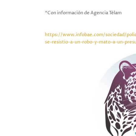
*Con información de Agencia Télam
https://www.infobae.com/sociedad/poli
se-resistio-a-un-robo-y-mato-a-un-presu