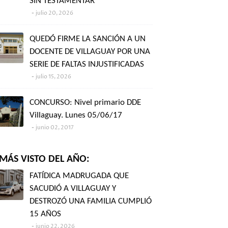
SIN TESTAMENTAR"
julio 20, 2026
QUEDÓ FIRME LA SANCIÓN A UN
DOCENTE DE VILLAGUAY POR UNA
SERIE DE FALTAS INJUSTIFICADAS
julio 15, 2026
CONCURSO: Nivel primario DDE
Villaguay. Lunes 05/06/17
junio 02, 2017
MÁS VISTO DEL AÑO:
FATÍDICA MADRUGADA QUE
SACUDIÓ A VILLAGUAY Y
DESTROZÓ UNA FAMILIA CUMPLIÓ
15 AÑOS
junio 22, 2026