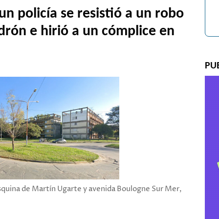
n policía se resistió a un robo
drón e hirió a un cómplice en
PU
esquina de Martín Ugarte y avenida Boulogne Sur Mer,