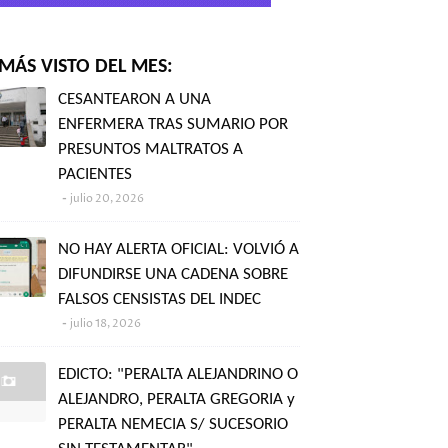
MÁS VISTO DEL MES:
CESANTEARON A UNA
ENFERMERA TRAS SUMARIO POR
PRESUNTOS MALTRATOS A
PACIENTES
julio 20, 2026
NO HAY ALERTA OFICIAL: VOLVIÓ A
DIFUNDIRSE UNA CADENA SOBRE
FALSOS CENSISTAS DEL INDEC
julio 18, 2026
EDICTO: "PERALTA ALEJANDRINO O
ALEJANDRO, PERALTA GREGORIA y
PERALTA NEMECIA S/ SUCESORIO