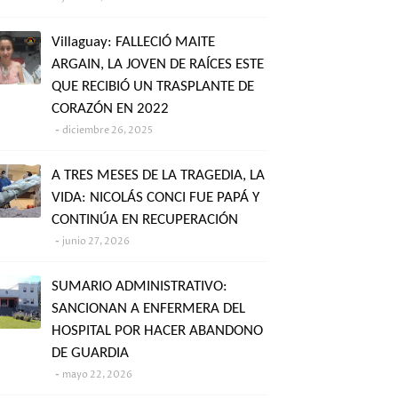
Villaguay: FALLECIÓ MAITE
ARGAIN, LA JOVEN DE RAÍCES ESTE
QUE RECIBIÓ UN TRASPLANTE DE
CORAZÓN EN 2022
diciembre 26, 2025
A TRES MESES DE LA TRAGEDIA, LA
VIDA: NICOLÁS CONCI FUE PAPÁ Y
CONTINÚA EN RECUPERACIÓN
junio 27, 2026
SUMARIO ADMINISTRATIVO:
SANCIONAN A ENFERMERA DEL
HOSPITAL POR HACER ABANDONO
DE GUARDIA
mayo 22, 2026