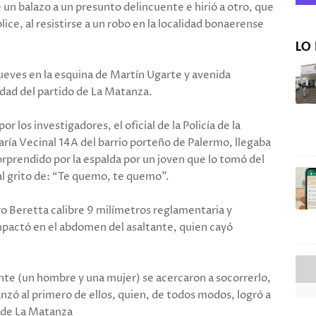
e un balazo a un presunto delincuente e hirió a otro, que
ce, al resistirse a un robo en la localidad bonaerense
LO 
ueves en la esquina de Martín Ugarte y avenida
dad del partido de La Matanza.
 los investigadores, el oficial de la Policía de la
ría Vecinal 14A del barrio porteño de Palermo, llegaba
sorprendido por la espalda por un joven que lo tomó del
al grito de: “Te quemo, te quemo”.
ro Beretta calibre 9 milímetros reglamentaria y
impactó en el abdomen del asaltante, quien cayó
ente (un hombre y una mujer) se acercaron a socorrerlo,
lcanzó al primero de ellos, quien, de todos modos, logró a
ni de La Matanza