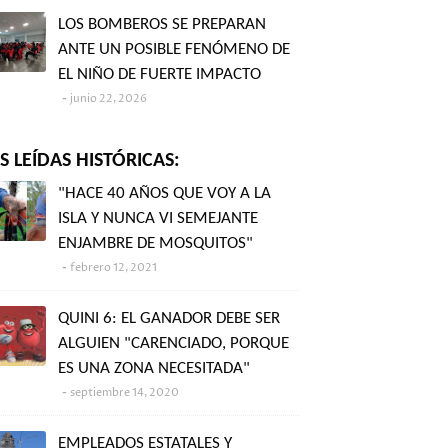
LOS BOMBEROS SE PREPARAN
ANTE UN POSIBLE FENÓMENO DE
EL NIÑO DE FUERTE IMPACTO
junio 22, 2026
 LEÍDAS HISTÓRICAS:
"HACE 40 AÑOS QUE VOY A LA
ISLA Y NUNCA VI SEMEJANTE
ENJAMBRE DE MOSQUITOS"
febrero 12, 2021
QUINI 6: EL GANADOR DEBE SER
ALGUIEN "CARENCIADO, PORQUE
ES UNA ZONA NECESITADA"
septiembre 14, 2020
EMPLEADOS ESTATALES Y