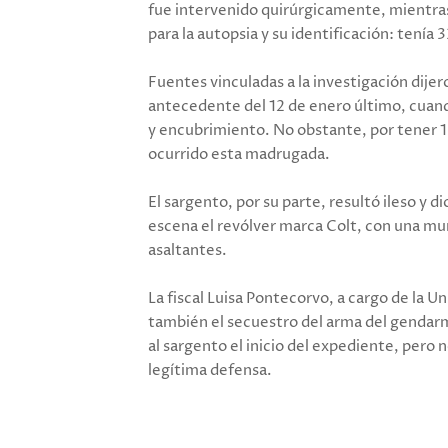
fue intervenido quirúrgicamente, mientras 
para la autopsia y su identificación: tenía 
Fuentes vinculadas a la investigación dije
antecedente del 12 de enero último, cuan
y encubrimiento. No obstante, por tener 1
ocurrido esta madrugada.
El sargento, por su parte, resultó ileso y dio
escena el revólver marca Colt, con una m
asaltantes.
La fiscal Luisa Pontecorvo, a cargo de la 
también el secuestro del arma del gendarm
al sargento el inicio del expediente, pero
legítima defensa.