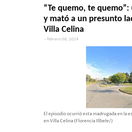
“Te quemo, te quemo”: u
y mató a un presunto la
Villa Celina
febrero 08, 2024
El episodio ocurrió esta madrugada en la 
en Villa Celina (Florencia Illbele/)