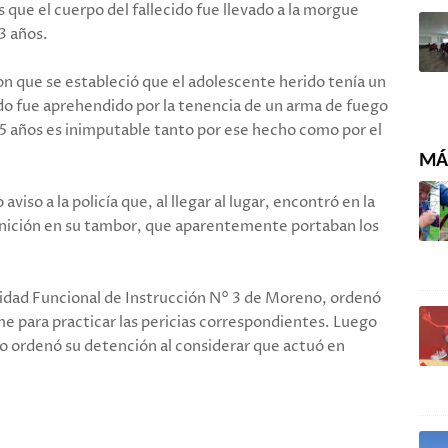
que el cuerpo del fallecido fue llevado a la morgue
33 años.
ron que se estableció que el adolescente herido tenía un
do fue aprehendido por la tenencia de un arma de fuego
5 años es inimputable tanto por ese hecho como por el
MÁS
 aviso a la policía que, al llegar al lugar, encontró en la
unición en su tambor, que aparentemente portaban los
Unidad Funcional de Instrucción N° 3 de Moreno, ordenó
e para practicar las pericias correspondientes. Luego
 no ordenó su detención al considerar que actuó en