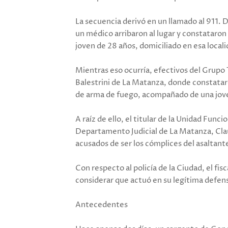
La secuencia derivó en un llamado al 911. D
un médico arribaron al lugar y constataron
joven de 28 años, domiciliado en esa locali
Mientras eso ocurría, efectivos del Grupo 
Balestrini de La Matanza, donde constatar
de arma de fuego, acompañado de una jov
A raíz de ello, el titular de la Unidad Fun
Departamento Judicial de La Matanza, Cla
acusados de ser los cómplices del asaltant
Con respecto al policía de la Ciudad, el f
considerar que actuó en su legítima defen
Antecedentes