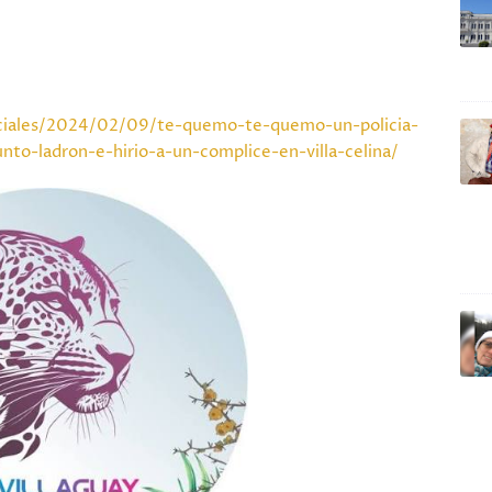
ciales/2024/02/09/te-quemo-te-quemo-un-policia-
nto-ladron-e-hirio-a-un-complice-en-villa-celina/