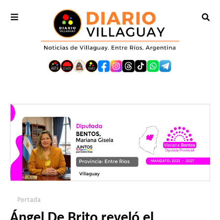
Portada
Ángel De Brito reveló el