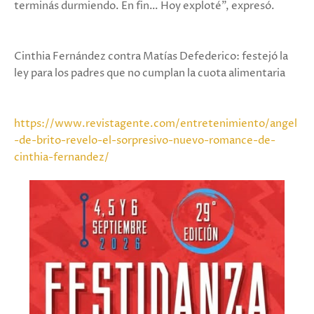
terminás durmiendo. En fin… Hoy exploté", expresó.
Cinthia Fernández contra Matías Defederico: festejó la
ley para los padres que no cumplan la cuota alimentaria
https://www.revistagente.com/entretenimiento/angel
-de-brito-revelo-el-sorpresivo-nuevo-romance-de-
cinthia-fernandez/