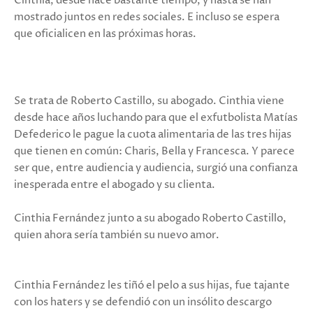
Cinthia, desde hace bastante tiempo, y hasta se han
mostrado juntos en redes sociales. E incluso se espera
que oficialicen en las próximas horas.
Se trata de Roberto Castillo, su abogado. Cinthia viene
desde hace años luchando para que el exfutbolista Matías
Defederico le pague la cuota alimentaria de las tres hijas
que tienen en común: Charis, Bella y Francesca. Y parece
ser que, entre audiencia y audiencia, surgió una confianza
inesperada entre el abogado y su clienta.
Cinthia Fernández junto a su abogado Roberto Castillo,
quien ahora sería también su nuevo amor.
Cinthia Fernández les tiñó el pelo a sus hijas, fue tajante
con los haters y se defendió con un insólito descargo