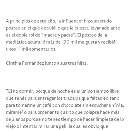
A principios de este año, la influencer hizo un crudo
posteo en el que detalló lo que le cuesta llevar adelante
es el doble rol de "madre y padre". El posteo de la
mediática acumuló más de 130 mil me gusta y recibió
unos 11 mil comentarios.
Cinthia Fernández junto a sus tres hijas.
"El no dormir, porque de noche es el único tiempo libre
que tenés para entregar los trabajos que faltan editar o
para tomarme un café con chocolate sin escuchar un 'Ma,
mirame' o para ordenar tu cuarto que colapsa hace más
de 2 años porque no tenés tiempo de hacer limpieza de lo
viejo o intentar mirar una peli, la cual es obvio que