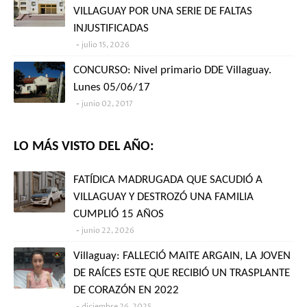
VILLAGUAY POR UNA SERIE DE FALTAS
INJUSTIFICADAS
julio 15, 2026
CONCURSO: Nivel primario DDE Villaguay.
Lunes 05/06/17
junio 02, 2017
LO MÁS VISTO DEL AÑO:
FATÍDICA MADRUGADA QUE SACUDIÓ A
VILLAGUAY Y DESTROZÓ UNA FAMILIA
CUMPLIÓ 15 AÑOS
junio 22, 2026
Villaguay: FALLECIÓ MAITE ARGAIN, LA JOVEN
DE RAÍCES ESTE QUE RECIBIÓ UN TRASPLANTE
DE CORAZÓN EN 2022
diciembre 26, 2025