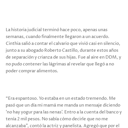
La historia judicial terminó hace poco, apenas unas
semanas, cuando finalmente llegaron a un acuerdo.
Cinthia salió a contar el calvario que vivió casi en silencio,
junto a su abogado Roberto Castillo, durante estos años
de separación y crianza de sus hijas. Fue al aire en DDM, y
no pudo contener las lágrimas al revelar que llegó a no
poder comprar alimentos.
“Era espantoso. Yo estaba en un estado tremendo. Me
pasó que un día mi mamá me manda un mensaje diciendo
'no hay yogur para las nenas'. Entro a la cuenta del banco y
tenía 2 mil pesos. No sabía cómo decirle que no me
alcanzaba”, contó la actriz y panelista. Agregó que por el