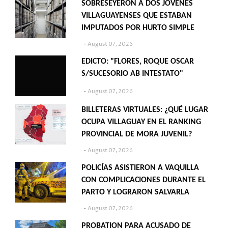
SOBRESEYERON A DOS JÓVENES
VILLAGUAYENSES QUE ESTABAN
IMPUTADOS POR HURTO SIMPLE
August 07, 2026
EDICTO: "FLORES, ROQUE OSCAR
S/SUCESORIO AB INTESTATO"
August 07, 2026
BILLETERAS VIRTUALES: ¿QUÉ LUGAR
OCUPA VILLAGUAY EN EL RANKING
PROVINCIAL DE MORA JUVENIL?
August 07, 2026
POLICÍAS ASISTIERON A VAQUILLA
CON COMPLICACIONES DURANTE EL
PARTO Y LOGRARON SALVARLA
August 07, 2026
PROBATION PARA ACUSADO DE