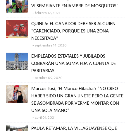
VI SEMEJANTE ENJAMBRE DE MOSQUITOS"
febrero 12, 2021
QUINI 6: EL GANADOR DEBE SER ALGUIEN
"CARENCIADO, PORQUE ES UNA ZONA
NECESITADA"
septiembre 14, 2020
EMPLEADOS ESTATALES Y JUBILADOS
COBRARÁN UNA SUMA FIJA A CUENTA DE
PARITARIAS
octubre 09, 2020
Marcos Tosi, 'El Manco Hilacha': “NO CREO
HABER SIDO UN GRAN JINETE PERO LA GENTE
SE ASOMBRABA POR VERME MONTAR CON
UNA SOLA MANO”
abril 01, 2021
PAULA RETAMAR, LA VILLAGUAYENSE QUE