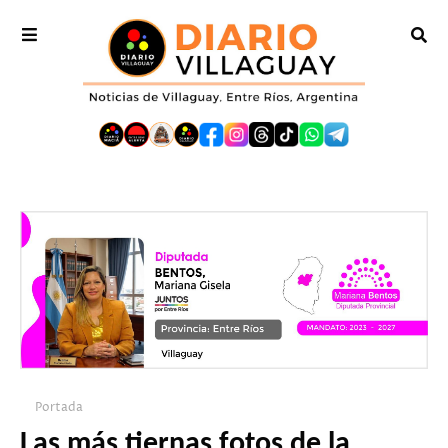
Portada
Las más tiernas fotos de la