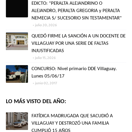
EDICTO: "PERALTA ALEJANDRINO O
ALEJANDRO, PERALTA GREGORIA y PERALTA
NEMECIA S/ SUCESORIO SIN TESTAMENTAR"
julio 20, 2026
QUEDÓ FIRME LA SANCIÓN A UN DOCENTE DE
VILLAGUAY POR UNA SERIE DE FALTAS
INJUSTIFICADAS
julio 15, 2026
CONCURSO: Nivel primario DDE Villaguay.
Lunes 05/06/17
junio 02, 2017
LO MÁS VISTO DEL AÑO:
FATÍDICA MADRUGADA QUE SACUDIÓ A
VILLAGUAY Y DESTROZÓ UNA FAMILIA
CUMPLIÓ 15 AÑOS