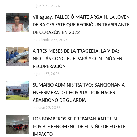
junio 22, 2026
Villaguay: FALLECIÓ MAITE ARGAIN, LA JOVEN
DE RAÍCES ESTE QUE RECIBIÓ UN TRASPLANTE
DE CORAZÓN EN 2022
diciembre 26, 2025
A TRES MESES DE LA TRAGEDIA, LA VIDA:
NICOLÁS CONCI FUE PAPÁ Y CONTINÚA EN
RECUPERACIÓN
junio 27, 2026
SUMARIO ADMINISTRATIVO: SANCIONAN A
ENFERMERA DEL HOSPITAL POR HACER
ABANDONO DE GUARDIA
mayo 22, 2026
LOS BOMBEROS SE PREPARAN ANTE UN
POSIBLE FENÓMENO DE EL NIÑO DE FUERTE
IMPACTO