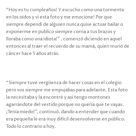
“Hoy es tu cumpleaños! Y escucho como una tormenta
en los oídos y vi esta foto y me emocione! Por que
siempre dependi de alguien nunca quise actuar bailar o
exponerme en publico siempre corria a tus brazos y
lloraba como una idiota!” , comenzó diciendo en aquel
entonces al traer el recuerdo de su mamá, quien murió de
cáncer hace 5 años atrás.
“Siempre tuve vergüenza de hacer cosas en el colegio
pero vos siempre me empujabas para adelante. Esta foto
la necesitaba y la encontré y así tengo montones
agarrándote del vestido porque no quería que te vayas.
¡Tenía miedo!”, continuó, dando a entender que cuando
era pequeña le era muy difícil desenvolverse en público.
Todo lo contrario a hoy.