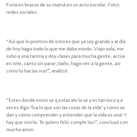
Furia en brazos de su mamá en un acto escolar. Foto:
redes sociales.
“Así que lo positivo de esto es que ya soy grande y al día
de hoy hago todo lo que me daba miedo. Viajo sola, me
subo a una tarima y doy clases para mucha gente, actúe
en tele, canto sin parar, bailo, hago reir a la gente, asi
como lo hacias vos!”, analizó.
“Estes donde estes se q estas ahi lo se y es tan loco q a
veces digo ‘fua lo que son las cosas de la vida’ y como se
dan y cómo comprender y entender que la vida es una! Y
hay que vivirla. Te quiero feliz cumple luci”, concluyó con
mucho amor.