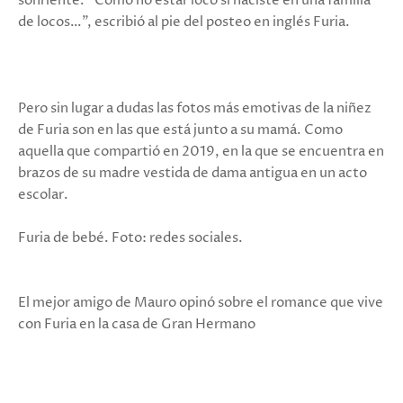
sonriente. “Cómo no estar loco si naciste en una familia
de locos…”, escribió al pie del posteo en inglés Furia.
Pero sin lugar a dudas las fotos más emotivas de la niñez
de Furia son en las que está junto a su mamá. Como
aquella que compartió en 2019, en la que se encuentra en
brazos de su madre vestida de dama antigua en un acto
escolar.
Furia de bebé. Foto: redes sociales.
El mejor amigo de Mauro opinó sobre el romance que vive
con Furia en la casa de Gran Hermano