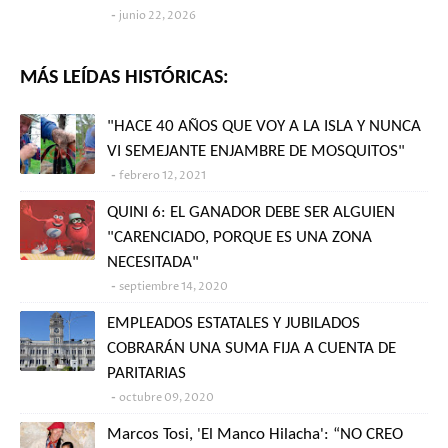
junio 22, 2026
MÁS LEÍDAS HISTÓRICAS:
"HACE 40 AÑOS QUE VOY A LA ISLA Y NUNCA
VI SEMEJANTE ENJAMBRE DE MOSQUITOS"
febrero 12, 2021
QUINI 6: EL GANADOR DEBE SER ALGUIEN
"CARENCIADO, PORQUE ES UNA ZONA
NECESITADA"
septiembre 14, 2020
EMPLEADOS ESTATALES Y JUBILADOS
COBRARÁN UNA SUMA FIJA A CUENTA DE
PARITARIAS
octubre 09, 2020
Marcos Tosi, 'El Manco Hilacha': “NO CREO