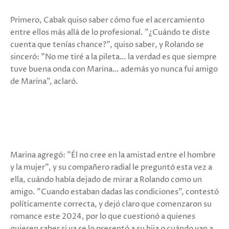
Primero, Cabak quiso saber cómo fue el acercamiento
entre ellos más allá de lo profesional. "¿Cuándo te diste
cuenta que tenías chance?", quiso saber, y Rolando se
sinceró: "No me tiré a la pileta… la verdad es que siempre
tuve buena onda con Marina… además yo nunca fui amigo
de Marina", aclaró.
Marina agregó: "Él no cree en la amistad entre el hombre
y la mujer", y su compañero radial le preguntó esta vez a
ella, cuándo había dejado de mirar a Rolando como un
amigo. "Cuando estaban dadas las condiciones", contestó
políticamente correcta, y dejó claro que comenzaron su
romance este 2024, por lo que cuestionó a quienes
quieren saber si ya se lo presentó a su hija o cuándo van a