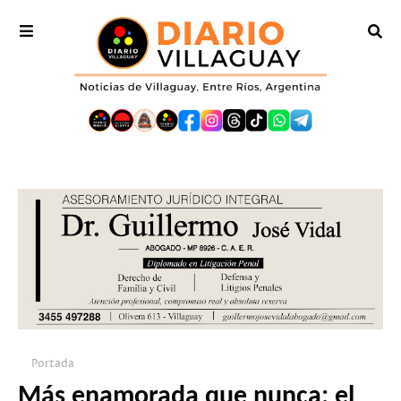
Portada
Más enamorada que nunca: el