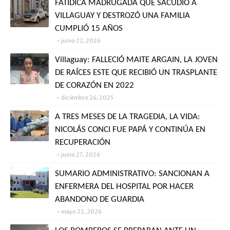
FATÍDICA MADRUGADA QUE SACUDIÓ A
VILLAGUAY Y DESTROZÓ UNA FAMILIA
CUMPLIÓ 15 AÑOS
junio 22, 2026
Villaguay: FALLECIÓ MAITE ARGAIN, LA JOVEN
DE RAÍCES ESTE QUE RECIBIÓ UN TRASPLANTE
DE CORAZÓN EN 2022
diciembre 26, 2025
A TRES MESES DE LA TRAGEDIA, LA VIDA:
NICOLÁS CONCI FUE PAPÁ Y CONTINÚA EN
RECUPERACIÓN
junio 27, 2026
SUMARIO ADMINISTRATIVO: SANCIONAN A
ENFERMERA DEL HOSPITAL POR HACER
ABANDONO DE GUARDIA
mayo 22, 2026