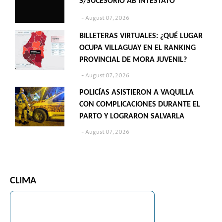
S/SUCESORIO AB INTESTATO"
August 07, 2026
BILLETERAS VIRTUALES: ¿QUÉ LUGAR
OCUPA VILLAGUAY EN EL RANKING
PROVINCIAL DE MORA JUVENIL?
August 07, 2026
POLICÍAS ASISTIERON A VAQUILLA
CON COMPLICACIONES DURANTE EL
PARTO Y LOGRARON SALVARLA
August 07, 2026
CLIMA