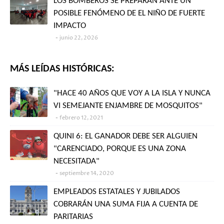
LOS BOMBEROS SE PREPARAN ANTE UN
POSIBLE FENÓMENO DE EL NIÑO DE FUERTE
IMPACTO
junio 22, 2026
MÁS LEÍDAS HISTÓRICAS:
"HACE 40 AÑOS QUE VOY A LA ISLA Y NUNCA
VI SEMEJANTE ENJAMBRE DE MOSQUITOS"
febrero 12, 2021
QUINI 6: EL GANADOR DEBE SER ALGUIEN
"CARENCIADO, PORQUE ES UNA ZONA
NECESITADA"
septiembre 14, 2020
EMPLEADOS ESTATALES Y JUBILADOS
COBRARÁN UNA SUMA FIJA A CUENTA DE
PARITARIAS