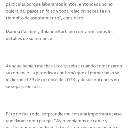
particular porque laburamos juntos, entonces uno no
quiere dar pasos en falso y toda relación necesita un
tiempito de asentamiento", consideró.
Marina Calabró y Rolando Barbano contaron todos los
detalles de su romance.
Aunque habían muchas teorías sobre cuándo comenzaron
su romance, la periodista confirmó que el primer beso se
lo dieron el 29 de octubre de 2023, y desde entonces no
se separaron más.
Pero no fue todo, sorprendieron con una importante paso
que darán como pareja: "Ayer veníamos de cenar y
estábamos pensando en tatuarla, entonces dije bueno ya