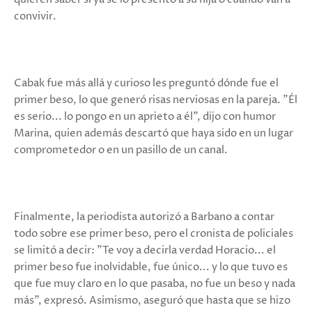
convivir.
Cabak fue más allá y curioso les preguntó dónde fue el
primer beso, lo que generó risas nerviosas en la pareja. "Él
es serio... lo pongo en un aprieto a él", dijo con humor
Marina, quien además descartó que haya sido en un lugar
comprometedor o en un pasillo de un canal.
Finalmente, la periodista autorizó a Barbano a contar
todo sobre ese primer beso, pero el cronista de policiales
se limitó a decir: "Te voy a decirla verdad Horacio... el
primer beso fue inolvidable, fue único... y lo que tuvo es
que fue muy claro en lo que pasaba, no fue un beso y nada
más", expresó. Asimismo, aseguró que hasta que se hizo