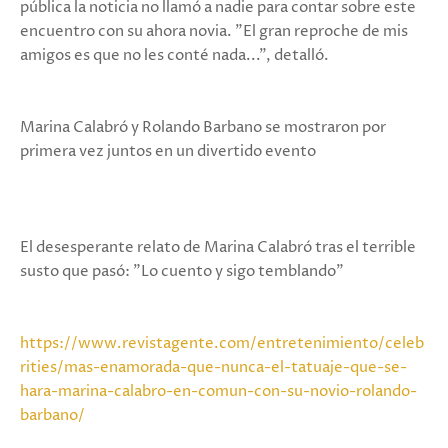
pública la noticia no llamó a nadie para contar sobre este
encuentro con su ahora novia. "El gran reproche de mis
amigos es que no les conté nada...", detalló.
Marina Calabró y Rolando Barbano se mostraron por
primera vez juntos en un divertido evento
El desesperante relato de Marina Calabró tras el terrible
susto que pasó: "Lo cuento y sigo temblando"
https://www.revistagente.com/entretenimiento/celeb
rities/mas-enamorada-que-nunca-el-tatuaje-que-se-
hara-marina-calabro-en-comun-con-su-novio-rolando-
barbano/