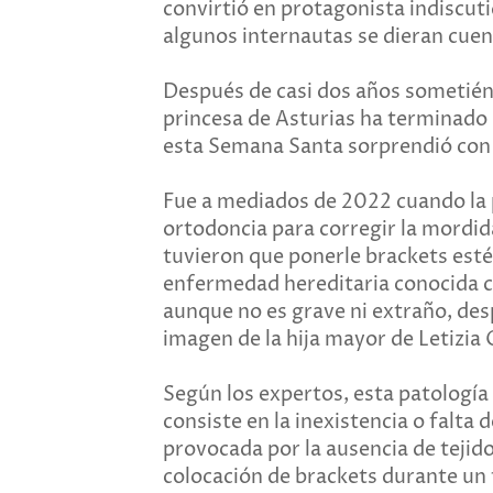
convirtió en protagonista indiscutid
algunos internautas se dieran cuent
Después de casi dos años sometiénd
princesa de Asturias ha terminado s
esta Semana Santa sorprendió con 
Fue a mediados de 2022 cuando la
ortodoncia para corregir la mordid
tuvieron que ponerle brackets estét
enfermedad hereditaria conocida 
aunque no es grave ni extraño, de
imagen de la hija mayor de Letizia 
Según los expertos, esta patologí
consiste en la inexistencia o falta
provocada por la ausencia de tejido
colocación de brackets durante un