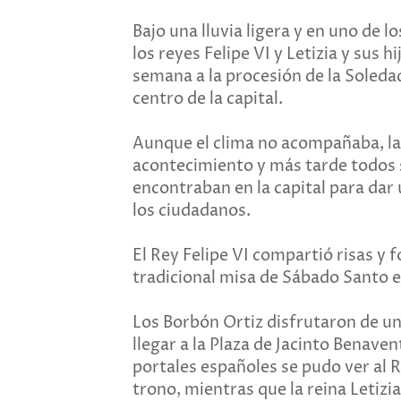
Bajo una lluvia ligera y en uno de 
los reyes Felipe VI y Letizia y sus h
semana a la procesión de la Soleda
centro de la capital.
Aunque el clima no acompañaba, la f
acontecimiento y más tarde todos 
encontraban en la capital para dar
los ciudadanos.
El Rey Felipe VI compartió risas y fo
tradicional misa de Sábado Santo en
Los Borbón Ortiz disfrutaron de un 
llegar a la Plaza de Jacinto Benaven
portales españoles se pudo ver al 
trono, mientras que la reina Letiz