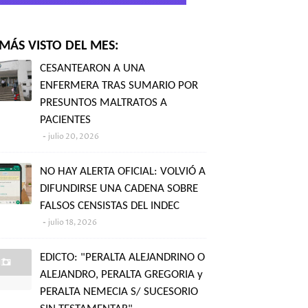
MÁS VISTO DEL MES:
CESANTEARON A UNA
ENFERMERA TRAS SUMARIO POR
PRESUNTOS MALTRATOS A
PACIENTES
julio 20, 2026
NO HAY ALERTA OFICIAL: VOLVIÓ A
DIFUNDIRSE UNA CADENA SOBRE
FALSOS CENSISTAS DEL INDEC
julio 18, 2026
EDICTO: "PERALTA ALEJANDRINO O
ALEJANDRO, PERALTA GREGORIA y
PERALTA NEMECIA S/ SUCESORIO