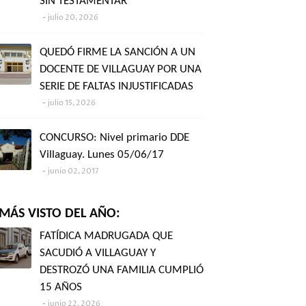
SIN TESTAMENTAR"
julio 20, 2026
QUEDÓ FIRME LA SANCIÓN A UN
DOCENTE DE VILLAGUAY POR UNA
SERIE DE FALTAS INJUSTIFICADAS
julio 15, 2026
CONCURSO: Nivel primario DDE
Villaguay. Lunes 05/06/17
junio 02, 2017
MÁS VISTO DEL AÑO:
FATÍDICA MADRUGADA QUE
SACUDIÓ A VILLAGUAY Y
DESTROZÓ UNA FAMILIA CUMPLIÓ
15 AÑOS
junio 22, 2026