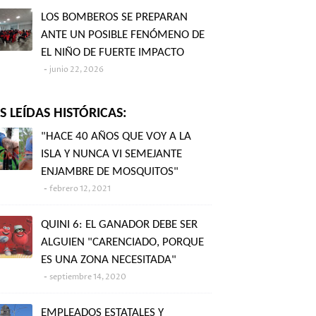
LOS BOMBEROS SE PREPARAN
ANTE UN POSIBLE FENÓMENO DE
EL NIÑO DE FUERTE IMPACTO
junio 22, 2026
 LEÍDAS HISTÓRICAS:
"HACE 40 AÑOS QUE VOY A LA
ISLA Y NUNCA VI SEMEJANTE
ENJAMBRE DE MOSQUITOS"
febrero 12, 2021
QUINI 6: EL GANADOR DEBE SER
ALGUIEN "CARENCIADO, PORQUE
ES UNA ZONA NECESITADA"
septiembre 14, 2020
EMPLEADOS ESTATALES Y