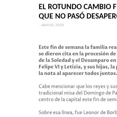
EL ROTUNDO CAMBIO FÍ
QUE NO PASÓ DESAPER
abril 01, 2024
Este fin de semana la familia rea
se dieron cita en la procesión d
de la Soledad y el Desamparo en
Felipe VI y Letizia, y sus hijas, 
la nota al aparecer todos juntos
Cabe mencionar que los reyes y sus 
tradicional misa del Domingo de Pa
centro de la capital este fin de se
Sobre esa línea, fue Leonor de Borb