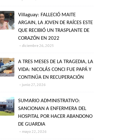
Villaguay: FALLECIÓ MAITE
ARGAIN, LA JOVEN DE RAÍCES ESTE
QUE RECIBIÓ UN TRASPLANTE DE
CORAZÓN EN 2022
diciembre 26, 2025
A TRES MESES DE LA TRAGEDIA, LA
VIDA: NICOLÁS CONCI FUE PAPÁ Y
CONTINÚA EN RECUPERACIÓN
junio 27, 2026
SUMARIO ADMINISTRATIVO:
SANCIONAN A ENFERMERA DEL
HOSPITAL POR HACER ABANDONO
DE GUARDIA
mayo 22, 2026