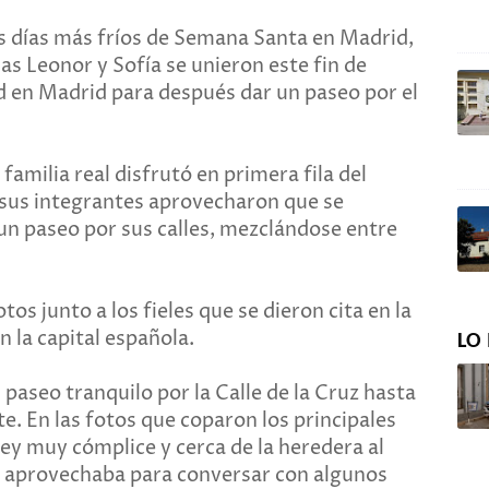
los días más fríos de Semana Santa en Madrid,
ijas Leonor y Sofía se unieron este fin de
d en Madrid para después dar un paseo por el
amilia real disfrutó en primera fila del
sus integrantes aprovecharon que se
 un paseo por sus calles, mezclándose entre
tos junto a los fieles que se dieron cita en la
 la capital española.
LO 
paseo tranquilo por la Calle de la Cruz hasta
te. En las fotos que coparon los principales
Rey muy cómplice y cerca de la heredera al
ia aprovechaba para conversar con algunos