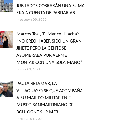
JUBILADOS COBRARÁN UNA SUMA
FIJA A CUENTA DE PARITARIAS
octubre 09, 2020
Marcos Tosi, 'El Manco Hilacha':
“NO CREO HABER SIDO UN GRAN
JINETE PERO LA GENTE SE
ASOMBRABA POR VERME
MONTAR CON UNA SOLA MANO”
abril 01, 2021
PAULA RETAMAR, LA
VILLAGUAYENSE QUE ACOMPAÑA
A SU MARIDO MILITAR EN EL
MUSEO SANMARTINIANO DE
BOULOGNE SUR MER
marzo 04, 2021