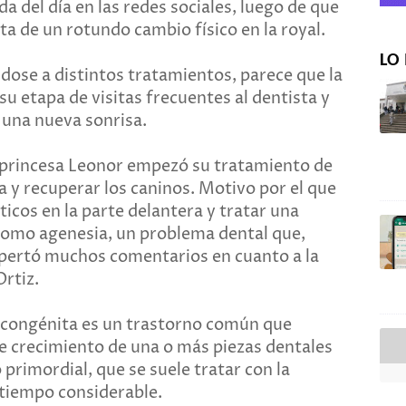
a del día en las redes sociales, luego de que
a de un rotundo cambio físico en la royal.
LO 
ose a distintos tratamientos, parece que la
u etapa de visitas frecuentes al dentista y
una nueva sonrisa.
 princesa Leonor empezó su tratamiento de
a y recuperar los caninos. Motivo por el que
icos en la parte delantera y tratar una
como agenesia, un problema dental que,
spertó muchos comentarios en cuanto a la
Ortiz.
a congénita es un trastorno común que
 de crecimiento de una o más piezas dentales
 primordial, que se suele tratar con la
 tiempo considerable.