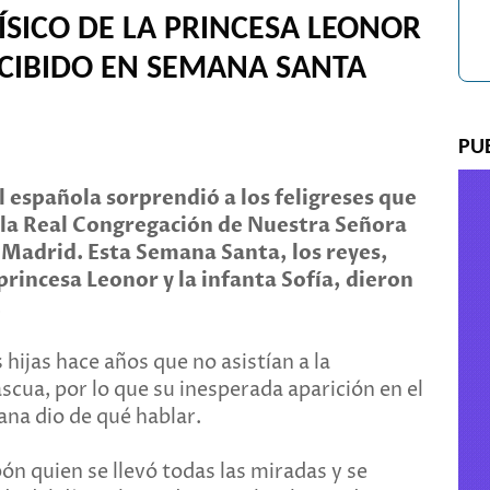
SICO DE LA PRINCESA LEONOR
CIBIDO EN SEMANA SANTA
PU
l española sorprendió a los feligreses que
e la Real Congregación de Nuestra Señora
 Madrid. Esta Semana Santa, los reyes,
la princesa Leonor y la infanta Sofía, dieron
.
hijas hace años que no asistían a la
scua, por lo que su inesperada aparición en el
mana dio de qué hablar.
ón quien se llevó todas las miradas y se