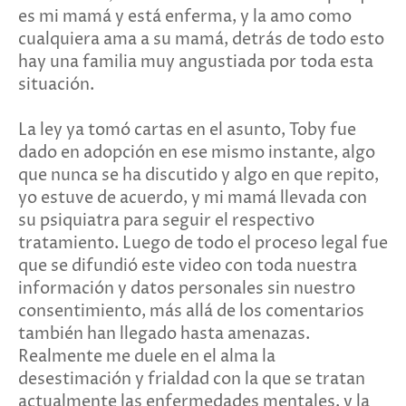
es mi mamá y está enferma, y la amo como
cualquiera ama a su mamá, detrás de todo esto
hay una familia muy angustiada por toda esta
situación.
La ley ya tomó cartas en el asunto, Toby fue
dado en adopción en ese mismo instante, algo
que nunca se ha discutido y algo en que repito,
yo estuve de acuerdo, y mi mamá llevada con
su psiquiatra para seguir el respectivo
tratamiento. Luego de todo el proceso legal fue
que se difundió este video con toda nuestra
información y datos personales sin nuestro
consentimiento, más allá de los comentarios
también han llegado hasta amenazas.
Realmente me duele en el alma la
desestimación y frialdad con la que se tratan
actualmente las enfermedades mentales, y la