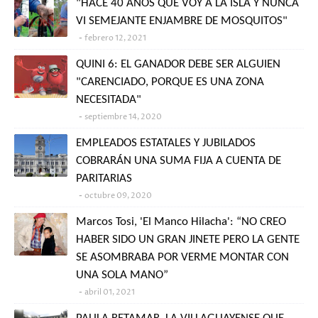
"HACE 40 AÑOS QUE VOY A LA ISLA Y NUNCA
VI SEMEJANTE ENJAMBRE DE MOSQUITOS"
febrero 12, 2021
QUINI 6: EL GANADOR DEBE SER ALGUIEN
"CARENCIADO, PORQUE ES UNA ZONA
NECESITADA"
septiembre 14, 2020
EMPLEADOS ESTATALES Y JUBILADOS
COBRARÁN UNA SUMA FIJA A CUENTA DE
PARITARIAS
octubre 09, 2020
Marcos Tosi, 'El Manco Hilacha': “NO CREO
HABER SIDO UN GRAN JINETE PERO LA GENTE
SE ASOMBRABA POR VERME MONTAR CON
UNA SOLA MANO”
abril 01, 2021