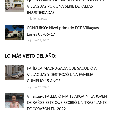
QUEDÓ FIRME LA SANCIÓN A UN DOCENTE DE
VILLAGUAY POR UNA SERIE DE FALTAS
INJUSTIFICADAS
julio 15, 2026
CONCURSO: Nivel primario DDE Villaguay.
Lunes 05/06/17
junio 02, 2017
LO MÁS VISTO DEL AÑO:
FATÍDICA MADRUGADA QUE SACUDIÓ A
VILLAGUAY Y DESTROZÓ UNA FAMILIA
CUMPLIÓ 15 AÑOS
junio 22, 2026
Villaguay: FALLECIÓ MAITE ARGAIN, LA JOVEN
DE RAÍCES ESTE QUE RECIBIÓ UN TRASPLANTE
DE CORAZÓN EN 2022