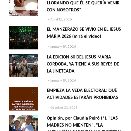
LLORANDO QUE ÉL SE QUERÍA VENIR
CON NOSOTROS"
April 12, 2026
EL MANZERAZO SE VIVIO EN EL JESUS
MARIA 2026 (mirá el video)
January 19, 2026
LA EDICION 60 DEL JESUS MARIA
CORDOBA, YA TIENE A SUS REYES DE
LA JINETEADA
January 19, 2026
EMPIEZA LA VEDA ELECTORAL: QUÉ
ACTIVIDADES ESTARÁN PROHIBIDAS
October 23, 2025
Opinión, por Claudia Peiró (*). "LAS
MADRES NO MIENTEN", "LA