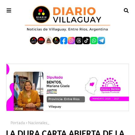
Portada
Nacionales_
LA DURA CARTA ABIERTA DE LA