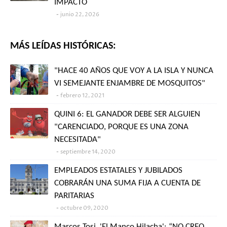
IMPACTO
junio 22, 2026
MÁS LEÍDAS HISTÓRICAS:
"HACE 40 AÑOS QUE VOY A LA ISLA Y NUNCA
VI SEMEJANTE ENJAMBRE DE MOSQUITOS"
febrero 12, 2021
QUINI 6: EL GANADOR DEBE SER ALGUIEN
"CARENCIADO, PORQUE ES UNA ZONA
NECESITADA"
septiembre 14, 2020
EMPLEADOS ESTATALES Y JUBILADOS
COBRARÁN UNA SUMA FIJA A CUENTA DE
PARITARIAS
octubre 09, 2020
Marcos Tosi, 'El Manco Hilacha': “NO CREO