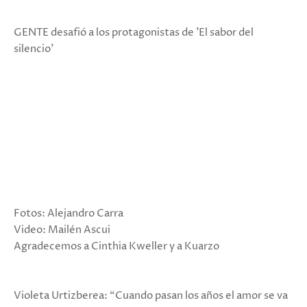
GENTE desafió a los protagonistas de 'El sabor del
silencio'
Fotos: Alejandro Carra
Video: Mailén Ascui
Agradecemos a Cinthia Kweller y a Kuarzo
Violeta Urtizberea: “Cuando pasan los años el amor se va