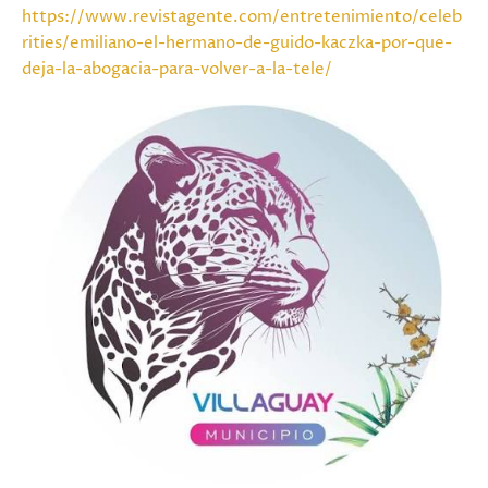
https://www.revistagente.com/entretenimiento/celeb
rities/emiliano-el-hermano-de-guido-kaczka-por-que-
deja-la-abogacia-para-volver-a-la-tele/