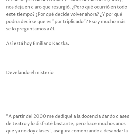
nos deja en claro que resurgió. ¿Pero qué ocurrió en todo
este tiempo? ¿Por qué decide volver ahora? ¿Y por qué
podría decirse que es "por triplicado"? Eso y mucho más
se lo preguntamos a él.
Así está hoy Emiliano Kaczka.
Develando el misterio
"A partir del 2000 me dediqué a la docencia dando clases
de teatro y lo disfruté bastante, pero hace muchos años
que ya no doy clases", asegura comenzando a desandar la