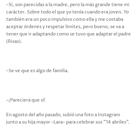
–Sí, son parecidas a la madre, pero la más grande tiene mi
carácter. Sobre todo el que yo tenía cuando era joven. Yo
también era un poco impulsivo como ella y me costaba
aceptar órdenes y respetar límites, pero bueno, se va a
tener que ir adaptando como se tuvo que adaptar el padre
(Risas).
–Se ve que es algo de familia.
–¡Pareciera que sí!
En agosto del año pasado, subió una foto a Instagram
junto a su hija mayor –Lara– para celebrar sus "14 abriles".