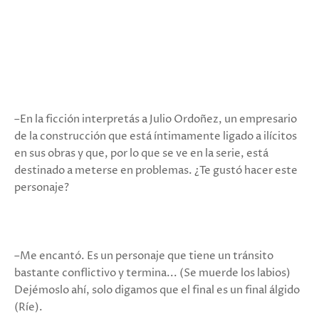
–En la ficción interpretás a Julio Ordoñez, un empresario
de la construcción que está íntimamente ligado a ilícitos
en sus obras y que, por lo que se ve en la serie, está
destinado a meterse en problemas. ¿Te gustó hacer este
personaje?
–Me encantó. Es un personaje que tiene un tránsito
bastante conflictivo y termina... (Se muerde los labios)
Dejémoslo ahí, solo digamos que el final es un final álgido
(Ríe).