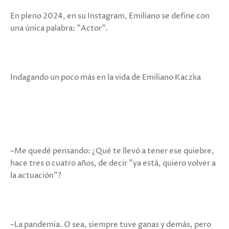
En pleno 2024, en su Instagram, Emiliano se define con
una única palabra: "Actor".
Indagando un poco más en la vida de Emiliano Kaczka
–Me quedé pensando: ¿Qué te llevó a tener ese quiebre,
hace tres o cuatro años, de decir "ya está, quiero volver a
la actuación"?
–La pandemia. O sea, siempre tuve ganas y demás, pero