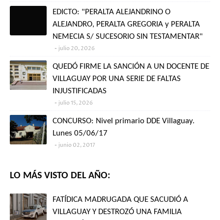
EDICTO: "PERALTA ALEJANDRINO O
ALEJANDRO, PERALTA GREGORIA y PERALTA
NEMECIA S/ SUCESORIO SIN TESTAMENTAR"
julio 20, 2026
QUEDÓ FIRME LA SANCIÓN A UN DOCENTE DE
VILLAGUAY POR UNA SERIE DE FALTAS
INJUSTIFICADAS
julio 15, 2026
CONCURSO: Nivel primario DDE Villaguay.
Lunes 05/06/17
junio 02, 2017
LO MÁS VISTO DEL AÑO:
FATÍDICA MADRUGADA QUE SACUDIÓ A
VILLAGUAY Y DESTROZÓ UNA FAMILIA