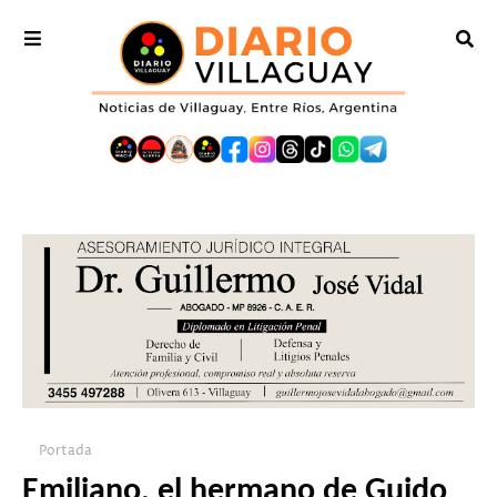
Portada
Emiliano, el hermano de Guido