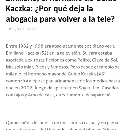
Kaczka: ¿Por qué deja la
abogacía para volver a la tele?
mayo 05, 2024
Entre 1982 y 1998 era absolutamente cotidiano ver a
Emiliano Kaczka (52) en la televisión. Su cara estaba
asociada a exitosas ficciones como Pelito, Clave de Sol,
Mía solo mía y Ricos y famosos. Pero desde el cambio de
milenio, el hermano mayor de Guido Kaczka (46)
comenzó a alejarse paulatinamente de los medios hasta
que en 2006, luego de aparecer en Soy tu fan, Casados
con hijos y Amo de casa, directamente desapareció.
Quince años después, con una sonrisa casual y en plena
rueda de prensa del thriller El sabor del silencio (Flow),