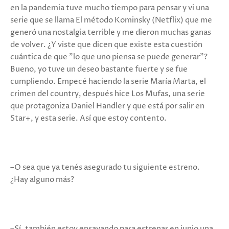
en la pandemia tuve mucho tiempo para pensar y vi una
serie que se llama El método Kominsky (Netflix) que me
generó una nostalgia terrible y me dieron muchas ganas
de volver. ¿Y viste que dicen que existe esta cuestión
cuántica de que "lo que uno piensa se puede generar"?
Bueno, yo tuve un deseo bastante fuerte y se fue
cumpliendo. Empecé haciendo la serie María Marta, el
crimen del country, después hice Los Mufas, una serie
que protagoniza Daniel Handler y que está por salir en
Star+, y esta serie. Así que estoy contento.
–O sea que ya tenés asegurado tu siguiente estreno.
¿Hay alguno más?
–Sí, también estoy ensayando para estrenar en junio una