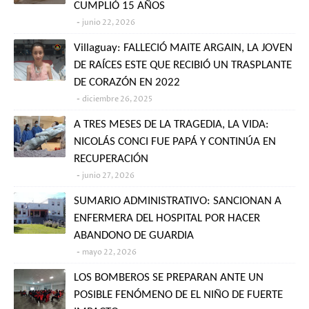
CUMPLIÓ 15 AÑOS
junio 22, 2026
Villaguay: FALLECIÓ MAITE ARGAIN, LA JOVEN
DE RAÍCES ESTE QUE RECIBIÓ UN TRASPLANTE
DE CORAZÓN EN 2022
diciembre 26, 2025
A TRES MESES DE LA TRAGEDIA, LA VIDA:
NICOLÁS CONCI FUE PAPÁ Y CONTINÚA EN
RECUPERACIÓN
junio 27, 2026
SUMARIO ADMINISTRATIVO: SANCIONAN A
ENFERMERA DEL HOSPITAL POR HACER
ABANDONO DE GUARDIA
mayo 22, 2026
LOS BOMBEROS SE PREPARAN ANTE UN
POSIBLE FENÓMENO DE EL NIÑO DE FUERTE