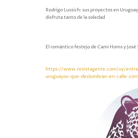
Rodrigo Lussich: sus proyectos en Uruguay,
disfruta tanto de la soledad
El romántico festejo de Cami Homs y José 
https://www.revistagente.com/uy/entre
uruguayos-que-deslumbran-en-calle-corr