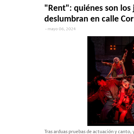
"Rent": quiénes son los
deslumbran en calle Cor
mayo 06, 2024
Tras arduas pruebas de actuación y canto, 