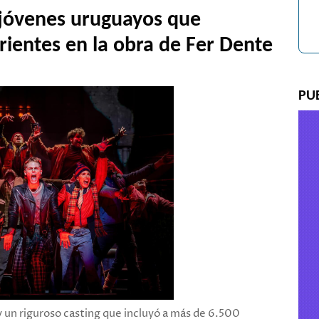
 jóvenes uruguayos que
rientes en la obra de Fer Dente
PU
y un riguroso casting que incluyó a más de 6.500