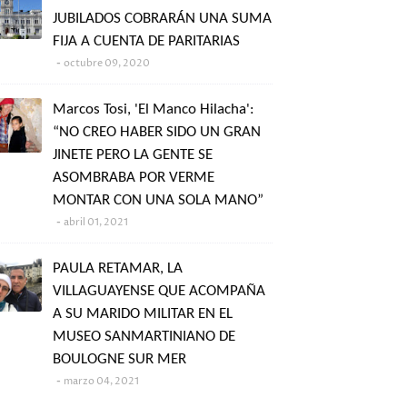
JUBILADOS COBRARÁN UNA SUMA
FIJA A CUENTA DE PARITARIAS
octubre 09, 2020
Marcos Tosi, 'El Manco Hilacha':
“NO CREO HABER SIDO UN GRAN
JINETE PERO LA GENTE SE
ASOMBRABA POR VERME
MONTAR CON UNA SOLA MANO”
abril 01, 2021
PAULA RETAMAR, LA
VILLAGUAYENSE QUE ACOMPAÑA
A SU MARIDO MILITAR EN EL
MUSEO SANMARTINIANO DE
BOULOGNE SUR MER
marzo 04, 2021