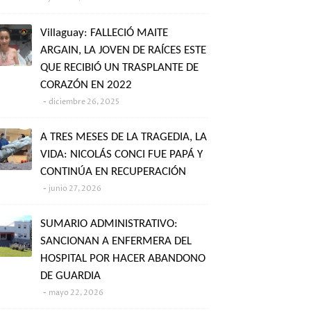
Villaguay: FALLECIÓ MAITE
ARGAIN, LA JOVEN DE RAÍCES ESTE
QUE RECIBIÓ UN TRASPLANTE DE
CORAZÓN EN 2022
diciembre 26, 2025
A TRES MESES DE LA TRAGEDIA, LA
VIDA: NICOLÁS CONCI FUE PAPÁ Y
CONTINÚA EN RECUPERACIÓN
junio 27, 2026
SUMARIO ADMINISTRATIVO:
SANCIONAN A ENFERMERA DEL
HOSPITAL POR HACER ABANDONO
DE GUARDIA
mayo 22, 2026