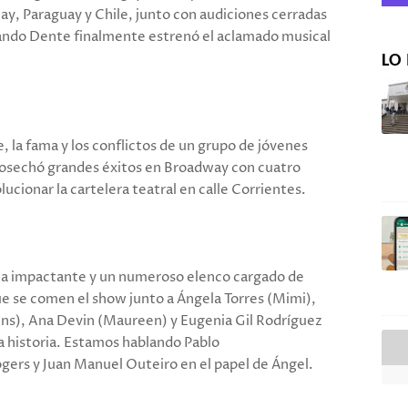
ay, Paraguay y Chile, junto con audiciones cerradas
nando Dente finalmente estrenó el aclamado musical
LO 
, la fama y los conflictos de un grupo de jóvenes
cosechó grandes éxitos en Broadway con cuatro
ucionar la cartelera teatral en calle Corrientes.
ena impactante y un numeroso elenco cargado de
ue se comen el show junto a Ángela Torres (Mimi),
ins), Ana Devin (Maureen) y Eugenia Gil Rodríguez
a historia. Estamos hablando Pablo
ogers y Juan Manuel Outeiro en el papel de Ángel.