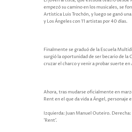
El joven artista, que estudia teatro desde l
empezó su camino en los musicales, se for
Artística Luis Trochón, y luego se ganó un
y Los Ángeles con 11 artistas por 40 días.
Finalmente se graduó de la Escuela Multid
surgió la oportunidad de ser becario de la
cruzar el charco y venir a probar suerte en
Ahora, tras mudarse oficialmente en marzo
Rent en el que da vida a Ángel, personaje en
Izquierda: Juan Manuel Outeiro. Derecha:
'Rent'.