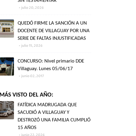
SIN TESTAMENTAR"
julio 20, 2026
QUEDÓ FIRME LA SANCIÓN A UN
DOCENTE DE VILLAGUAY POR UNA
SERIE DE FALTAS INJUSTIFICADAS
julio 15, 2026
CONCURSO: Nivel primario DDE
Villaguay. Lunes 05/06/17
junio 02, 2017
MÁS VISTO DEL AÑO:
FATÍDICA MADRUGADA QUE
SACUDIÓ A VILLAGUAY Y
DESTROZÓ UNA FAMILIA CUMPLIÓ
15 AÑOS
junio 22, 2026