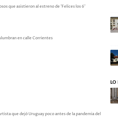
os que asistieron al estreno de 'Felices los 6'
slumbran en calle Corrientes
LO 
 artista que dejó Uruguay poco antes de la pandemia del