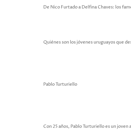
De Nico Furtado a Delfina Chaves: los famos
Quiénes son los jóvenes uruguayos que de
Pablo Turturiello
Con 25 años, Pablo Turturiello es un joven