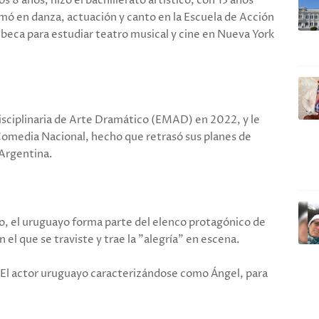
os 8 años, hizo el bachillerato artístico, con 15 años
mó en danza, actuación y canto en la Escuela de Acción
a beca para estudiar teatro musical y cine en Nueva York
isciplinaria de Arte Dramático (EMAD) en 2022, y le
 Comedia Nacional, hecho que retrasó sus planes de
 Argentina.
, el uruguayo forma parte del elenco protagónico de
 el que se traviste y trae la "alegría" en escena.
 El actor uruguayo caracterizándose como Ángel, para