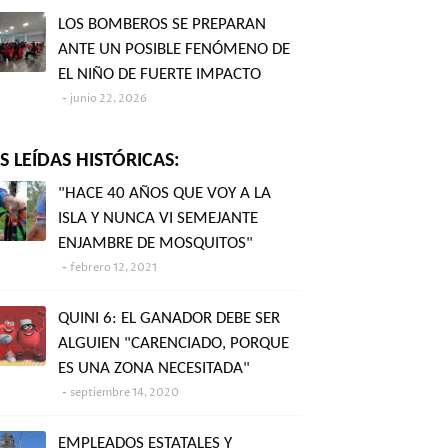
LOS BOMBEROS SE PREPARAN
ANTE UN POSIBLE FENÓMENO DE
EL NIÑO DE FUERTE IMPACTO
junio 22, 2026
 LEÍDAS HISTÓRICAS:
"HACE 40 AÑOS QUE VOY A LA
ISLA Y NUNCA VI SEMEJANTE
ENJAMBRE DE MOSQUITOS"
febrero 12, 2021
QUINI 6: EL GANADOR DEBE SER
ALGUIEN "CARENCIADO, PORQUE
ES UNA ZONA NECESITADA"
septiembre 14, 2020
EMPLEADOS ESTATALES Y