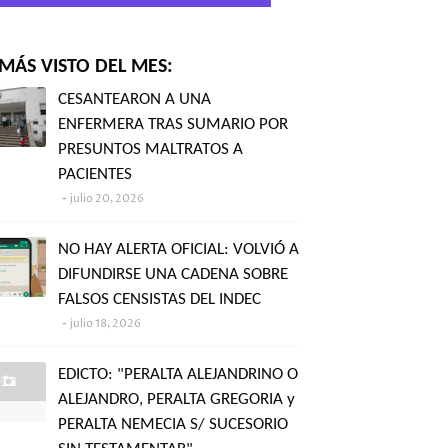
MÁS VISTO DEL MES:
CESANTEARON A UNA
ENFERMERA TRAS SUMARIO POR
PRESUNTOS MALTRATOS A
PACIENTES
julio 20, 2026
NO HAY ALERTA OFICIAL: VOLVIÓ A
DIFUNDIRSE UNA CADENA SOBRE
FALSOS CENSISTAS DEL INDEC
julio 18, 2026
EDICTO: "PERALTA ALEJANDRINO O
ALEJANDRO, PERALTA GREGORIA y
PERALTA NEMECIA S/ SUCESORIO