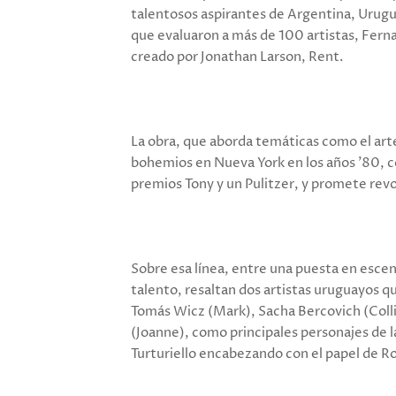
talentosos aspirantes de Argentina, Urugu
que evaluaron a más de 100 artistas, Fer
creado por Jonathan Larson, Rent.
La obra, que aborda temáticas como el arte
bohemios en Nueva York en los años '80, 
premios Tony y un Pulitzer, y promete revol
Sobre esa línea, entre una puesta en esc
talento, resaltan dos artistas uruguayos q
Tomás Wicz (Mark), Sacha Bercovich (Coll
(Joanne), como principales personajes de l
Turturiello encabezando con el papel de R