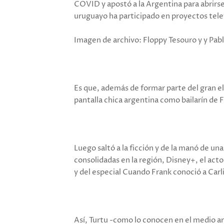
COVID y apostó a la Argentina para abrirse
uruguayo ha participado en proyectos telev
Imagen de archivo: Floppy Tesouro y y Pabl
Es que, además de formar parte del gran el
pantalla chica argentina como bailarín de
Luego saltó a la ficción y de la manó de u
consolidadas en la región, Disney+, el acto
y del especial Cuando Frank conoció a Carl
Así, Turtu -como lo conocen en el medio ar