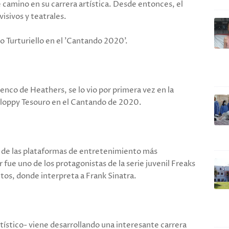
 camino en su carrera artística. Desde entonces, el
isivos y teatrales.
o Turturiello en el 'Cantando 2020'.
enco de Heathers, se lo vio por primera vez en la
 Floppy Tesouro en el Cantando de 2020.
na de las plataformas de entretenimiento más
r fue uno de los protagonistas de la serie juvenil Freaks
itos, donde interpreta a Frank Sinatra.
tístico- viene desarrollando una interesante carrera