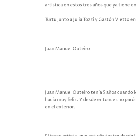
artística en estos tres años que ya tiene e
Turtu junto a Julia Tozzi y Gastón Vietto e
Juan Manuel Outeiro
Juan Manuel Outeiro tenía 5 años cuando le
hacía muy feliz. Y desde entonces no paró
en el exterior.