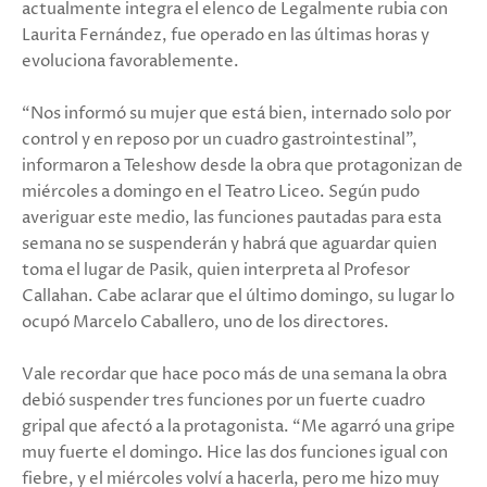
actualmente integra el elenco de Legalmente rubia con
Laurita Fernández, fue operado en las últimas horas y
evoluciona favorablemente.
“Nos informó su mujer que está bien, internado solo por
control y en reposo por un cuadro gastrointestinal”,
informaron a Teleshow desde la obra que protagonizan de
miércoles a domingo en el Teatro Liceo. Según pudo
averiguar este medio, las funciones pautadas para esta
semana no se suspenderán y habrá que aguardar quien
toma el lugar de Pasik, quien interpreta al Profesor
Callahan. Cabe aclarar que el último domingo, su lugar lo
ocupó Marcelo Caballero, uno de los directores.
Vale recordar que hace poco más de una semana la obra
debió suspender tres funciones por un fuerte cuadro
gripal que afectó a la protagonista. “Me agarró una gripe
muy fuerte el domingo. Hice las dos funciones igual con
fiebre, y el miércoles volví a hacerla, pero me hizo muy