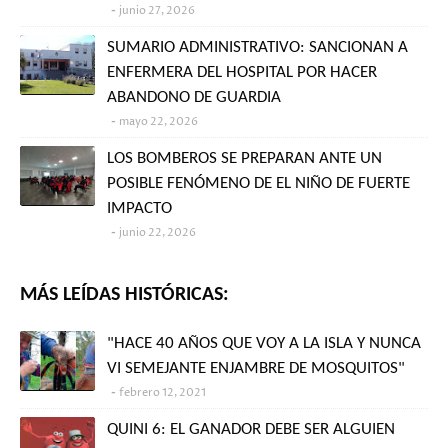
junio 27, 2026
SUMARIO ADMINISTRATIVO: SANCIONAN A
ENFERMERA DEL HOSPITAL POR HACER
ABANDONO DE GUARDIA
mayo 22, 2026
LOS BOMBEROS SE PREPARAN ANTE UN
POSIBLE FENÓMENO DE EL NIÑO DE FUERTE
IMPACTO
junio 22, 2026
MÁS LEÍDAS HISTÓRICAS:
"HACE 40 AÑOS QUE VOY A LA ISLA Y NUNCA
VI SEMEJANTE ENJAMBRE DE MOSQUITOS"
febrero 12, 2021
QUINI 6: EL GANADOR DEBE SER ALGUIEN