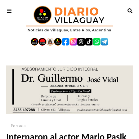
Portada
Internaron al actor Mario Pasik