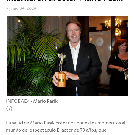
junio 04, 2024
INFOBAE<> Mario Pasik
( /)
La salud de Mario Pasik preocupa por estos momentos al
mundo del espectáculo El actor de 73 años, que