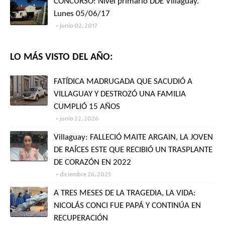
CONCURSO: Nivel primario DDE Villaguay.
Lunes 05/06/17
junio 02, 2017
LO MÁS VISTO DEL AÑO:
FATÍDICA MADRUGADA QUE SACUDIÓ A
VILLAGUAY Y DESTROZÓ UNA FAMILIA
CUMPLIÓ 15 AÑOS
junio 22, 2026
Villaguay: FALLECIÓ MAITE ARGAIN, LA JOVEN
DE RAÍCES ESTE QUE RECIBIÓ UN TRASPLANTE
DE CORAZÓN EN 2022
diciembre 26, 2025
A TRES MESES DE LA TRAGEDIA, LA VIDA:
NICOLÁS CONCI FUE PAPÁ Y CONTINÚA EN
RECUPERACIÓN