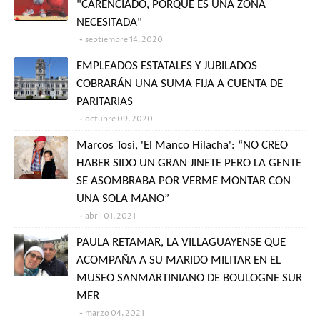
"CARENCIADO, PORQUE ES UNA ZONA
NECESITADA"
septiembre 14, 2020
EMPLEADOS ESTATALES Y JUBILADOS
COBRARÁN UNA SUMA FIJA A CUENTA DE
PARITARIAS
octubre 09, 2020
Marcos Tosi, 'El Manco Hilacha': “NO CREO
HABER SIDO UN GRAN JINETE PERO LA GENTE
SE ASOMBRABA POR VERME MONTAR CON
UNA SOLA MANO”
abril 01, 2021
PAULA RETAMAR, LA VILLAGUAYENSE QUE
ACOMPAÑA A SU MARIDO MILITAR EN EL
MUSEO SANMARTINIANO DE BOULOGNE SUR
MER
marzo 04, 2021