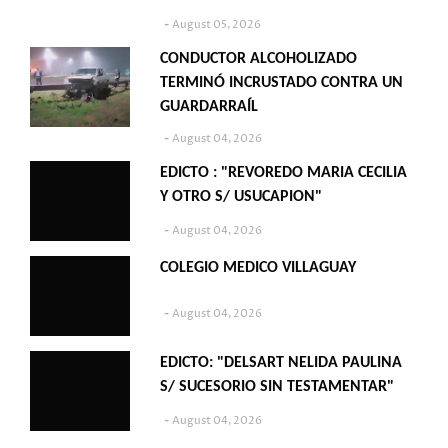
August 05, 2026
CONDUCTOR ALCOHOLIZADO
TERMINÓ INCRUSTADO CONTRA UN
GUARDARRAÍL
August 04, 2026
EDICTO : "REVOREDO MARIA CECILIA
Y OTRO S/ USUCAPION"
August 04, 2026
COLEGIO MEDICO VILLAGUAY
August 04, 2026
EDICTO: "DELSART NELIDA PAULINA
S/ SUCESORIO SIN TESTAMENTAR"
August 04, 2026