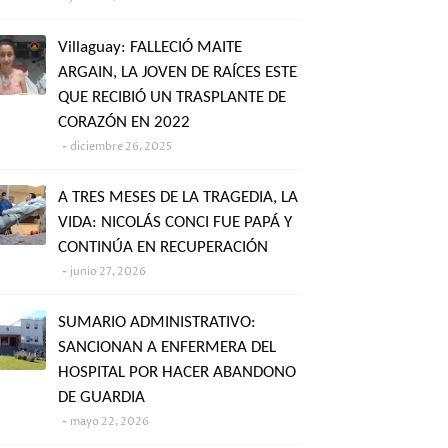
Villaguay: FALLECIÓ MAITE
ARGAIN, LA JOVEN DE RAÍCES ESTE
QUE RECIBIÓ UN TRASPLANTE DE
CORAZÓN EN 2022
diciembre 26, 2025
A TRES MESES DE LA TRAGEDIA, LA
VIDA: NICOLÁS CONCI FUE PAPÁ Y
CONTINÚA EN RECUPERACIÓN
junio 27, 2026
SUMARIO ADMINISTRATIVO:
SANCIONAN A ENFERMERA DEL
HOSPITAL POR HACER ABANDONO
DE GUARDIA
mayo 22, 2026