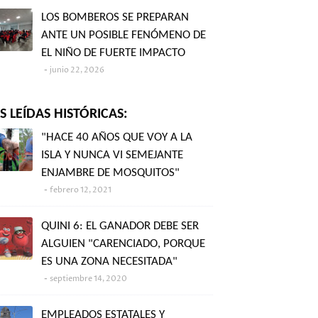
LOS BOMBEROS SE PREPARAN
ANTE UN POSIBLE FENÓMENO DE
EL NIÑO DE FUERTE IMPACTO
junio 22, 2026
 LEÍDAS HISTÓRICAS:
"HACE 40 AÑOS QUE VOY A LA
ISLA Y NUNCA VI SEMEJANTE
ENJAMBRE DE MOSQUITOS"
febrero 12, 2021
QUINI 6: EL GANADOR DEBE SER
ALGUIEN "CARENCIADO, PORQUE
ES UNA ZONA NECESITADA"
septiembre 14, 2020
EMPLEADOS ESTATALES Y