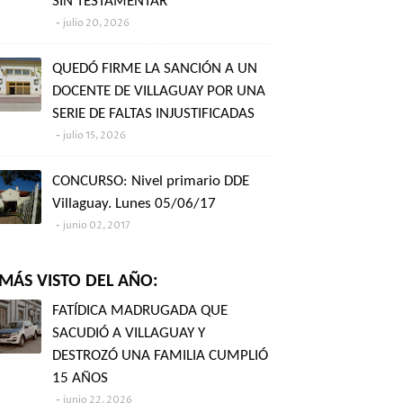
SIN TESTAMENTAR"
julio 20, 2026
QUEDÓ FIRME LA SANCIÓN A UN
DOCENTE DE VILLAGUAY POR UNA
SERIE DE FALTAS INJUSTIFICADAS
julio 15, 2026
CONCURSO: Nivel primario DDE
Villaguay. Lunes 05/06/17
junio 02, 2017
MÁS VISTO DEL AÑO:
FATÍDICA MADRUGADA QUE
SACUDIÓ A VILLAGUAY Y
DESTROZÓ UNA FAMILIA CUMPLIÓ
15 AÑOS
junio 22, 2026