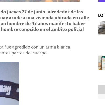
do jueves 27 de junio, alrededor de las
LO 
guay acude a una vivienda ubicada en calle
 un hombre de 47 años manifestó haber
hombre conocido en el ámbito policial
a fue agredido con un arma blanca,
entes partes del cuerpo.