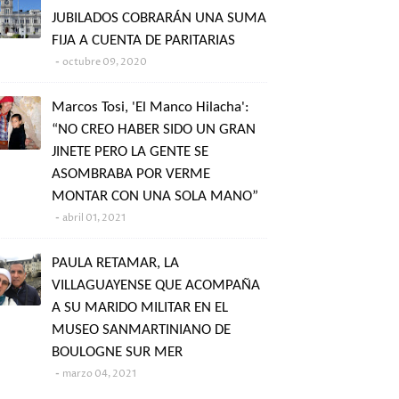
JUBILADOS COBRARÁN UNA SUMA
FIJA A CUENTA DE PARITARIAS
octubre 09, 2020
Marcos Tosi, 'El Manco Hilacha':
“NO CREO HABER SIDO UN GRAN
JINETE PERO LA GENTE SE
ASOMBRABA POR VERME
MONTAR CON UNA SOLA MANO”
abril 01, 2021
PAULA RETAMAR, LA
VILLAGUAYENSE QUE ACOMPAÑA
A SU MARIDO MILITAR EN EL
MUSEO SANMARTINIANO DE
BOULOGNE SUR MER
marzo 04, 2021