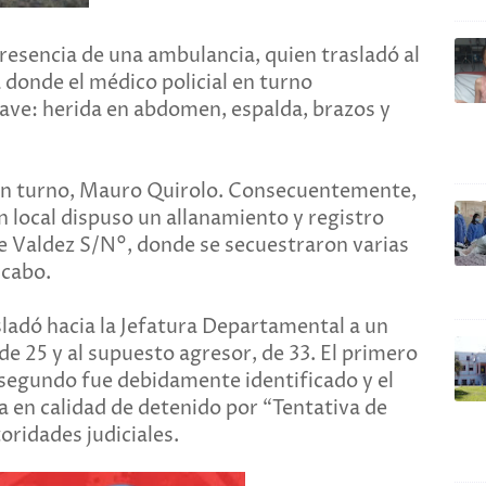
 presencia de una ambulancia, quien trasladó al
 donde el médico policial en turno
rave: herida en abdomen, espalda, brazos y
l en turno, Mauro Quirolo. Consecuentemente,
n local dispuso un allanamiento y registro
le Valdez S/N°, donde se secuestraron varias
 cabo.
sladó hacia la Jefatura Departamental a un
de 25 y al supuesto agresor, de 33. El primero
 segundo fue debidamente identificado y el
a en calidad de detenido por “Tentativa de
oridades judiciales.