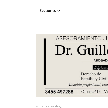
Secciones
Portada
Locales_