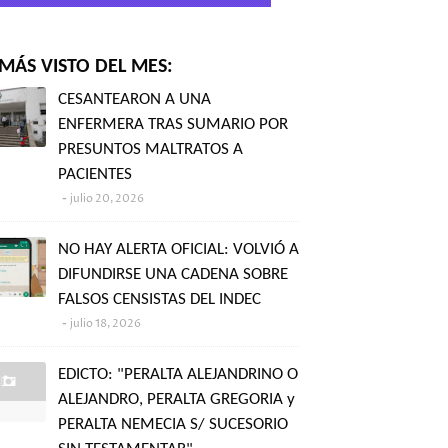
MÁS VISTO DEL MES:
CESANTEARON A UNA
ENFERMERA TRAS SUMARIO POR
PRESUNTOS MALTRATOS A
PACIENTES
julio 20, 2026
NO HAY ALERTA OFICIAL: VOLVIÓ A
DIFUNDIRSE UNA CADENA SOBRE
FALSOS CENSISTAS DEL INDEC
julio 18, 2026
EDICTO: "PERALTA ALEJANDRINO O
ALEJANDRO, PERALTA GREGORIA y
PERALTA NEMECIA S/ SUCESORIO