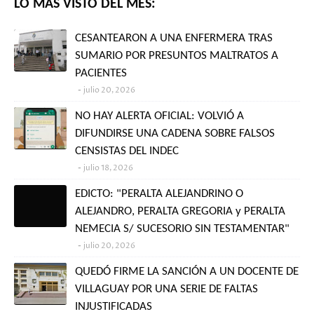
LO MÁS VISTO DEL MES:
CESANTEARON A UNA ENFERMERA TRAS
SUMARIO POR PRESUNTOS MALTRATOS A
PACIENTES
julio 20, 2026
NO HAY ALERTA OFICIAL: VOLVIÓ A
DIFUNDIRSE UNA CADENA SOBRE FALSOS
CENSISTAS DEL INDEC
julio 18, 2026
EDICTO: "PERALTA ALEJANDRINO O
ALEJANDRO, PERALTA GREGORIA y PERALTA
NEMECIA S/ SUCESORIO SIN TESTAMENTAR"
julio 20, 2026
QUEDÓ FIRME LA SANCIÓN A UN DOCENTE DE
VILLAGUAY POR UNA SERIE DE FALTAS
INJUSTIFICADAS