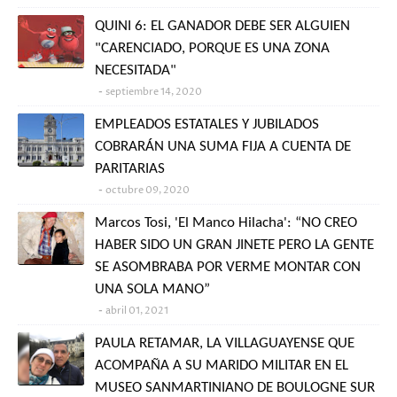
QUINI 6: EL GANADOR DEBE SER ALGUIEN
"CARENCIADO, PORQUE ES UNA ZONA
NECESITADA"
septiembre 14, 2020
EMPLEADOS ESTATALES Y JUBILADOS
COBRARÁN UNA SUMA FIJA A CUENTA DE
PARITARIAS
octubre 09, 2020
Marcos Tosi, 'El Manco Hilacha': “NO CREO
HABER SIDO UN GRAN JINETE PERO LA GENTE
SE ASOMBRABA POR VERME MONTAR CON
UNA SOLA MANO”
abril 01, 2021
PAULA RETAMAR, LA VILLAGUAYENSE QUE
ACOMPAÑA A SU MARIDO MILITAR EN EL
MUSEO SANMARTINIANO DE BOULOGNE SUR