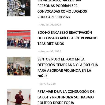
EN VILLAGUAY, MÁS DE 180
PERSONAS PODRÍAN SER
CONVOCADAS COMO JURADOS
POPULARES EN 2027
August 05, 2026
BOC-HÓ ENCABEZÓ REACTIVACIÓN
DEL CONSEJO APÍCOLA ENTRERRIANO
TRAS DIEZ AÑOS
August 03, 2026
BENTOS PUSO EL FOCO EN LA
DETECCIÓN TEMPRANA Y LA ESCUCHA
PARA ABORDAR VIOLENCIA EN LA
NIÑEZ
July 31, 2026
RETAMAR DEJA LA CONDUCCIÓN DE
LA CGT Y PROFUNDIZA SU TRABAJO
POLÍTICO DESDE FORJA