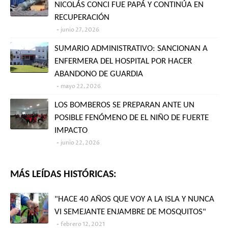
NICOLÁS CONCI FUE PAPÁ Y CONTINÚA EN
RECUPERACIÓN
junio 27, 2026
SUMARIO ADMINISTRATIVO: SANCIONAN A
ENFERMERA DEL HOSPITAL POR HACER
ABANDONO DE GUARDIA
mayo 22, 2026
LOS BOMBEROS SE PREPARAN ANTE UN
POSIBLE FENÓMENO DE EL NIÑO DE FUERTE
IMPACTO
junio 22, 2026
MÁS LEÍDAS HISTÓRICAS:
"HACE 40 AÑOS QUE VOY A LA ISLA Y NUNCA
VI SEMEJANTE ENJAMBRE DE MOSQUITOS"
febrero 12, 2021