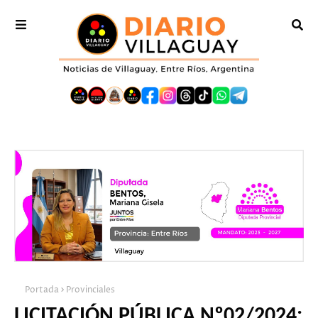
Portada
Provinciales
LICITACIÓN PÚBLICA Nº02/2024: