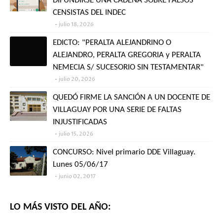
DIFUNDIRSE UNA CADENA SOBRE FALSOS
CENSISTAS DEL INDEC
julio 18, 2026
EDICTO: "PERALTA ALEJANDRINO O
ALEJANDRO, PERALTA GREGORIA y PERALTA
NEMECIA S/ SUCESORIO SIN TESTAMENTAR"
julio 20, 2026
QUEDÓ FIRME LA SANCIÓN A UN DOCENTE DE
VILLAGUAY POR UNA SERIE DE FALTAS
INJUSTIFICADAS
julio 15, 2026
CONCURSO: Nivel primario DDE Villaguay.
Lunes 05/06/17
junio 02, 2017
LO MÁS VISTO DEL AÑO: