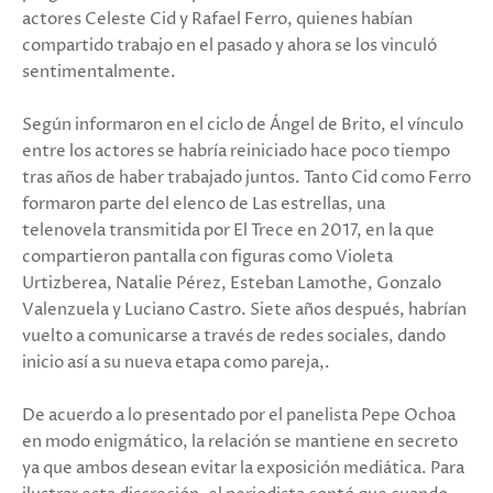
actores Celeste Cid y Rafael Ferro, quienes habían
compartido trabajo en el pasado y ahora se los vinculó
sentimentalmente.
Según informaron en el ciclo de Ángel de Brito, el vínculo
entre los actores se habría reiniciado hace poco tiempo
tras años de haber trabajado juntos. Tanto Cid como Ferro
formaron parte del elenco de Las estrellas, una
telenovela transmitida por El Trece en 2017, en la que
compartieron pantalla con figuras como Violeta
Urtizberea, Natalie Pérez, Esteban Lamothe, Gonzalo
Valenzuela y Luciano Castro. Siete años después, habrían
vuelto a comunicarse a través de redes sociales, dando
inicio así a su nueva etapa como pareja,.
De acuerdo a lo presentado por el panelista Pepe Ochoa
en modo enigmático, la relación se mantiene en secreto
ya que ambos desean evitar la exposición mediática. Para