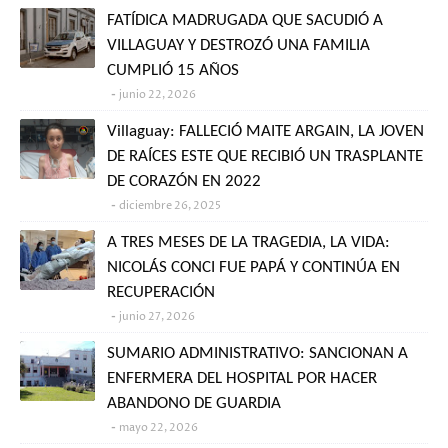
FATÍDICA MADRUGADA QUE SACUDIÓ A
VILLAGUAY Y DESTROZÓ UNA FAMILIA
CUMPLIÓ 15 AÑOS
junio 22, 2026
Villaguay: FALLECIÓ MAITE ARGAIN, LA JOVEN
DE RAÍCES ESTE QUE RECIBIÓ UN TRASPLANTE
DE CORAZÓN EN 2022
diciembre 26, 2025
A TRES MESES DE LA TRAGEDIA, LA VIDA:
NICOLÁS CONCI FUE PAPÁ Y CONTINÚA EN
RECUPERACIÓN
junio 27, 2026
SUMARIO ADMINISTRATIVO: SANCIONAN A
ENFERMERA DEL HOSPITAL POR HACER
ABANDONO DE GUARDIA
mayo 22, 2026