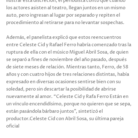
ilustrar esta discreción, el periodista contó que cuando
los actores asisten al teatro, llegan juntos en un mismo
auto, pero ingresan al lugar por separado y repiten el
procedimiento al retirarse para no levantar sospechas.
Además, el panelista explicó que estos reencuentros
entre Celeste Cid y Rafael Ferro habría comenzado tras la
ruptura de ella con el músico Miguel Abril Sosa, de quien
se separó a fines de noviembre del año pasado, después
de siete meses de relación. Mientras tanto, Ferro, de 58
años y con cuatro hijos de tres relaciones distintas, había
expresado en diversas ocasiones sentirse bien con su
soledad, pero sin descartar la posibilidad de abrirse
nuevamente al amor. “Celeste Cid y Rafa Ferro Están en
un vínculo encendidísimo, porque no quieren que se sepa,
están pasándola bárbaro juntos”, sintetizó el
productor.Celeste Cid con Abril Sosa, su última pareja
oficial