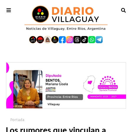
Portada
Los rumores que vinculan a