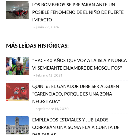
LOS BOMBEROS SE PREPARAN ANTE UN
POSIBLE FENÓMENO DE EL NIÑO DE FUERTE
IMPACTO
junio 22, 2026
MÁS LEÍDAS HISTÓRICAS:
"HACE 40 AÑOS QUE VOY A LA ISLA Y NUNCA
VI SEMEJANTE ENJAMBRE DE MOSQUITOS"
febrero 12, 2021
QUINI 6: EL GANADOR DEBE SER ALGUIEN
"CARENCIADO, PORQUE ES UNA ZONA
NECESITADA"
septiembre 14, 2020
EMPLEADOS ESTATALES Y JUBILADOS
COBRARÁN UNA SUMA FIJA A CUENTA DE