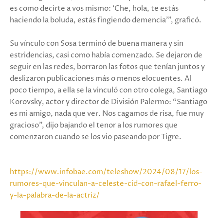
es como decirte a vos mismo: ‘Che, hola, te estás
haciendo la boluda, estás fingiendo demencia’”, graficó.
Su vínculo con Sosa terminó de buena manera y sin
estridencias, casi como había comenzado. Se dejaron de
seguir en las redes, borraron las fotos que tenían juntos y
deslizaron publicaciones más o menos elocuentes. Al
poco tiempo, a ella se la vinculó con otro colega, Santiago
Korovsky, actor y director de División Palermo: “Santiago
es mi amigo, nada que ver. Nos cagamos de risa, fue muy
gracioso”, dijo bajando el tenor a los rumores que
comenzaron cuando se los vio paseando por Tigre.
https://www.infobae.com/teleshow/2024/08/17/los-
rumores-que-vinculan-a-celeste-cid-con-rafael-ferro-
y-la-palabra-de-la-actriz/