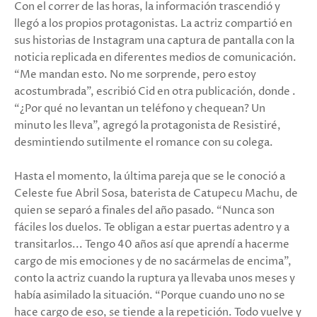
Con el correr de las horas, la información trascendió y
llegó a los propios protagonistas. La actriz compartió en
sus historias de Instagram una captura de pantalla con la
noticia replicada en diferentes medios de comunicación.
“Me mandan esto. No me sorprende, pero estoy
acostumbrada”, escribió Cid en otra publicación, donde .
“¿Por qué no levantan un teléfono y chequean? Un
minuto les lleva”, agregó la protagonista de Resistiré,
desmintiendo sutilmente el romance con su colega.
Hasta el momento, la última pareja que se le conoció a
Celeste fue Abril Sosa, baterista de Catupecu Machu, de
quien se separó a finales del año pasado. “Nunca son
fáciles los duelos. Te obligan a estar puertas adentro y a
transitarlos... Tengo 40 años así que aprendí a hacerme
cargo de mis emociones y de no sacármelas de encima”,
conto la actriz cuando la ruptura ya llevaba unos meses y
había asimilado la situación. “Porque cuando uno no se
hace cargo de eso, se tiende a la repetición. Todo vuelve y