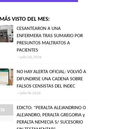
MÁS VISTO DEL MES:
CESANTEARON A UNA
ENFERMERA TRAS SUMARIO POR
PRESUNTOS MALTRATOS A
PACIENTES
julio 20, 2026
NO HAY ALERTA OFICIAL: VOLVIÓ A
DIFUNDIRSE UNA CADENA SOBRE
FALSOS CENSISTAS DEL INDEC
julio 18, 2026
EDICTO: "PERALTA ALEJANDRINO O
ALEJANDRO, PERALTA GREGORIA y
PERALTA NEMECIA S/ SUCESORIO