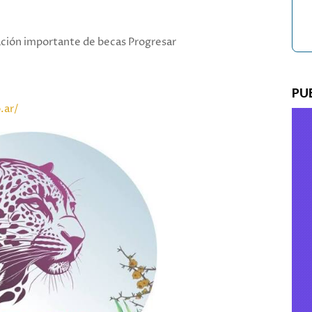
ión importante de becas Progresar
PU
.ar/