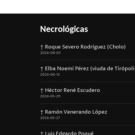
Necrológicas
† Roque Severo Rodríguez (Cholo)
2026-08-03
† Elba Noemí Pérez (viuda de Tirópoli
2026-06-12
† Héctor René Escudero
2026-05-29
† Ramón Venerando López
2026-05-27
† Luis Edgardo Poqué