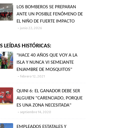
LOS BOMBEROS SE PREPARAN
ANTE UN POSIBLE FENÓMENO DE
EL NIÑO DE FUERTE IMPACTO
junio 22, 2026
 LEÍDAS HISTÓRICAS:
"HACE 40 AÑOS QUE VOY A LA
ISLA Y NUNCA VI SEMEJANTE
ENJAMBRE DE MOSQUITOS"
febrero 12, 2021
QUINI 6: EL GANADOR DEBE SER
ALGUIEN "CARENCIADO, PORQUE
ES UNA ZONA NECESITADA"
septiembre 14, 2020
EMPLEADOS ESTATALES Y