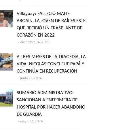
Villaguay: FALLECIÓ MAITE
ARGAIN, LA JOVEN DE RAÍCES ESTE
QUE RECIBIÓ UN TRASPLANTE DE
CORAZÓN EN 2022
diciembre 26, 2025
A TRES MESES DE LA TRAGEDIA, LA
VIDA: NICOLÁS CONCI FUE PAPÁ Y
CONTINÚA EN RECUPERACIÓN
junio 27, 2026
SUMARIO ADMINISTRATIVO:
SANCIONAN A ENFERMERA DEL
HOSPITAL POR HACER ABANDONO
DE GUARDIA
mayo 22, 2026