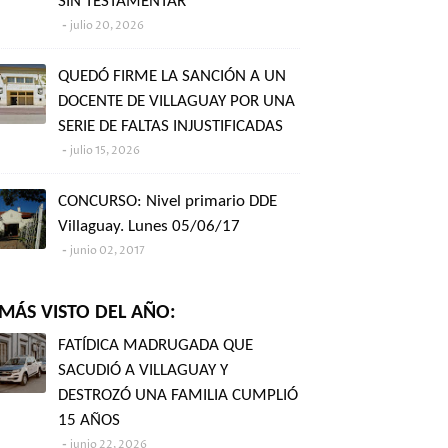
SIN TESTAMENTAR"
julio 20, 2026
QUEDÓ FIRME LA SANCIÓN A UN
DOCENTE DE VILLAGUAY POR UNA
SERIE DE FALTAS INJUSTIFICADAS
julio 15, 2026
CONCURSO: Nivel primario DDE
Villaguay. Lunes 05/06/17
junio 02, 2017
MÁS VISTO DEL AÑO:
FATÍDICA MADRUGADA QUE
SACUDIÓ A VILLAGUAY Y
DESTROZÓ UNA FAMILIA CUMPLIÓ
15 AÑOS
junio 22, 2026