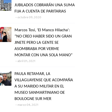
JUBILADOS COBRARÁN UNA SUMA
FIJA A CUENTA DE PARITARIAS
octubre 09, 2020
Marcos Tosi, 'El Manco Hilacha':
“NO CREO HABER SIDO UN GRAN
JINETE PERO LA GENTE SE
ASOMBRABA POR VERME
MONTAR CON UNA SOLA MANO”
abril 01, 2021
PAULA RETAMAR, LA
VILLAGUAYENSE QUE ACOMPAÑA
A SU MARIDO MILITAR EN EL
MUSEO SANMARTINIANO DE
BOULOGNE SUR MER
marzo 04, 2021