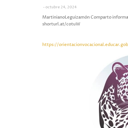
octubre 24, 2024
MartinianoLeguizamón Comparto informac
shorturl.at/cotuW
https://orientacionvocacional.educar.gob