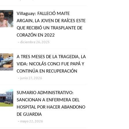
Villaguay: FALLECIÓ MAITE
ARGAIN, LA JOVEN DE RAÍCES ESTE
QUE RECIBIÓ UN TRASPLANTE DE
CORAZÓN EN 2022
diciembre 26, 2025
A TRES MESES DE LA TRAGEDIA, LA
VIDA: NICOLÁS CONCI FUE PAPÁ Y
CONTINÚA EN RECUPERACIÓN
junio 27, 2026
SUMARIO ADMINISTRATIVO:
SANCIONAN A ENFERMERA DEL
HOSPITAL POR HACER ABANDONO
DE GUARDIA
mayo 22, 2026