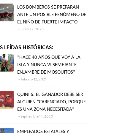
LOS BOMBEROS SE PREPARAN
ANTE UN POSIBLE FENÓMENO DE
EL NIÑO DE FUERTE IMPACTO
junio 22, 2026
 LEÍDAS HISTÓRICAS:
"HACE 40 AÑOS QUE VOY A LA
ISLA Y NUNCA VI SEMEJANTE
ENJAMBRE DE MOSQUITOS"
febrero 12, 2021
QUINI 6: EL GANADOR DEBE SER
ALGUIEN "CARENCIADO, PORQUE
ES UNA ZONA NECESITADA"
septiembre 14, 2020
EMPLEADOS ESTATALES Y