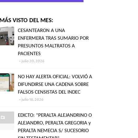
MÁS VISTO DEL MES:
CESANTEARON A UNA
ENFERMERA TRAS SUMARIO POR
PRESUNTOS MALTRATOS A
PACIENTES
julio 20, 2026
NO HAY ALERTA OFICIAL: VOLVIÓ A
DIFUNDIRSE UNA CADENA SOBRE
FALSOS CENSISTAS DEL INDEC
julio 18, 2026
EDICTO: "PERALTA ALEJANDRINO O
ALEJANDRO, PERALTA GREGORIA y
PERALTA NEMECIA S/ SUCESORIO