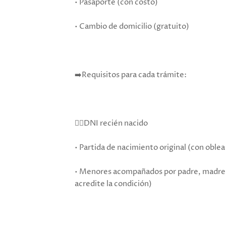
• Pasaporte (con costo)
• Cambio de domicilio (gratuito)
➡️Requisitos para cada trámite:
👉🏻DNI recién nacido
• Partida de nacimiento original (con oblea
• Menores acompañados por padre, madre 
acredite la condición)