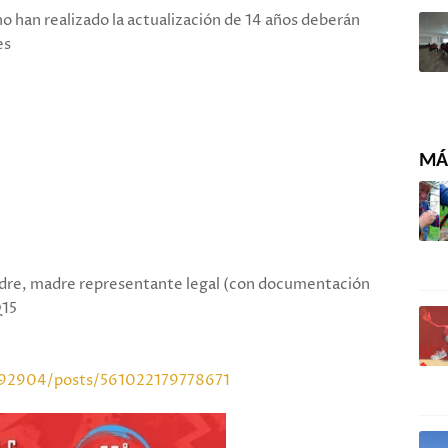
no han realizado la actualización de 14 años deberán
es
MÁS
dre, madre representante legal (con documentación
Q15
92904/posts/561022179778671