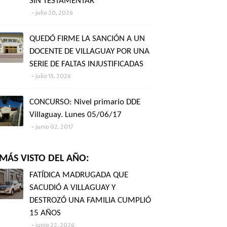
SIN TESTAMENTAR"
julio 20, 2026
QUEDÓ FIRME LA SANCIÓN A UN
DOCENTE DE VILLAGUAY POR UNA
SERIE DE FALTAS INJUSTIFICADAS
julio 15, 2026
CONCURSO: Nivel primario DDE
Villaguay. Lunes 05/06/17
junio 02, 2017
MÁS VISTO DEL AÑO:
FATÍDICA MADRUGADA QUE
SACUDIÓ A VILLAGUAY Y
DESTROZÓ UNA FAMILIA CUMPLIÓ
15 AÑOS
junio 22, 2026