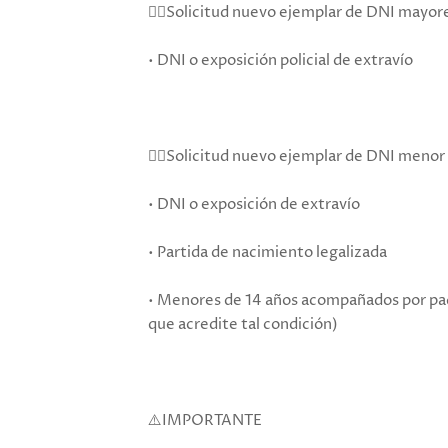
👉🏻Solicitud nuevo ejemplar de DNI mayor
• DNI o exposición policial de extravío
👉🏻Solicitud nuevo ejemplar de DNI menor 
• DNI o exposición de extravío
• Partida de nacimiento legalizada
• Menores de 14 años acompañados por pa
que acredite tal condición)
⚠️IMPORTANTE