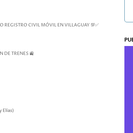
O REGISTRO CIVIL MÓVIL EN VILLAGUAY 💯✅
PU
N DE TRENES 🚉
 Elías)