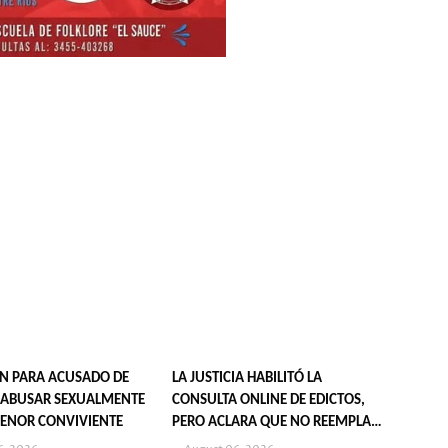
N PARA ACUSADO DE
LA JUSTICIA HABILITÓ LA
 ABUSAR SEXUALMENTE
CONSULTA ONLINE DE EDICTOS,
ENOR CONVIVIENTE
PERO ACLARA QUE NO REEMPLAZA
SU PUBLICACIÓN EN DIARIOS