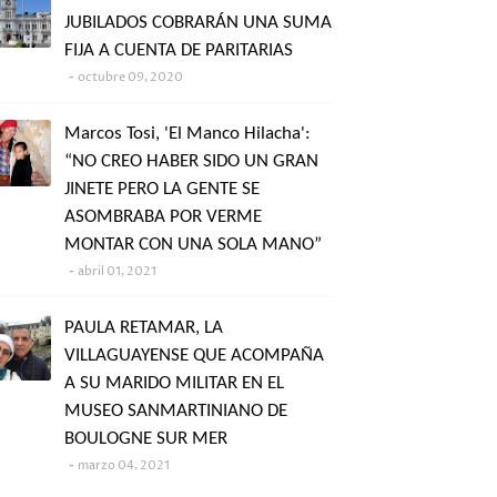
JUBILADOS COBRARÁN UNA SUMA
FIJA A CUENTA DE PARITARIAS
octubre 09, 2020
Marcos Tosi, 'El Manco Hilacha':
“NO CREO HABER SIDO UN GRAN
JINETE PERO LA GENTE SE
ASOMBRABA POR VERME
MONTAR CON UNA SOLA MANO”
abril 01, 2021
PAULA RETAMAR, LA
VILLAGUAYENSE QUE ACOMPAÑA
A SU MARIDO MILITAR EN EL
MUSEO SANMARTINIANO DE
BOULOGNE SUR MER
marzo 04, 2021