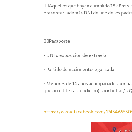
👉🏻Aquellos que hayan cumplido 18 años y 
presentar, además DNI de uno de los padr
👉🏻Pasaporte
• DNI o exposición de extravío
• Partido de nacimiento legalizada
• Menores de 14 años acompañados por pa
que acredite tal condición) shorturl.at/iz
https://www.facebook.com/1745465550