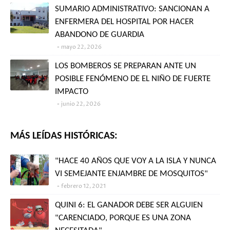
SUMARIO ADMINISTRATIVO: SANCIONAN A
ENFERMERA DEL HOSPITAL POR HACER
ABANDONO DE GUARDIA
mayo 22, 2026
LOS BOMBEROS SE PREPARAN ANTE UN
POSIBLE FENÓMENO DE EL NIÑO DE FUERTE
IMPACTO
junio 22, 2026
MÁS LEÍDAS HISTÓRICAS:
"HACE 40 AÑOS QUE VOY A LA ISLA Y NUNCA
VI SEMEJANTE ENJAMBRE DE MOSQUITOS"
febrero 12, 2021
QUINI 6: EL GANADOR DEBE SER ALGUIEN
"CARENCIADO, PORQUE ES UNA ZONA