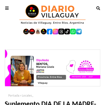
Portada
Locales_
Suplemento DIA DE LA MADRE-