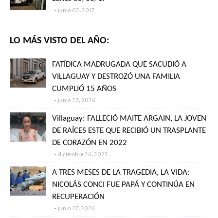
junio 02, 2017
LO MÁS VISTO DEL AÑO:
FATÍDICA MADRUGADA QUE SACUDIÓ A
VILLAGUAY Y DESTROZÓ UNA FAMILIA
CUMPLIÓ 15 AÑOS
junio 22, 2026
Villaguay: FALLECIÓ MAITE ARGAIN, LA JOVEN
DE RAÍCES ESTE QUE RECIBIÓ UN TRASPLANTE
DE CORAZÓN EN 2022
diciembre 26, 2025
A TRES MESES DE LA TRAGEDIA, LA VIDA:
NICOLÁS CONCI FUE PAPÁ Y CONTINÚA EN
RECUPERACIÓN
junio 27, 2026