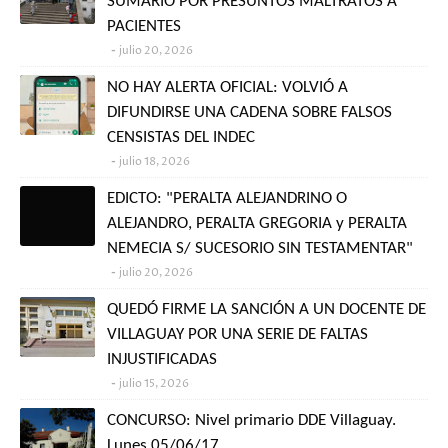
SUMARIO POR PRESUNTOS MALTRATOS A
PACIENTES
julio 20, 2026
NO HAY ALERTA OFICIAL: VOLVIÓ A
DIFUNDIRSE UNA CADENA SOBRE FALSOS
CENSISTAS DEL INDEC
julio 18, 2026
EDICTO: "PERALTA ALEJANDRINO O
ALEJANDRO, PERALTA GREGORIA y PERALTA
NEMECIA S/ SUCESORIO SIN TESTAMENTAR"
julio 20, 2026
QUEDÓ FIRME LA SANCIÓN A UN DOCENTE DE
VILLAGUAY POR UNA SERIE DE FALTAS
INJUSTIFICADAS
julio 15, 2026
CONCURSO: Nivel primario DDE Villaguay.
Lunes 05/06/17