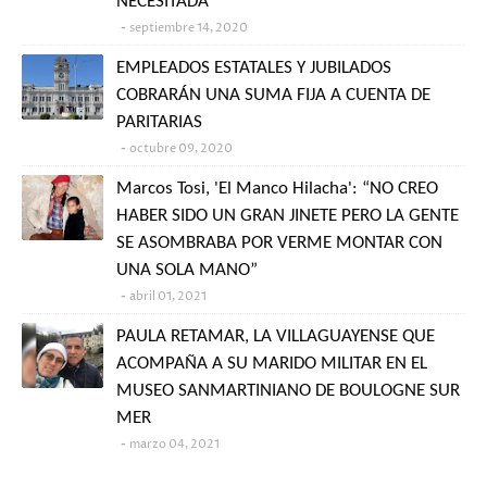
NECESITADA"
septiembre 14, 2020
EMPLEADOS ESTATALES Y JUBILADOS
COBRARÁN UNA SUMA FIJA A CUENTA DE
PARITARIAS
octubre 09, 2020
Marcos Tosi, 'El Manco Hilacha': “NO CREO
HABER SIDO UN GRAN JINETE PERO LA GENTE
SE ASOMBRABA POR VERME MONTAR CON
UNA SOLA MANO”
abril 01, 2021
PAULA RETAMAR, LA VILLAGUAYENSE QUE
ACOMPAÑA A SU MARIDO MILITAR EN EL
MUSEO SANMARTINIANO DE BOULOGNE SUR
MER
marzo 04, 2021