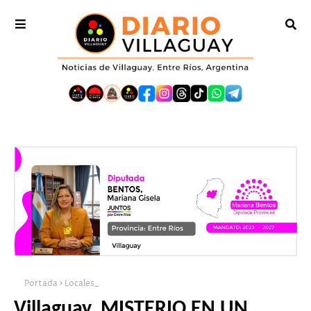
Portada
Locales_
Villaguay. MISTERIO EN UN