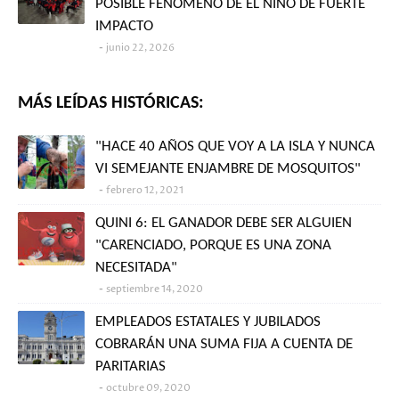
POSIBLE FENÓMENO DE EL NIÑO DE FUERTE
IMPACTO
junio 22, 2026
MÁS LEÍDAS HISTÓRICAS:
"HACE 40 AÑOS QUE VOY A LA ISLA Y NUNCA
VI SEMEJANTE ENJAMBRE DE MOSQUITOS"
febrero 12, 2021
QUINI 6: EL GANADOR DEBE SER ALGUIEN
"CARENCIADO, PORQUE ES UNA ZONA
NECESITADA"
septiembre 14, 2020
EMPLEADOS ESTATALES Y JUBILADOS
COBRARÁN UNA SUMA FIJA A CUENTA DE
PARITARIAS
octubre 09, 2020