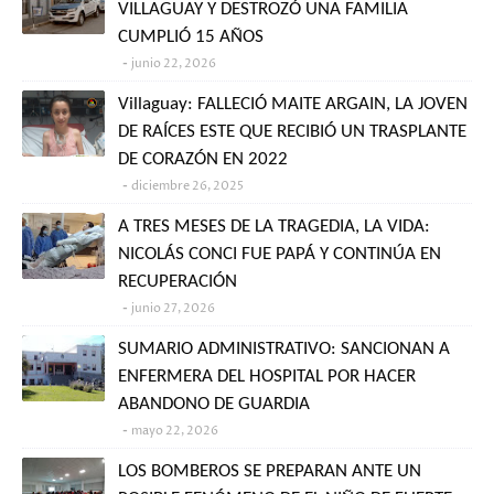
VILLAGUAY Y DESTROZÓ UNA FAMILIA
CUMPLIÓ 15 AÑOS
junio 22, 2026
Villaguay: FALLECIÓ MAITE ARGAIN, LA JOVEN
DE RAÍCES ESTE QUE RECIBIÓ UN TRASPLANTE
DE CORAZÓN EN 2022
diciembre 26, 2025
A TRES MESES DE LA TRAGEDIA, LA VIDA:
NICOLÁS CONCI FUE PAPÁ Y CONTINÚA EN
RECUPERACIÓN
junio 27, 2026
SUMARIO ADMINISTRATIVO: SANCIONAN A
ENFERMERA DEL HOSPITAL POR HACER
ABANDONO DE GUARDIA
mayo 22, 2026
LOS BOMBEROS SE PREPARAN ANTE UN