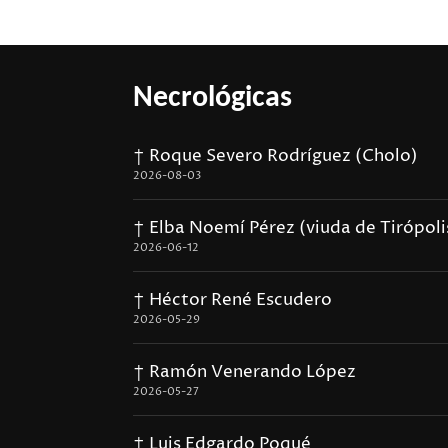
Necrológicas
† Roque Severo Rodríguez (Cholo)
2026-08-03
† Elba Noemí Pérez (viuda de Tirópoli
2026-06-12
† Héctor René Escudero
2026-05-29
† Ramón Venerando López
2026-05-27
† Luis Edgardo Poqué