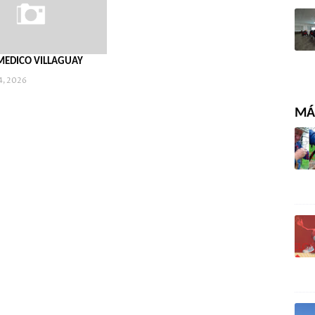
MEDICO VILLAGUAY
4, 2026
MÁS