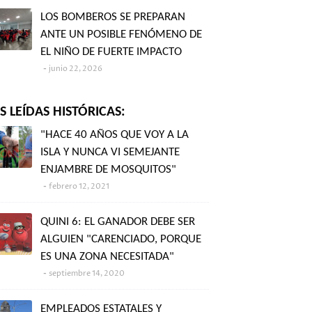
LOS BOMBEROS SE PREPARAN
ANTE UN POSIBLE FENÓMENO DE
EL NIÑO DE FUERTE IMPACTO
junio 22, 2026
 LEÍDAS HISTÓRICAS:
"HACE 40 AÑOS QUE VOY A LA
ISLA Y NUNCA VI SEMEJANTE
ENJAMBRE DE MOSQUITOS"
febrero 12, 2021
QUINI 6: EL GANADOR DEBE SER
ALGUIEN "CARENCIADO, PORQUE
ES UNA ZONA NECESITADA"
septiembre 14, 2020
EMPLEADOS ESTATALES Y