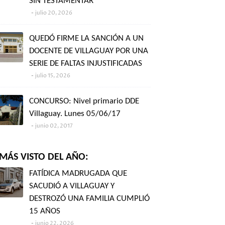
SIN TESTAMENTAR"
julio 20, 2026
QUEDÓ FIRME LA SANCIÓN A UN
DOCENTE DE VILLAGUAY POR UNA
SERIE DE FALTAS INJUSTIFICADAS
julio 15, 2026
CONCURSO: Nivel primario DDE
Villaguay. Lunes 05/06/17
junio 02, 2017
MÁS VISTO DEL AÑO:
FATÍDICA MADRUGADA QUE
SACUDIÓ A VILLAGUAY Y
DESTROZÓ UNA FAMILIA CUMPLIÓ
15 AÑOS
junio 22, 2026