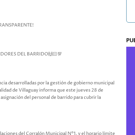
 TRANSPARENTE!
PU
DORES DEL BARRIDO🙌🏻💯
ncia desarrolladas por la gestión de gobierno municipal
alidad de Villaguay informa que este jueves 28 de
asignación del personal de barrido para cubrir la
alaciones del Corralón Municipal N°1, y el horario límite