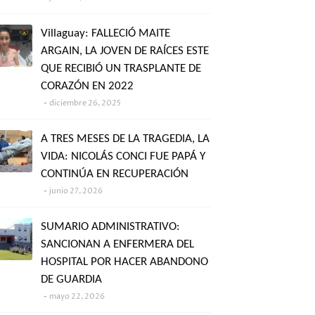
Villaguay: FALLECIÓ MAITE
ARGAIN, LA JOVEN DE RAÍCES ESTE
QUE RECIBIÓ UN TRASPLANTE DE
CORAZÓN EN 2022
diciembre 26, 2025
A TRES MESES DE LA TRAGEDIA, LA
VIDA: NICOLÁS CONCI FUE PAPÁ Y
CONTINÚA EN RECUPERACIÓN
junio 27, 2026
SUMARIO ADMINISTRATIVO:
SANCIONAN A ENFERMERA DEL
HOSPITAL POR HACER ABANDONO
DE GUARDIA
mayo 22, 2026