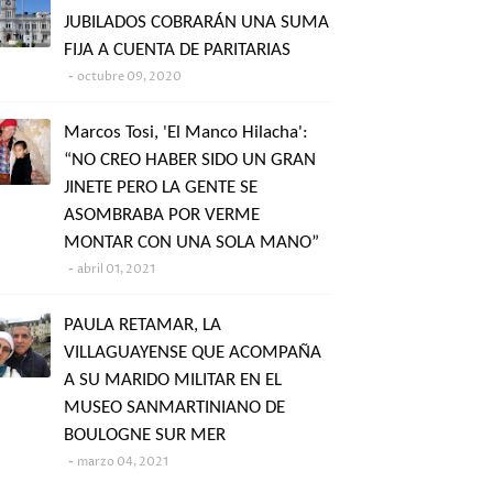
JUBILADOS COBRARÁN UNA SUMA
FIJA A CUENTA DE PARITARIAS
octubre 09, 2020
Marcos Tosi, 'El Manco Hilacha':
“NO CREO HABER SIDO UN GRAN
JINETE PERO LA GENTE SE
ASOMBRABA POR VERME
MONTAR CON UNA SOLA MANO”
abril 01, 2021
PAULA RETAMAR, LA
VILLAGUAYENSE QUE ACOMPAÑA
A SU MARIDO MILITAR EN EL
MUSEO SANMARTINIANO DE
BOULOGNE SUR MER
marzo 04, 2021