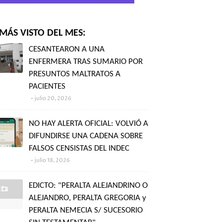
MÁS VISTO DEL MES:
CESANTEARON A UNA
ENFERMERA TRAS SUMARIO POR
PRESUNTOS MALTRATOS A
PACIENTES
julio 20, 2026
NO HAY ALERTA OFICIAL: VOLVIÓ A
DIFUNDIRSE UNA CADENA SOBRE
FALSOS CENSISTAS DEL INDEC
julio 18, 2026
EDICTO: "PERALTA ALEJANDRINO O
ALEJANDRO, PERALTA GREGORIA y
PERALTA NEMECIA S/ SUCESORIO