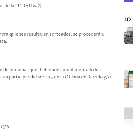
 el de las 14:00 hs.⏰
LO 
 hora quienes resultaren sorteados, se procederá a
sta.
tado de personas que, habiendo cumplimentado los
s a participar del sorteo, en la Oficina de Barrido y/o
izQ15