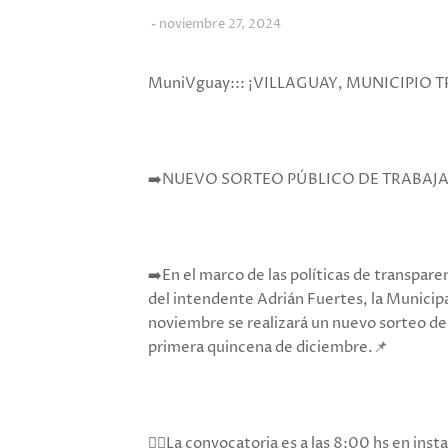
noviembre 27, 2024
MuniVguay::: ¡VILLAGUAY, MUNICIPIO
➡️NUEVO SORTEO PÚBLICO DE TRABAJA
➡️En el marco de las políticas de transpare
del intendente Adrián Fuertes, la Municip
noviembre se realizará un nuevo sorteo de 
primera quincena de diciembre.📌
👉🏻La convocatoria es a las 8:00 hs en inst