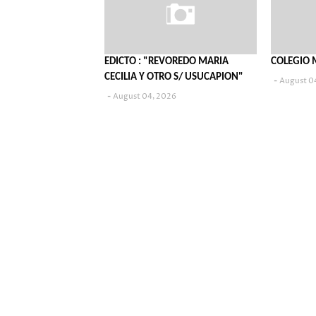
EDICTO : "REVOREDO MARIA
COLEGIO 
CECILIA Y OTRO S/ USUCAPION"
August 0
August 04, 2026