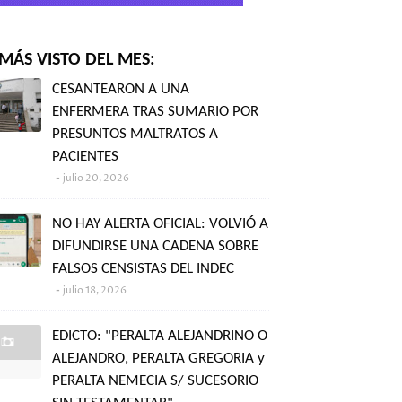
MÁS VISTO DEL MES:
CESANTEARON A UNA
ENFERMERA TRAS SUMARIO POR
PRESUNTOS MALTRATOS A
PACIENTES
julio 20, 2026
NO HAY ALERTA OFICIAL: VOLVIÓ A
DIFUNDIRSE UNA CADENA SOBRE
FALSOS CENSISTAS DEL INDEC
julio 18, 2026
EDICTO: "PERALTA ALEJANDRINO O
ALEJANDRO, PERALTA GREGORIA y
PERALTA NEMECIA S/ SUCESORIO