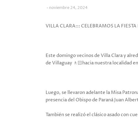
noviembre 24, 2024
VILLA CLARA::: CELEBRAMOS LA FIESTA
Este domingo vecinos de Villa Clara y alre
de Villaguay 🚶🏻hacia nuestra localidad 
Luego, se llevaron adelante la Misa Patrona
presencia del Obispo de Paraná Juan Albert
También se realizó el clásico asado con cu