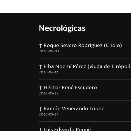
Necrológicas
† Roque Severo Rodríguez (Cholo)
2026-08-03
† Elba Noemí Pérez (viuda de Tirópoli
2026-06-12
† Héctor René Escudero
2026-05-29
† Ramón Venerando López
2026-05-27
† Luis Edgardo Poqué