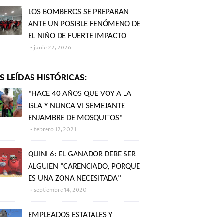
LOS BOMBEROS SE PREPARAN
ANTE UN POSIBLE FENÓMENO DE
EL NIÑO DE FUERTE IMPACTO
junio 22, 2026
 LEÍDAS HISTÓRICAS:
"HACE 40 AÑOS QUE VOY A LA
ISLA Y NUNCA VI SEMEJANTE
ENJAMBRE DE MOSQUITOS"
febrero 12, 2021
QUINI 6: EL GANADOR DEBE SER
ALGUIEN "CARENCIADO, PORQUE
ES UNA ZONA NECESITADA"
septiembre 14, 2020
EMPLEADOS ESTATALES Y