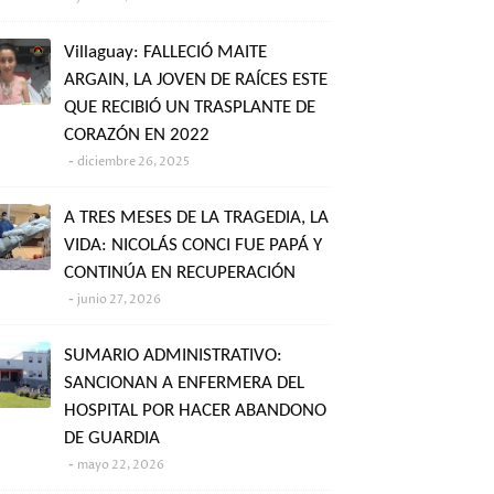
Villaguay: FALLECIÓ MAITE
ARGAIN, LA JOVEN DE RAÍCES ESTE
QUE RECIBIÓ UN TRASPLANTE DE
CORAZÓN EN 2022
diciembre 26, 2025
A TRES MESES DE LA TRAGEDIA, LA
VIDA: NICOLÁS CONCI FUE PAPÁ Y
CONTINÚA EN RECUPERACIÓN
junio 27, 2026
SUMARIO ADMINISTRATIVO:
SANCIONAN A ENFERMERA DEL
HOSPITAL POR HACER ABANDONO
DE GUARDIA
mayo 22, 2026