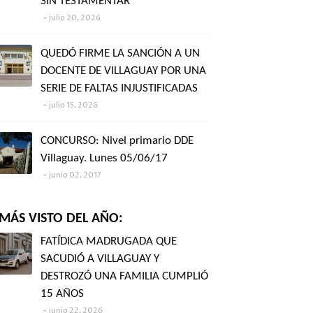
SIN TESTAMENTAR"
julio 20, 2026
QUEDÓ FIRME LA SANCIÓN A UN
DOCENTE DE VILLAGUAY POR UNA
SERIE DE FALTAS INJUSTIFICADAS
julio 15, 2026
CONCURSO: Nivel primario DDE
Villaguay. Lunes 05/06/17
junio 02, 2017
MÁS VISTO DEL AÑO:
FATÍDICA MADRUGADA QUE
SACUDIÓ A VILLAGUAY Y
DESTROZÓ UNA FAMILIA CUMPLIÓ
15 AÑOS
junio 22, 2026