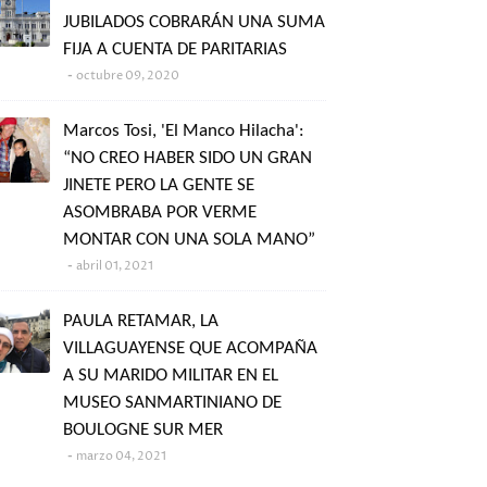
JUBILADOS COBRARÁN UNA SUMA
FIJA A CUENTA DE PARITARIAS
octubre 09, 2020
Marcos Tosi, 'El Manco Hilacha':
“NO CREO HABER SIDO UN GRAN
JINETE PERO LA GENTE SE
ASOMBRABA POR VERME
MONTAR CON UNA SOLA MANO”
abril 01, 2021
PAULA RETAMAR, LA
VILLAGUAYENSE QUE ACOMPAÑA
A SU MARIDO MILITAR EN EL
MUSEO SANMARTINIANO DE
BOULOGNE SUR MER
marzo 04, 2021