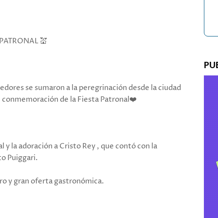
 PATRONAL 💒
PU
dedores se sumaron a la peregrinación desde la ciudad
en conmemoración de la Fiesta Patronal❤️
l y la adoración a Cristo Rey , que contó con la
o Puiggari.
ero y gran oferta gastronómica.