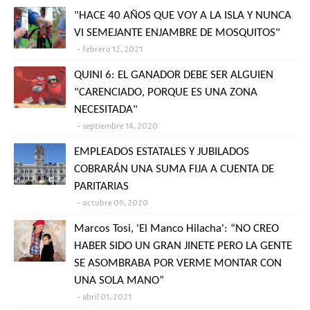
"HACE 40 AÑOS QUE VOY A LA ISLA Y NUNCA
VI SEMEJANTE ENJAMBRE DE MOSQUITOS"
febrero 12, 2021
QUINI 6: EL GANADOR DEBE SER ALGUIEN
"CARENCIADO, PORQUE ES UNA ZONA
NECESITADA"
septiembre 14, 2020
EMPLEADOS ESTATALES Y JUBILADOS
COBRARÁN UNA SUMA FIJA A CUENTA DE
PARITARIAS
octubre 09, 2020
Marcos Tosi, 'El Manco Hilacha': “NO CREO
HABER SIDO UN GRAN JINETE PERO LA GENTE
SE ASOMBRABA POR VERME MONTAR CON
UNA SOLA MANO”
abril 01, 2021