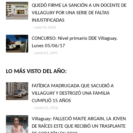
QUEDÓ FIRME LA SANCIÓN A UN DOCENTE DE
VILLAGUAY POR UNA SERIE DE FALTAS
INJUSTIFICADAS
julio 15, 2026
CONCURSO: Nivel primario DDE Villaguay.
Lunes 05/06/17
junio 02, 2017
LO MÁS VISTO DEL AÑO:
FATÍDICA MADRUGADA QUE SACUDIÓ A
VILLAGUAY Y DESTROZÓ UNA FAMILIA
CUMPLIÓ 15 AÑOS
junio 22, 2026
Villaguay: FALLECIÓ MAITE ARGAIN, LA JOVEN
DE RAÍCES ESTE QUE RECIBIÓ UN TRASPLANTE