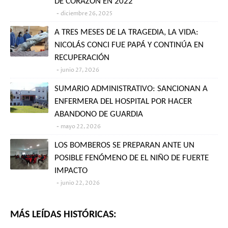
DE CORAZÓN EN 2022
diciembre 26, 2025
A TRES MESES DE LA TRAGEDIA, LA VIDA:
NICOLÁS CONCI FUE PAPÁ Y CONTINÚA EN
RECUPERACIÓN
junio 27, 2026
SUMARIO ADMINISTRATIVO: SANCIONAN A
ENFERMERA DEL HOSPITAL POR HACER
ABANDONO DE GUARDIA
mayo 22, 2026
LOS BOMBEROS SE PREPARAN ANTE UN
POSIBLE FENÓMENO DE EL NIÑO DE FUERTE
IMPACTO
junio 22, 2026
MÁS LEÍDAS HISTÓRICAS: