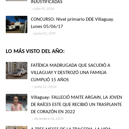
INJUSTIFICADAS
julio 15, 2026
CONCURSO: Nivel primario DDE Villaguay.
Lunes 05/06/17
junio 02, 2017
LO MÁS VISTO DEL AÑO:
FATÍDICA MADRUGADA QUE SACUDIÓ A
VILLAGUAY Y DESTROZÓ UNA FAMILIA
CUMPLIÓ 15 AÑOS
junio 22, 2026
Villaguay: FALLECIÓ MAITE ARGAIN, LA JOVEN
DE RAÍCES ESTE QUE RECIBIÓ UN TRASPLANTE
DE CORAZÓN EN 2022
diciembre 26, 2025