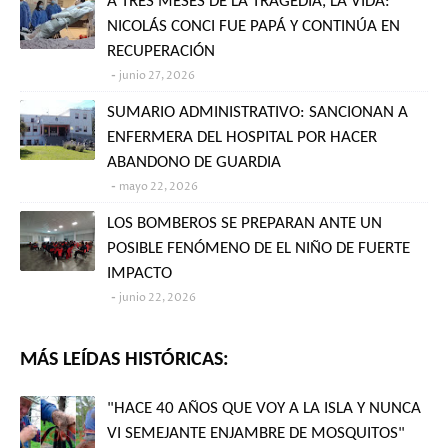
A TRES MESES DE LA TRAGEDIA, LA VIDA:
NICOLÁS CONCI FUE PAPÁ Y CONTINÚA EN
RECUPERACIÓN
junio 27, 2026
SUMARIO ADMINISTRATIVO: SANCIONAN A
ENFERMERA DEL HOSPITAL POR HACER
ABANDONO DE GUARDIA
mayo 22, 2026
LOS BOMBEROS SE PREPARAN ANTE UN
POSIBLE FENÓMENO DE EL NIÑO DE FUERTE
IMPACTO
junio 22, 2026
MÁS LEÍDAS HISTÓRICAS:
"HACE 40 AÑOS QUE VOY A LA ISLA Y NUNCA
VI SEMEJANTE ENJAMBRE DE MOSQUITOS"