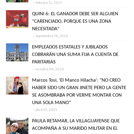
febrero 12, 2021
QUINI 6: EL GANADOR DEBE SER ALGUIEN
"CARENCIADO, PORQUE ES UNA ZONA
NECESITADA"
septiembre 14, 2020
EMPLEADOS ESTATALES Y JUBILADOS
COBRARÁN UNA SUMA FIJA A CUENTA DE
PARITARIAS
octubre 09, 2020
Marcos Tosi, 'El Manco Hilacha': “NO CREO
HABER SIDO UN GRAN JINETE PERO LA GENTE
SE ASOMBRABA POR VERME MONTAR CON
UNA SOLA MANO”
abril 01, 2021
PAULA RETAMAR, LA VILLAGUAYENSE QUE
ACOMPAÑA A SU MARIDO MILITAR EN EL