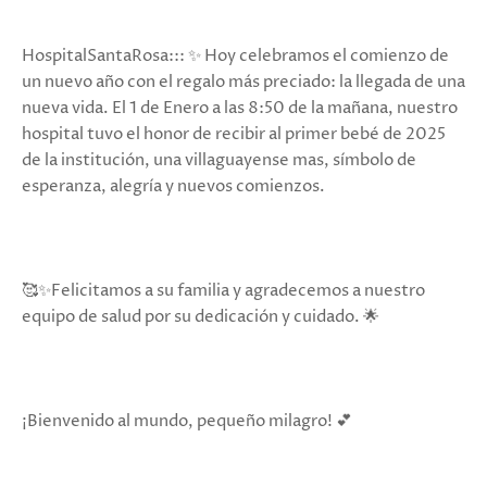
HospitalSantaRosa::: ✨️ Hoy celebramos el comienzo de
un nuevo año con el regalo más preciado: la llegada de una
nueva vida. El 1 de Enero a las 8:50 de la mañana, nuestro
hospital tuvo el honor de recibir al primer bebé de 2025
de la institución, una villaguayense mas, símbolo de
esperanza, alegría y nuevos comienzos.
🥰✨️Felicitamos a su familia y agradecemos a nuestro
equipo de salud por su dedicación y cuidado. 🌟
¡Bienvenido al mundo, pequeño milagro! 💕