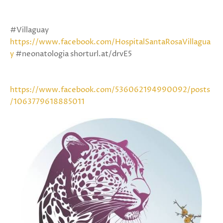
#Villaguay
https://www.facebook.com/HospitalSantaRosaVillagua
y
#neonatologia shorturl.at/drvE5
https://www.facebook.com/536062194990092/posts
/1063779618885011