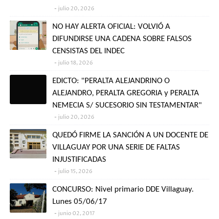
julio 20, 2026
NO HAY ALERTA OFICIAL: VOLVIÓ A
DIFUNDIRSE UNA CADENA SOBRE FALSOS
CENSISTAS DEL INDEC
julio 18, 2026
EDICTO: "PERALTA ALEJANDRINO O
ALEJANDRO, PERALTA GREGORIA y PERALTA
NEMECIA S/ SUCESORIO SIN TESTAMENTAR"
julio 20, 2026
QUEDÓ FIRME LA SANCIÓN A UN DOCENTE DE
VILLAGUAY POR UNA SERIE DE FALTAS
INJUSTIFICADAS
julio 15, 2026
CONCURSO: Nivel primario DDE Villaguay.
Lunes 05/06/17
junio 02, 2017