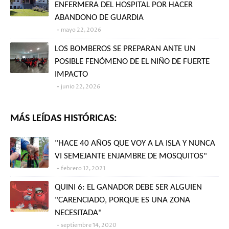
ENFERMERA DEL HOSPITAL POR HACER
ABANDONO DE GUARDIA
mayo 22, 2026
LOS BOMBEROS SE PREPARAN ANTE UN
POSIBLE FENÓMENO DE EL NIÑO DE FUERTE
IMPACTO
junio 22, 2026
MÁS LEÍDAS HISTÓRICAS:
"HACE 40 AÑOS QUE VOY A LA ISLA Y NUNCA
VI SEMEJANTE ENJAMBRE DE MOSQUITOS"
febrero 12, 2021
QUINI 6: EL GANADOR DEBE SER ALGUIEN
"CARENCIADO, PORQUE ES UNA ZONA
NECESITADA"
septiembre 14, 2020