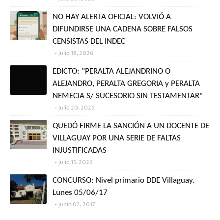
NO HAY ALERTA OFICIAL: VOLVIÓ A
DIFUNDIRSE UNA CADENA SOBRE FALSOS
CENSISTAS DEL INDEC
julio 18, 2026
EDICTO: "PERALTA ALEJANDRINO O
ALEJANDRO, PERALTA GREGORIA y PERALTA
NEMECIA S/ SUCESORIO SIN TESTAMENTAR"
julio 20, 2026
QUEDÓ FIRME LA SANCIÓN A UN DOCENTE DE
VILLAGUAY POR UNA SERIE DE FALTAS
INJUSTIFICADAS
julio 15, 2026
CONCURSO: Nivel primario DDE Villaguay.
Lunes 05/06/17
junio 02, 2017