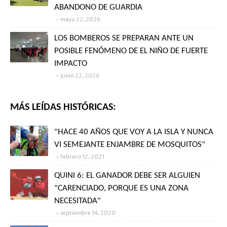
ABANDONO DE GUARDIA
mayo 22, 2026
LOS BOMBEROS SE PREPARAN ANTE UN
POSIBLE FENÓMENO DE EL NIÑO DE FUERTE
IMPACTO
junio 22, 2026
MÁS LEÍDAS HISTÓRICAS:
"HACE 40 AÑOS QUE VOY A LA ISLA Y NUNCA
VI SEMEJANTE ENJAMBRE DE MOSQUITOS"
febrero 12, 2021
QUINI 6: EL GANADOR DEBE SER ALGUIEN
"CARENCIADO, PORQUE ES UNA ZONA
NECESITADA"
septiembre 14, 2020