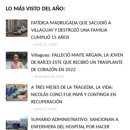
LO MÁS VISTO DEL AÑO:
FATÍDICA MADRUGADA QUE SACUDIÓ A
VILLAGUAY Y DESTROZÓ UNA FAMILIA
CUMPLIÓ 15 AÑOS
junio 22, 2026
Villaguay: FALLECIÓ MAITE ARGAIN, LA JOVEN
DE RAÍCES ESTE QUE RECIBIÓ UN TRASPLANTE
DE CORAZÓN EN 2022
diciembre 26, 2025
A TRES MESES DE LA TRAGEDIA, LA VIDA:
NICOLÁS CONCI FUE PAPÁ Y CONTINÚA EN
RECUPERACIÓN
junio 27, 2026
SUMARIO ADMINISTRATIVO: SANCIONAN A
ENFERMERA DEL HOSPITAL POR HACER