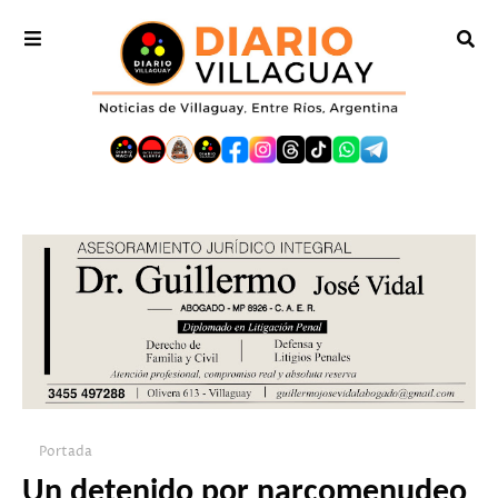
Portada
Un detenido por narcomenudeo