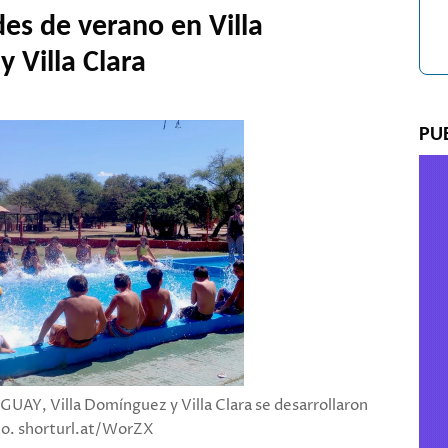
des de verano en Villa
 Villa Clara
PU
GUAY, Villa Domínguez y Villa Clara se desarrollaron
ano. shorturl.at/WorZX