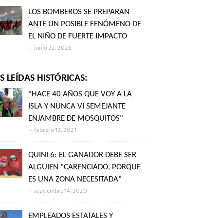
LOS BOMBEROS SE PREPARAN
ANTE UN POSIBLE FENÓMENO DE
EL NIÑO DE FUERTE IMPACTO
junio 22, 2026
 LEÍDAS HISTÓRICAS:
"HACE 40 AÑOS QUE VOY A LA
ISLA Y NUNCA VI SEMEJANTE
ENJAMBRE DE MOSQUITOS"
febrero 12, 2021
QUINI 6: EL GANADOR DEBE SER
ALGUIEN "CARENCIADO, PORQUE
ES UNA ZONA NECESITADA"
septiembre 14, 2020
EMPLEADOS ESTATALES Y