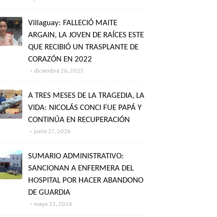
Villaguay: FALLECIÓ MAITE
ARGAIN, LA JOVEN DE RAÍCES ESTE
QUE RECIBIÓ UN TRASPLANTE DE
CORAZÓN EN 2022
diciembre 26, 2025
A TRES MESES DE LA TRAGEDIA, LA
VIDA: NICOLÁS CONCI FUE PAPÁ Y
CONTINÚA EN RECUPERACIÓN
junio 27, 2026
SUMARIO ADMINISTRATIVO:
SANCIONAN A ENFERMERA DEL
HOSPITAL POR HACER ABANDONO
DE GUARDIA
mayo 22, 2026