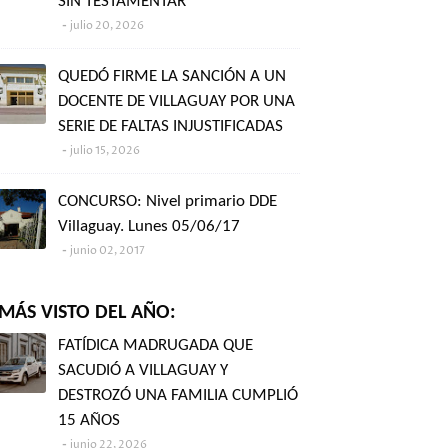
SIN TESTAMENTAR"
julio 20, 2026
QUEDÓ FIRME LA SANCIÓN A UN
DOCENTE DE VILLAGUAY POR UNA
SERIE DE FALTAS INJUSTIFICADAS
julio 15, 2026
CONCURSO: Nivel primario DDE
Villaguay. Lunes 05/06/17
junio 02, 2017
MÁS VISTO DEL AÑO:
FATÍDICA MADRUGADA QUE
SACUDIÓ A VILLAGUAY Y
DESTROZÓ UNA FAMILIA CUMPLIÓ
15 AÑOS
junio 22, 2026