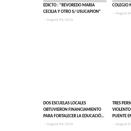
EDICTO : "REVOREDO MARIA
COLEGIO 
CECILIA Y OTRO S/ USUCAPION"
August 0
August 04, 2026
DOS ESCUELAS LOCALES
TRES PER
OBTUVIERON FINANCIAMIENTO
VIOLENTO
PARA FORTALECER LA EDUCACIÓN
PUENTE E
TÉCNICA
August 04, 2026
August 0