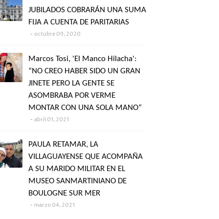
JUBILADOS COBRARÁN UNA SUMA
FIJA A CUENTA DE PARITARIAS
octubre 09, 2020
Marcos Tosi, 'El Manco Hilacha':
“NO CREO HABER SIDO UN GRAN
JINETE PERO LA GENTE SE
ASOMBRABA POR VERME
MONTAR CON UNA SOLA MANO”
abril 01, 2021
PAULA RETAMAR, LA
VILLAGUAYENSE QUE ACOMPAÑA
A SU MARIDO MILITAR EN EL
MUSEO SANMARTINIANO DE
BOULOGNE SUR MER
marzo 04, 2021