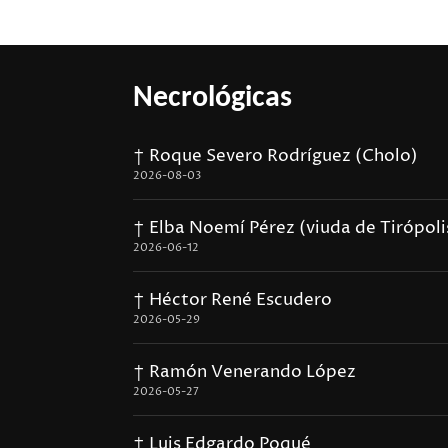
Necrológicas
† Roque Severo Rodríguez (Cholo)
2026-08-03
† Elba Noemí Pérez (viuda de Tirópoli
2026-06-12
† Héctor René Escudero
2026-05-29
† Ramón Venerando López
2026-05-27
† Luis Edgardo Poqué