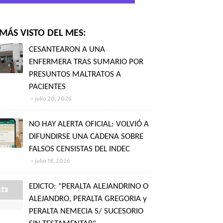
MÁS VISTO DEL MES:
CESANTEARON A UNA
ENFERMERA TRAS SUMARIO POR
PRESUNTOS MALTRATOS A
PACIENTES
julio 20, 2026
NO HAY ALERTA OFICIAL: VOLVIÓ A
DIFUNDIRSE UNA CADENA SOBRE
FALSOS CENSISTAS DEL INDEC
julio 18, 2026
EDICTO: "PERALTA ALEJANDRINO O
ALEJANDRO, PERALTA GREGORIA y
PERALTA NEMECIA S/ SUCESORIO