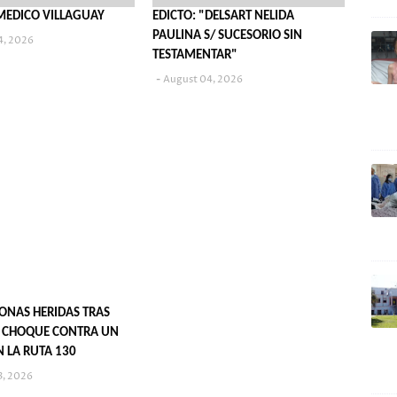
MEDICO VILLAGUAY
EDICTO: "DELSART NELIDA
PAULINA S/ SUCESORIO SIN
4, 2026
TESTAMENTAR"
August 04, 2026
SONAS HERIDAS TRAS
 CHOQUE CONTRA UN
N LA RUTA 130
3, 2026