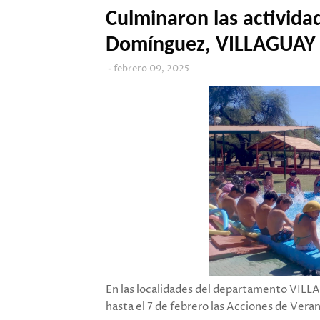
Culminaron las activida
Domínguez, VILLAGUAY y
febrero 09, 2025
En las localidades del departamento VILLA
hasta el 7 de febrero las Acciones de Ver