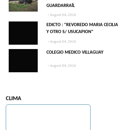
GUARDARRAÍL
August 04, 2026
EDICTO : "REVOREDO MARIA CECILIA
Y OTRO S/ USUCAPION"
August 04, 2026
COLEGIO MEDICO VILLAGUAY
August 04, 2026
CLIMA