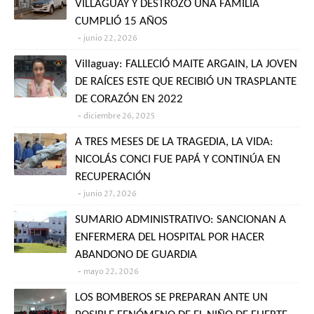
VILLAGUAY Y DESTROZÓ UNA FAMILIA
CUMPLIÓ 15 AÑOS
junio 22, 2026
Villaguay: FALLECIÓ MAITE ARGAIN, LA JOVEN
DE RAÍCES ESTE QUE RECIBIÓ UN TRASPLANTE
DE CORAZÓN EN 2022
diciembre 26, 2025
A TRES MESES DE LA TRAGEDIA, LA VIDA:
NICOLÁS CONCI FUE PAPÁ Y CONTINÚA EN
RECUPERACIÓN
junio 27, 2026
SUMARIO ADMINISTRATIVO: SANCIONAN A
ENFERMERA DEL HOSPITAL POR HACER
ABANDONO DE GUARDIA
mayo 22, 2026
LOS BOMBEROS SE PREPARAN ANTE UN