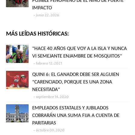
POSIBLE FENÓMENO DE EL NIÑO DE FUERTE
IMPACTO
junio 22, 2026
MÁS LEÍDAS HISTÓRICAS:
"HACE 40 AÑOS QUE VOY A LA ISLA Y NUNCA
VI SEMEJANTE ENJAMBRE DE MOSQUITOS"
febrero 12, 2021
QUINI 6: EL GANADOR DEBE SER ALGUIEN
"CARENCIADO, PORQUE ES UNA ZONA
NECESITADA"
septiembre 14, 2020
EMPLEADOS ESTATALES Y JUBILADOS
COBRARÁN UNA SUMA FIJA A CUENTA DE
PARITARIAS
octubre 09, 2020