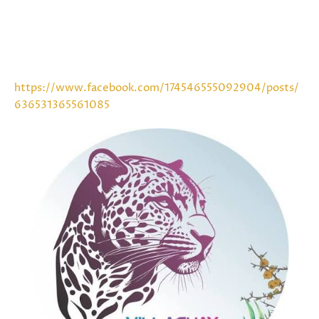
https://www.facebook.com/174546555092904/posts/
636531365561085