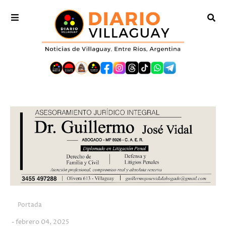
Portada
febrero 04, 2025