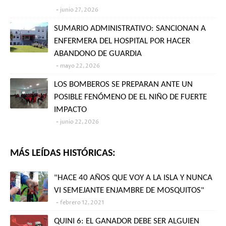
junio 27, 2026
SUMARIO ADMINISTRATIVO: SANCIONAN A
ENFERMERA DEL HOSPITAL POR HACER
ABANDONO DE GUARDIA
mayo 22, 2026
LOS BOMBEROS SE PREPARAN ANTE UN
POSIBLE FENÓMENO DE EL NIÑO DE FUERTE
IMPACTO
junio 22, 2026
MÁS LEÍDAS HISTÓRICAS:
"HACE 40 AÑOS QUE VOY A LA ISLA Y NUNCA
VI SEMEJANTE ENJAMBRE DE MOSQUITOS"
febrero 12, 2021
QUINI 6: EL GANADOR DEBE SER ALGUIEN