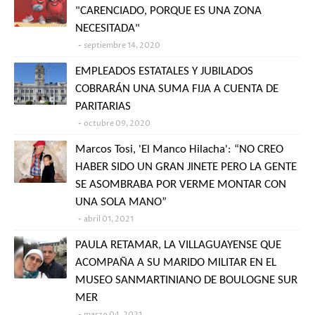
"CARENCIADO, PORQUE ES UNA ZONA
NECESITADA"
septiembre 14, 2020
EMPLEADOS ESTATALES Y JUBILADOS
COBRARÁN UNA SUMA FIJA A CUENTA DE
PARITARIAS
octubre 09, 2020
Marcos Tosi, 'El Manco Hilacha': “NO CREO
HABER SIDO UN GRAN JINETE PERO LA GENTE
SE ASOMBRABA POR VERME MONTAR CON
UNA SOLA MANO”
abril 01, 2021
PAULA RETAMAR, LA VILLAGUAYENSE QUE
ACOMPAÑA A SU MARIDO MILITAR EN EL
MUSEO SANMARTINIANO DE BOULOGNE SUR
MER
marzo 04, 2021