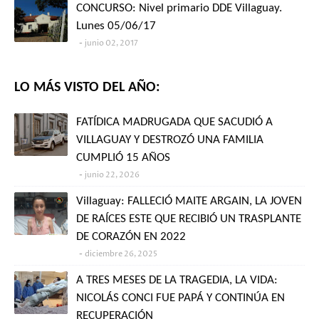
CONCURSO: Nivel primario DDE Villaguay.
Lunes 05/06/17
junio 02, 2017
LO MÁS VISTO DEL AÑO:
FATÍDICA MADRUGADA QUE SACUDIÓ A
VILLAGUAY Y DESTROZÓ UNA FAMILIA
CUMPLIÓ 15 AÑOS
junio 22, 2026
Villaguay: FALLECIÓ MAITE ARGAIN, LA JOVEN
DE RAÍCES ESTE QUE RECIBIÓ UN TRASPLANTE
DE CORAZÓN EN 2022
diciembre 26, 2025
A TRES MESES DE LA TRAGEDIA, LA VIDA:
NICOLÁS CONCI FUE PAPÁ Y CONTINÚA EN
RECUPERACIÓN