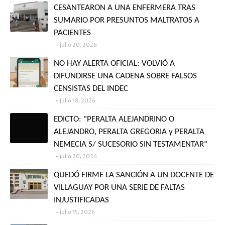
CESANTEARON A UNA ENFERMERA TRAS
SUMARIO POR PRESUNTOS MALTRATOS A
PACIENTES
julio 20, 2026
NO HAY ALERTA OFICIAL: VOLVIÓ A
DIFUNDIRSE UNA CADENA SOBRE FALSOS
CENSISTAS DEL INDEC
julio 18, 2026
EDICTO: "PERALTA ALEJANDRINO O
ALEJANDRO, PERALTA GREGORIA y PERALTA
NEMECIA S/ SUCESORIO SIN TESTAMENTAR"
julio 20, 2026
QUEDÓ FIRME LA SANCIÓN A UN DOCENTE DE
VILLAGUAY POR UNA SERIE DE FALTAS
INJUSTIFICADAS
julio 15, 2026