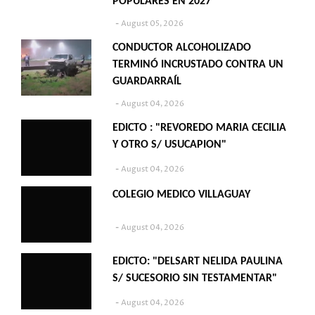
POPULARES EN 2027
August 05, 2026
CONDUCTOR ALCOHOLIZADO
TERMINÓ INCRUSTADO CONTRA UN
GUARDARRAÍL
August 04, 2026
EDICTO : "REVOREDO MARIA CECILIA
Y OTRO S/ USUCAPION"
August 04, 2026
COLEGIO MEDICO VILLAGUAY
August 04, 2026
EDICTO: "DELSART NELIDA PAULINA
S/ SUCESORIO SIN TESTAMENTAR"
August 04, 2026