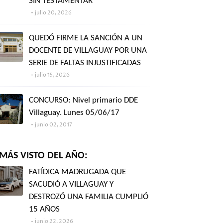
SIN TESTAMENTAR"
julio 20, 2026
QUEDÓ FIRME LA SANCIÓN A UN
DOCENTE DE VILLAGUAY POR UNA
SERIE DE FALTAS INJUSTIFICADAS
julio 15, 2026
CONCURSO: Nivel primario DDE
Villaguay. Lunes 05/06/17
junio 02, 2017
MÁS VISTO DEL AÑO:
FATÍDICA MADRUGADA QUE
SACUDIÓ A VILLAGUAY Y
DESTROZÓ UNA FAMILIA CUMPLIÓ
15 AÑOS
junio 22, 2026