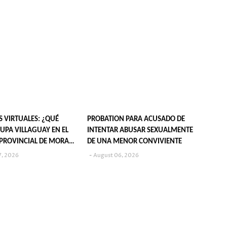
S VIRTUALES: ¿QUÉ
PROBATION PARA ACUSADO DE
UPA VILLAGUAY EN EL
INTENTAR ABUSAR SEXUALMENTE
PROVINCIAL DE MORA
DE UNA MENOR CONVIVIENTE
7, 2026
August 06, 2026