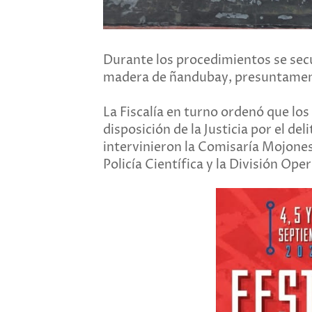
Durante los procedimientos se secu
madera de ñandubay, presuntamente
La Fiscalía en turno ordenó que l
disposición de la Justicia por el de
intervinieron la Comisaría Mojones
Policía Científica y la División Ope