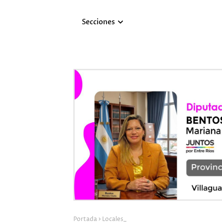
Secciones
Portada
Locales_