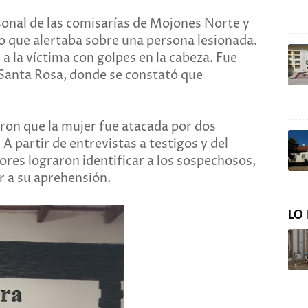
sonal de las comisarías de Mojones Norte y
o que alertaba sobre una persona lesionada.
 a la víctima con golpes en la cabeza. Fue
 Santa Rosa, donde se constató que
ron que la mujer fue atacada por dos
A partir de entrevistas a testigos y del
dores lograron identificar a los sospechosos,
r a su aprehensión.
LO 