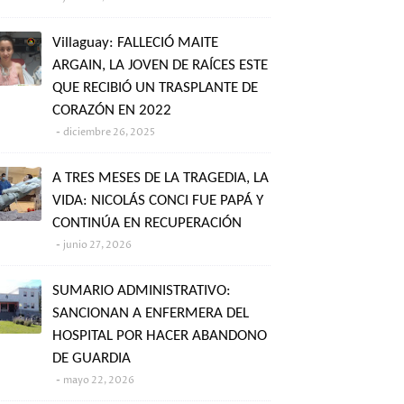
Villaguay: FALLECIÓ MAITE
ARGAIN, LA JOVEN DE RAÍCES ESTE
QUE RECIBIÓ UN TRASPLANTE DE
CORAZÓN EN 2022
diciembre 26, 2025
A TRES MESES DE LA TRAGEDIA, LA
VIDA: NICOLÁS CONCI FUE PAPÁ Y
CONTINÚA EN RECUPERACIÓN
junio 27, 2026
SUMARIO ADMINISTRATIVO:
SANCIONAN A ENFERMERA DEL
HOSPITAL POR HACER ABANDONO
DE GUARDIA
mayo 22, 2026