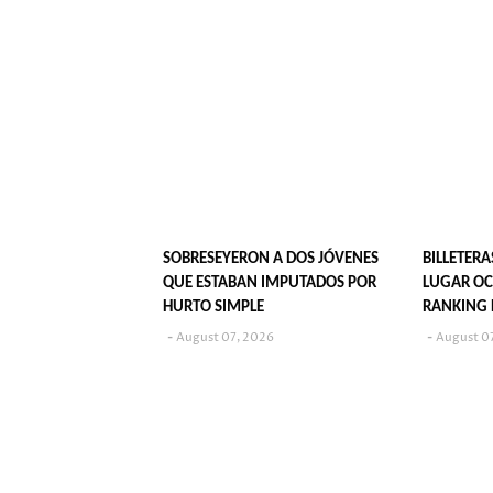
SOBRESEYERON A DOS JÓVENES
BILLETERA
QUE ESTABAN IMPUTADOS POR
LUGAR OC
HURTO SIMPLE
RANKING 
JUVENIL?
August 07, 2026
August 0