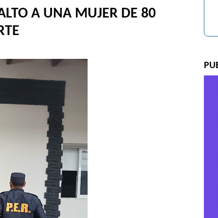
SALTO A UNA MUJER DE 80
RTE
PU