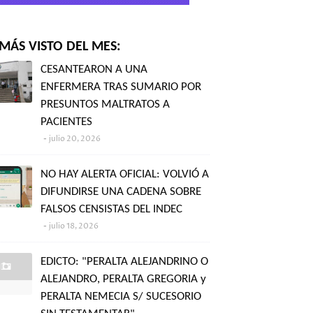
MÁS VISTO DEL MES:
CESANTEARON A UNA
ENFERMERA TRAS SUMARIO POR
PRESUNTOS MALTRATOS A
PACIENTES
julio 20, 2026
NO HAY ALERTA OFICIAL: VOLVIÓ A
DIFUNDIRSE UNA CADENA SOBRE
FALSOS CENSISTAS DEL INDEC
julio 18, 2026
EDICTO: "PERALTA ALEJANDRINO O
ALEJANDRO, PERALTA GREGORIA y
PERALTA NEMECIA S/ SUCESORIO