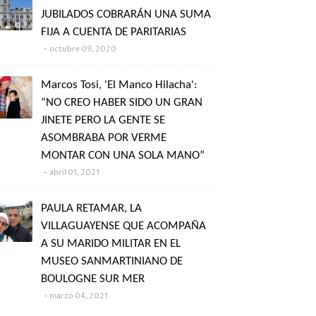
JUBILADOS COBRARÁN UNA SUMA
FIJA A CUENTA DE PARITARIAS
octubre 09, 2020
Marcos Tosi, 'El Manco Hilacha':
“NO CREO HABER SIDO UN GRAN
JINETE PERO LA GENTE SE
ASOMBRABA POR VERME
MONTAR CON UNA SOLA MANO”
abril 01, 2021
PAULA RETAMAR, LA
VILLAGUAYENSE QUE ACOMPAÑA
A SU MARIDO MILITAR EN EL
MUSEO SANMARTINIANO DE
BOULOGNE SUR MER
marzo 04, 2021