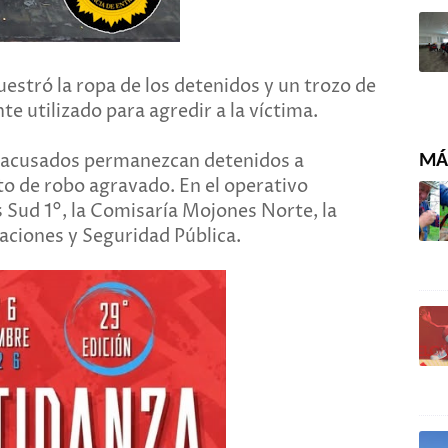
estró la ropa de los detenidos y un trozo de
 utilizado para agredir a la víctima.
os acusados permanezcan detenidos a
MÁS
lito de robo agravado. En el operativo
 Sud 1°, la Comisaría Mojones Norte, la
raciones y Seguridad Pública.