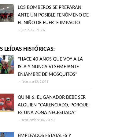
LOS BOMBEROS SE PREPARAN
ANTE UN POSIBLE FENÓMENO DE
EL NIÑO DE FUERTE IMPACTO
junio 22, 2026
 LEÍDAS HISTÓRICAS:
"HACE 40 AÑOS QUE VOY A LA
ISLA Y NUNCA VI SEMEJANTE
ENJAMBRE DE MOSQUITOS"
febrero 12, 2021
QUINI 6: EL GANADOR DEBE SER
ALGUIEN "CARENCIADO, PORQUE
ES UNA ZONA NECESITADA"
septiembre 14, 2020
EMPLEADOS ESTATALES Y