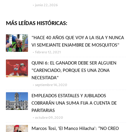
junio 22, 2026
MÁS LEÍDAS HISTÓRICAS:
"HACE 40 AÑOS QUE VOY A LA ISLA Y NUNCA
VI SEMEJANTE ENJAMBRE DE MOSQUITOS"
febrero 12, 2021
QUINI 6: EL GANADOR DEBE SER ALGUIEN
"CARENCIADO, PORQUE ES UNA ZONA
NECESITADA"
septiembre 14, 2020
EMPLEADOS ESTATALES Y JUBILADOS
COBRARÁN UNA SUMA FIJA A CUENTA DE
PARITARIAS
octubre 09, 2020
Marcos Tosi, 'El Manco Hilacha': “NO CREO