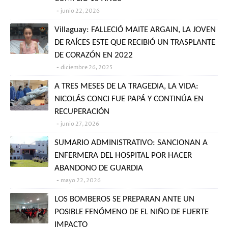
junio 22, 2026
Villaguay: FALLECIÓ MAITE ARGAIN, LA JOVEN
DE RAÍCES ESTE QUE RECIBIÓ UN TRASPLANTE
DE CORAZÓN EN 2022
diciembre 26, 2025
A TRES MESES DE LA TRAGEDIA, LA VIDA:
NICOLÁS CONCI FUE PAPÁ Y CONTINÚA EN
RECUPERACIÓN
junio 27, 2026
SUMARIO ADMINISTRATIVO: SANCIONAN A
ENFERMERA DEL HOSPITAL POR HACER
ABANDONO DE GUARDIA
mayo 22, 2026
LOS BOMBEROS SE PREPARAN ANTE UN
POSIBLE FENÓMENO DE EL NIÑO DE FUERTE
IMPACTO