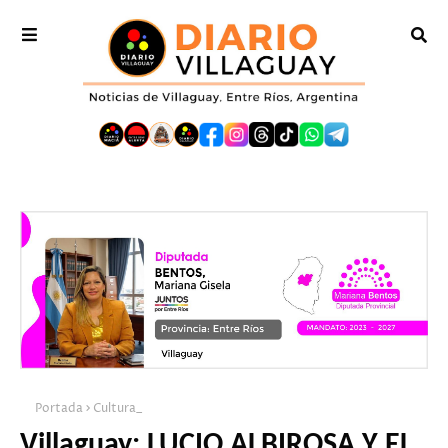
Portada
Cultura_
Villaguay: LUCIO ALBIROSA Y EL