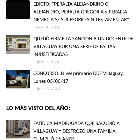
EDICTO: "PERALTA ALEJANDRINO O
ALEJANDRO, PERALTA GREGORIA y PERALTA
NEMECIA S/ SUCESORIO SIN TESTAMENTAR"
julio 20, 2026
QUEDÓ FIRME LA SANCIÓN A UN DOCENTE DE
VILLAGUAY POR UNA SERIE DE FALTAS
INJUSTIFICADAS
julio 15, 2026
CONCURSO: Nivel primario DDE Villaguay.
Lunes 05/06/17
junio 02, 2017
LO MÁS VISTO DEL AÑO:
FATÍDICA MADRUGADA QUE SACUDIÓ A
VILLAGUAY Y DESTROZÓ UNA FAMILIA
CUMPLIÓ 15 AÑOS