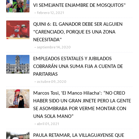
VI SEMEJANTE ENJAMBRE DE MOSQUITOS"
febrero 12, 2021
QUINI 6: EL GANADOR DEBE SER ALGUIEN
"CARENCIADO, PORQUE ES UNA ZONA
NECESITADA"
septiembre 14, 2020
EMPLEADOS ESTATALES Y JUBILADOS
COBRARÁN UNA SUMA FIJA A CUENTA DE
PARITARIAS
octubre 09, 2020
Marcos Tosi, 'El Manco Hilacha': “NO CREO
HABER SIDO UN GRAN JINETE PERO LA GENTE
SE ASOMBRABA POR VERME MONTAR CON
UNA SOLA MANO”
abril 01, 2021
PAULA RETAMAR, LA VILLAGUAYENSE QUE