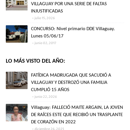
VILLAGUAY POR UNA SERIE DE FALTAS
INJUSTIFICADAS
julio 15, 2026
CONCURSO: Nivel primario DDE Villaguay.
Lunes 05/06/17
junio 02, 2017
LO MÁS VISTO DEL AÑO:
FATÍDICA MADRUGADA QUE SACUDIÓ A
VILLAGUAY Y DESTROZÓ UNA FAMILIA
CUMPLIÓ 15 AÑOS
junio 22, 2026
Villaguay: FALLECIÓ MAITE ARGAIN, LA JOVEN
DE RAÍCES ESTE QUE RECIBIÓ UN TRASPLANTE
DE CORAZÓN EN 2022
diciembre 26, 2025