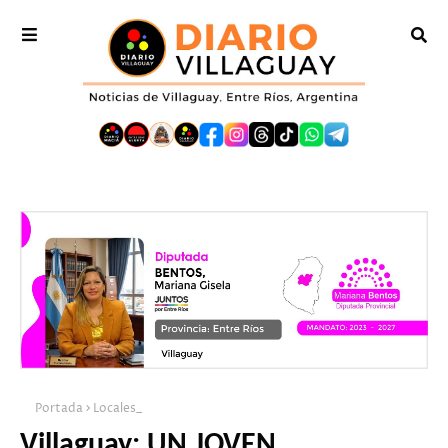
Portada
Locales_
Villaguay: UN JOVEN