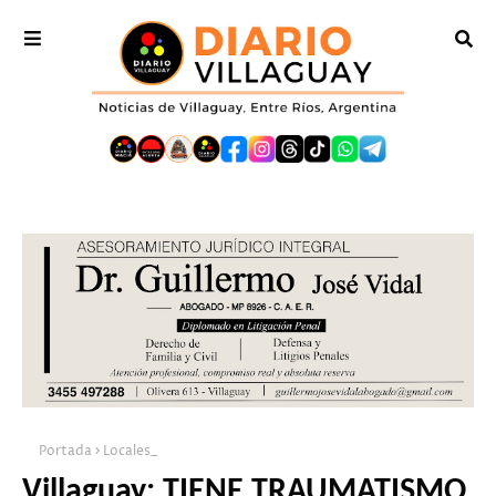
Portada
Locales_
Villaguay: TIENE TRAUMATISMO