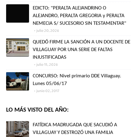
EDICTO: "PERALTA ALEJANDRINO O
ALEJANDRO, PERALTA GREGORIA y PERALTA
NEMECIA S/ SUCESORIO SIN TESTAMENTAR"
julio 20, 2026
QUEDÓ FIRME LA SANCIÓN A UN DOCENTE DE
VILLAGUAY POR UNA SERIE DE FALTAS
INJUSTIFICADAS
julio 15, 2026
CONCURSO: Nivel primario DDE Villaguay.
Lunes 05/06/17
junio 02, 2017
LO MÁS VISTO DEL AÑO:
FATÍDICA MADRUGADA QUE SACUDIÓ A
VILLAGUAY Y DESTROZÓ UNA FAMILIA