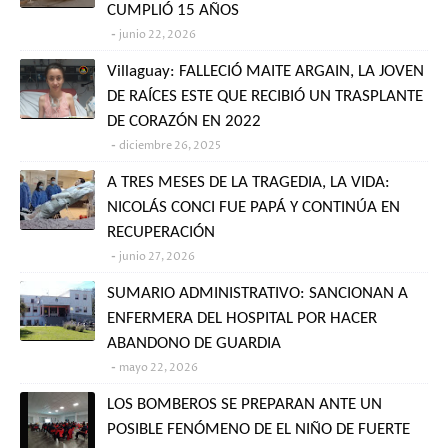
CUMPLIÓ 15 AÑOS
junio 22, 2026
Villaguay: FALLECIÓ MAITE ARGAIN, LA JOVEN
DE RAÍCES ESTE QUE RECIBIÓ UN TRASPLANTE
DE CORAZÓN EN 2022
diciembre 26, 2025
A TRES MESES DE LA TRAGEDIA, LA VIDA:
NICOLÁS CONCI FUE PAPÁ Y CONTINÚA EN
RECUPERACIÓN
junio 27, 2026
SUMARIO ADMINISTRATIVO: SANCIONAN A
ENFERMERA DEL HOSPITAL POR HACER
ABANDONO DE GUARDIA
mayo 22, 2026
LOS BOMBEROS SE PREPARAN ANTE UN
POSIBLE FENÓMENO DE EL NIÑO DE FUERTE