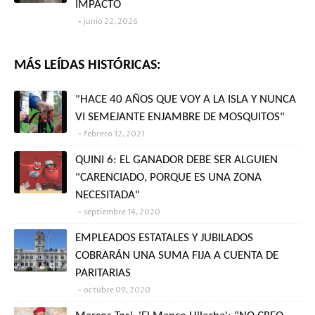
IMPACTO
junio 22, 2026
MÁS LEÍDAS HISTÓRICAS:
"HACE 40 AÑOS QUE VOY A LA ISLA Y NUNCA
VI SEMEJANTE ENJAMBRE DE MOSQUITOS"
febrero 12, 2021
QUINI 6: EL GANADOR DEBE SER ALGUIEN
"CARENCIADO, PORQUE ES UNA ZONA
NECESITADA"
septiembre 14, 2020
EMPLEADOS ESTATALES Y JUBILADOS
COBRARÁN UNA SUMA FIJA A CUENTA DE
PARITARIAS
octubre 09, 2020