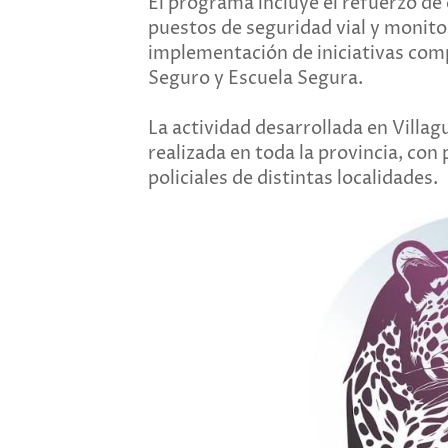
El programa incluye el refuerzo de 
puestos de seguridad vial y monito
implementación de iniciativas co
Seguro y Escuela Segura.
La actividad desarrollada en Villa
realizada en toda la provincia, con
policiales de distintas localidades.