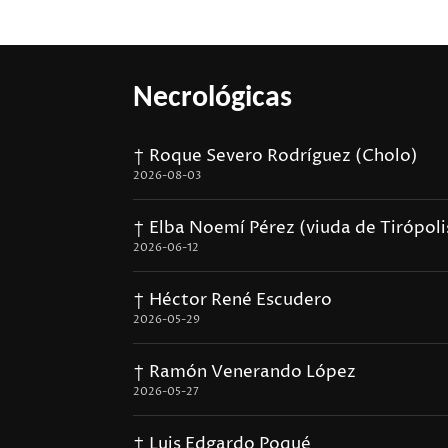
Necrológicas
† Roque Severo Rodríguez (Cholo)
2026-08-03
† Elba Noemí Pérez (viuda de Tirópoli
2026-06-12
† Héctor René Escudero
2026-05-29
† Ramón Venerando López
2026-05-27
† Luis Edgardo Poqué