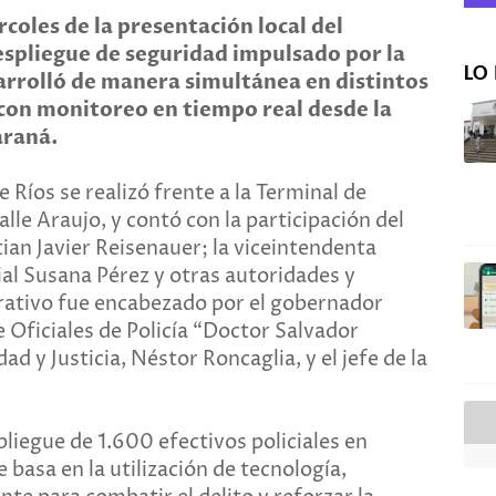
rcoles de la presentación local del
espliegue de seguridad impulsado por la
LO 
sarrolló de manera simultánea en distintos
 con monitoreo en tiempo real desde la
araná.
 Ríos se realizó frente a la Terminal de
le Araujo, y contó con la participación del
tian Javier Reisenauer; la viceintendenta
ial Susana Pérez y otras autoridades y
operativo fue encabezado por el gobernador
e Oficiales de Policía “Doctor Salvador
ad y Justicia, Néstor Roncaglia, y el jefe de la
pliegue de 1.600 efectivos policiales en
e basa en la utilización de tecnología,