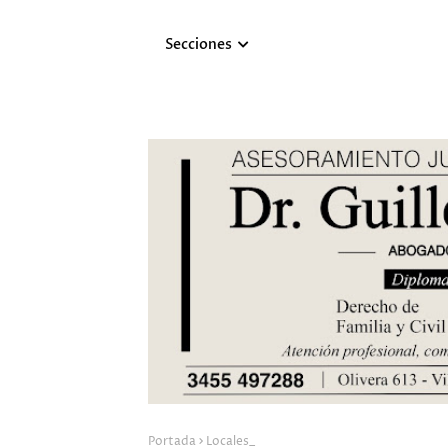
Secciones
Portada
Locales_