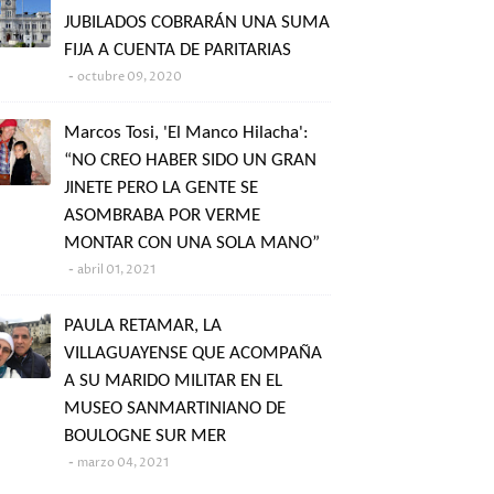
JUBILADOS COBRARÁN UNA SUMA
FIJA A CUENTA DE PARITARIAS
octubre 09, 2020
Marcos Tosi, 'El Manco Hilacha':
“NO CREO HABER SIDO UN GRAN
JINETE PERO LA GENTE SE
ASOMBRABA POR VERME
MONTAR CON UNA SOLA MANO”
abril 01, 2021
PAULA RETAMAR, LA
VILLAGUAYENSE QUE ACOMPAÑA
A SU MARIDO MILITAR EN EL
MUSEO SANMARTINIANO DE
BOULOGNE SUR MER
marzo 04, 2021