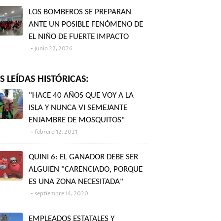
LOS BOMBEROS SE PREPARAN
ANTE UN POSIBLE FENÓMENO DE
EL NIÑO DE FUERTE IMPACTO
junio 22, 2026
 LEÍDAS HISTÓRICAS:
"HACE 40 AÑOS QUE VOY A LA
ISLA Y NUNCA VI SEMEJANTE
ENJAMBRE DE MOSQUITOS"
febrero 12, 2021
QUINI 6: EL GANADOR DEBE SER
ALGUIEN "CARENCIADO, PORQUE
ES UNA ZONA NECESITADA"
septiembre 14, 2020
EMPLEADOS ESTATALES Y