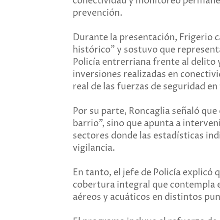
conectividad y monitoreo permanent
prevención.
Durante la presentación, Frigerio 
histórico” y sostuvo que represent
Policía entrerriana frente al delito
inversiones realizadas en conectiv
real de las fuerzas de seguridad en 
Por su parte, Roncaglia señaló que
barrio”, sino que apunta a interven
sectores donde las estadísticas in
vigilancia.
En tanto, el jefe de Policía explicó
cobertura integral que contempla e
aéreos y acuáticos en distintos pun