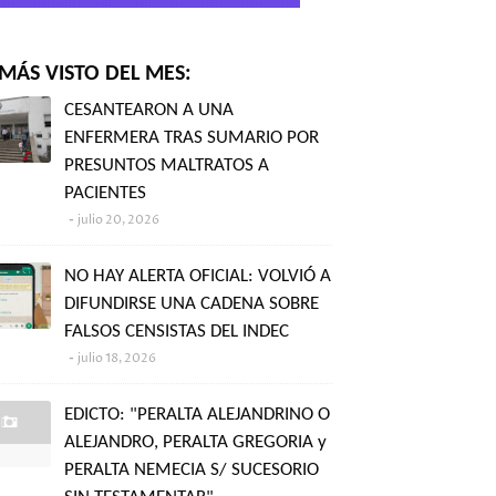
MÁS VISTO DEL MES:
CESANTEARON A UNA
ENFERMERA TRAS SUMARIO POR
PRESUNTOS MALTRATOS A
PACIENTES
julio 20, 2026
NO HAY ALERTA OFICIAL: VOLVIÓ A
DIFUNDIRSE UNA CADENA SOBRE
FALSOS CENSISTAS DEL INDEC
julio 18, 2026
EDICTO: "PERALTA ALEJANDRINO O
ALEJANDRO, PERALTA GREGORIA y
PERALTA NEMECIA S/ SUCESORIO