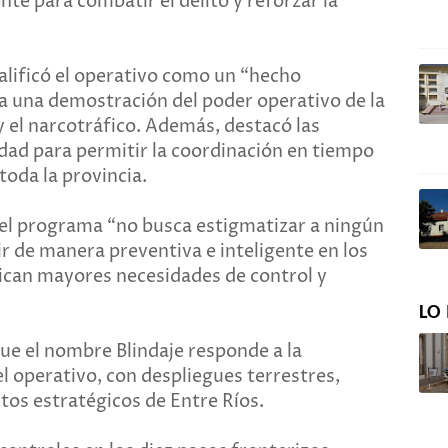
e para combatir el delito y reforzar la
calificó el operativo como un “hecho
a una demostración del poder operativo de la
 y el narcotráfico. Además, destacó las
idad para permitir la coordinación en tiempo
toda la provincia.
 el programa “no busca estigmatizar a ningún
ir de manera preventiva e inteligente en los
dican mayores necesidades de control y
LO 
 que el nombre Blindaje responde a la
l operativo, con despliegues terrestres,
tos estratégicos de Entre Ríos.