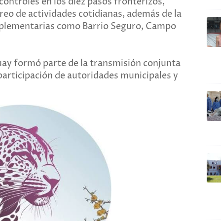
controles en los diez pasos fronterizos,
reo de actividades cotidianas, además de la
mplementarias como Barrio Seguro, Campo
guay formó parte de la transmisión conjunta
 participación de autoridades municipales y