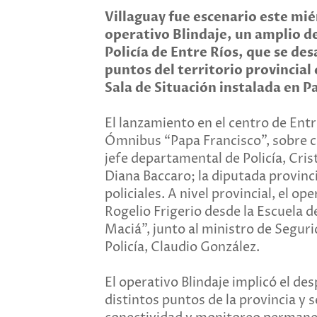
Villaguay fue escenario este mié
operativo Blindaje, un amplio d
Policía de Entre Ríos, que se de
puntos del territorio provincial
Sala de Situación instalada en P
El lanzamiento en el centro de Entre
Ómnibus “Papa Francisco”, sobre cal
jefe departamental de Policía, Cris
Diana Baccaro; la diputada provinc
policiales. A nivel provincial, el 
Rogelio Frigerio desde la Escuela d
Maciá”, junto al ministro de Segurid
Policía, Claudio González.
El operativo Blindaje implicó el des
distintos puntos de la provincia y s