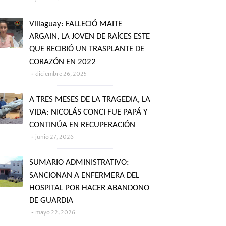
Villaguay: FALLECIÓ MAITE
ARGAIN, LA JOVEN DE RAÍCES ESTE
QUE RECIBIÓ UN TRASPLANTE DE
CORAZÓN EN 2022
diciembre 26, 2025
A TRES MESES DE LA TRAGEDIA, LA
VIDA: NICOLÁS CONCI FUE PAPÁ Y
CONTINÚA EN RECUPERACIÓN
junio 27, 2026
SUMARIO ADMINISTRATIVO:
SANCIONAN A ENFERMERA DEL
HOSPITAL POR HACER ABANDONO
DE GUARDIA
mayo 22, 2026