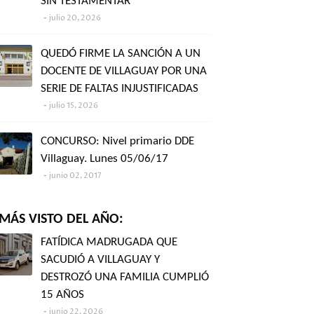
SIN TESTAMENTAR"
julio 20, 2026
QUEDÓ FIRME LA SANCIÓN A UN
DOCENTE DE VILLAGUAY POR UNA
SERIE DE FALTAS INJUSTIFICADAS
julio 15, 2026
CONCURSO: Nivel primario DDE
Villaguay. Lunes 05/06/17
junio 02, 2017
MÁS VISTO DEL AÑO:
FATÍDICA MADRUGADA QUE
SACUDIÓ A VILLAGUAY Y
DESTROZÓ UNA FAMILIA CUMPLIÓ
15 AÑOS
junio 22, 2026