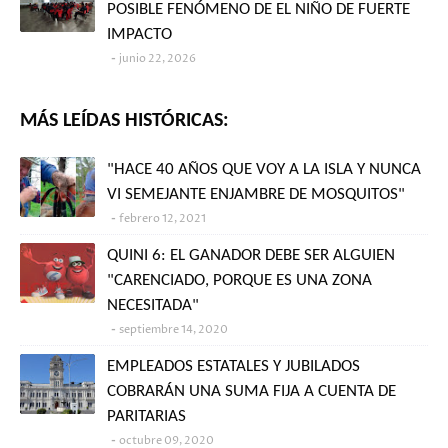
POSIBLE FENÓMENO DE EL NIÑO DE FUERTE
IMPACTO
junio 22, 2026
MÁS LEÍDAS HISTÓRICAS:
"HACE 40 AÑOS QUE VOY A LA ISLA Y NUNCA
VI SEMEJANTE ENJAMBRE DE MOSQUITOS"
febrero 12, 2021
QUINI 6: EL GANADOR DEBE SER ALGUIEN
"CARENCIADO, PORQUE ES UNA ZONA
NECESITADA"
septiembre 14, 2020
EMPLEADOS ESTATALES Y JUBILADOS
COBRARÁN UNA SUMA FIJA A CUENTA DE
PARITARIAS
octubre 09, 2020