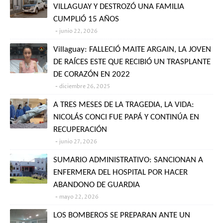
VILLAGUAY Y DESTROZÓ UNA FAMILIA
CUMPLIÓ 15 AÑOS
junio 22, 2026
Villaguay: FALLECIÓ MAITE ARGAIN, LA JOVEN
DE RAÍCES ESTE QUE RECIBIÓ UN TRASPLANTE
DE CORAZÓN EN 2022
diciembre 26, 2025
A TRES MESES DE LA TRAGEDIA, LA VIDA:
NICOLÁS CONCI FUE PAPÁ Y CONTINÚA EN
RECUPERACIÓN
junio 27, 2026
SUMARIO ADMINISTRATIVO: SANCIONAN A
ENFERMERA DEL HOSPITAL POR HACER
ABANDONO DE GUARDIA
mayo 22, 2026
LOS BOMBEROS SE PREPARAN ANTE UN