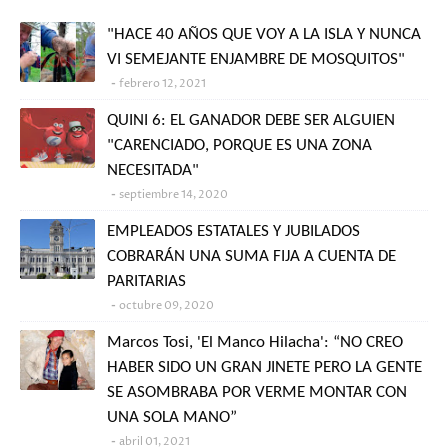
"HACE 40 AÑOS QUE VOY A LA ISLA Y NUNCA
VI SEMEJANTE ENJAMBRE DE MOSQUITOS"
febrero 12, 2021
QUINI 6: EL GANADOR DEBE SER ALGUIEN
"CARENCIADO, PORQUE ES UNA ZONA
NECESITADA"
septiembre 14, 2020
EMPLEADOS ESTATALES Y JUBILADOS
COBRARÁN UNA SUMA FIJA A CUENTA DE
PARITARIAS
octubre 09, 2020
Marcos Tosi, 'El Manco Hilacha': “NO CREO
HABER SIDO UN GRAN JINETE PERO LA GENTE
SE ASOMBRABA POR VERME MONTAR CON
UNA SOLA MANO”
abril 01, 2021