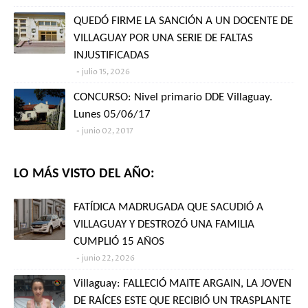
QUEDÓ FIRME LA SANCIÓN A UN DOCENTE DE
VILLAGUAY POR UNA SERIE DE FALTAS
INJUSTIFICADAS
julio 15, 2026
CONCURSO: Nivel primario DDE Villaguay.
Lunes 05/06/17
junio 02, 2017
LO MÁS VISTO DEL AÑO:
FATÍDICA MADRUGADA QUE SACUDIÓ A
VILLAGUAY Y DESTROZÓ UNA FAMILIA
CUMPLIÓ 15 AÑOS
junio 22, 2026
Villaguay: FALLECIÓ MAITE ARGAIN, LA JOVEN
DE RAÍCES ESTE QUE RECIBIÓ UN TRASPLANTE