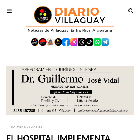
Portada
Locales
EL HOSPITAL IMPLEMENTA