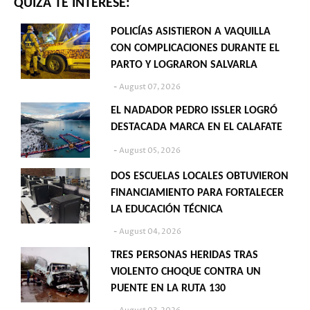
QUIZÁ TE INTERESE:
POLICÍAS ASISTIERON A VAQUILLA
CON COMPLICACIONES DURANTE EL
PARTO Y LOGRARON SALVARLA
August 07, 2026
EL NADADOR PEDRO ISSLER LOGRÓ
DESTACADA MARCA EN EL CALAFATE
August 05, 2026
DOS ESCUELAS LOCALES OBTUVIERON
FINANCIAMIENTO PARA FORTALECER
LA EDUCACIÓN TÉCNICA
August 04, 2026
TRES PERSONAS HERIDAS TRAS
VIOLENTO CHOQUE CONTRA UN
PUENTE EN LA RUTA 130