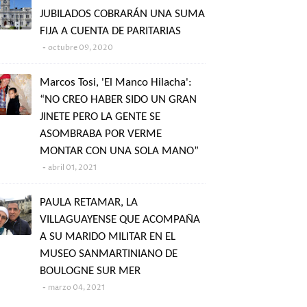
JUBILADOS COBRARÁN UNA SUMA
FIJA A CUENTA DE PARITARIAS
octubre 09, 2020
Marcos Tosi, 'El Manco Hilacha':
“NO CREO HABER SIDO UN GRAN
JINETE PERO LA GENTE SE
ASOMBRABA POR VERME
MONTAR CON UNA SOLA MANO”
abril 01, 2021
PAULA RETAMAR, LA
VILLAGUAYENSE QUE ACOMPAÑA
A SU MARIDO MILITAR EN EL
MUSEO SANMARTINIANO DE
BOULOGNE SUR MER
marzo 04, 2021