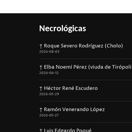
Necrológicas
† Roque Severo Rodríguez (Cholo)
2026-08-03
† Elba Noemí Pérez (viuda de Tirópoli
2026-06-12
† Héctor René Escudero
2026-05-29
† Ramón Venerando López
2026-05-27
† Luis Edgardo Poqué