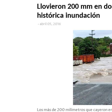
Llovieron 200 mm en dos
histórica inundación
abril 05, 2016
Los más de 200 milímetros que cayeron en