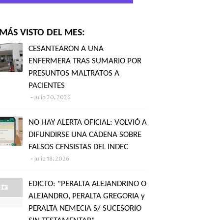
MÁS VISTO DEL MES:
CESANTEARON A UNA
ENFERMERA TRAS SUMARIO POR
PRESUNTOS MALTRATOS A
PACIENTES
julio 20, 2026
NO HAY ALERTA OFICIAL: VOLVIÓ A
DIFUNDIRSE UNA CADENA SOBRE
FALSOS CENSISTAS DEL INDEC
julio 18, 2026
EDICTO: "PERALTA ALEJANDRINO O
ALEJANDRO, PERALTA GREGORIA y
PERALTA NEMECIA S/ SUCESORIO