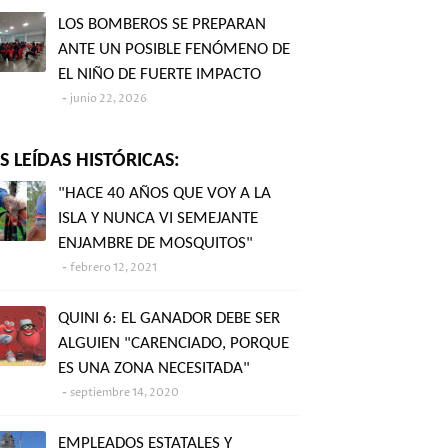
LOS BOMBEROS SE PREPARAN
ANTE UN POSIBLE FENÓMENO DE
EL NIÑO DE FUERTE IMPACTO
junio 22, 2026
 LEÍDAS HISTÓRICAS:
"HACE 40 AÑOS QUE VOY A LA
ISLA Y NUNCA VI SEMEJANTE
ENJAMBRE DE MOSQUITOS"
febrero 12, 2021
QUINI 6: EL GANADOR DEBE SER
ALGUIEN "CARENCIADO, PORQUE
ES UNA ZONA NECESITADA"
septiembre 14, 2020
EMPLEADOS ESTATALES Y