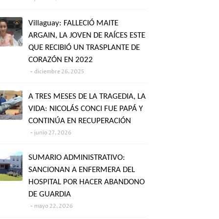
Villaguay: FALLECIÓ MAITE
ARGAIN, LA JOVEN DE RAÍCES ESTE
QUE RECIBIÓ UN TRASPLANTE DE
CORAZÓN EN 2022
diciembre 26, 2025
A TRES MESES DE LA TRAGEDIA, LA
VIDA: NICOLÁS CONCI FUE PAPÁ Y
CONTINÚA EN RECUPERACIÓN
junio 27, 2026
SUMARIO ADMINISTRATIVO:
SANCIONAN A ENFERMERA DEL
HOSPITAL POR HACER ABANDONO
DE GUARDIA
mayo 22, 2026