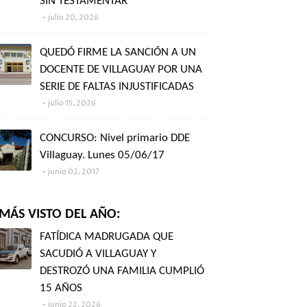
SIN TESTAMENTAR"
julio 20, 2026
QUEDÓ FIRME LA SANCIÓN A UN
DOCENTE DE VILLAGUAY POR UNA
SERIE DE FALTAS INJUSTIFICADAS
julio 15, 2026
CONCURSO: Nivel primario DDE
Villaguay. Lunes 05/06/17
junio 02, 2017
MÁS VISTO DEL AÑO:
FATÍDICA MADRUGADA QUE
SACUDIÓ A VILLAGUAY Y
DESTROZÓ UNA FAMILIA CUMPLIÓ
15 AÑOS
junio 22, 2026