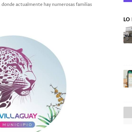
az, donde actualmente hay numerosas familias
LO 