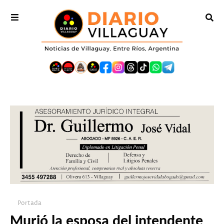
Portada
Murió la esposa del intendente