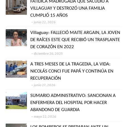
FATÍDICA MADRUGADA QUE SACUDIÓ A
VILLAGUAY Y DESTROZÓ UNA FAMILIA
CUMPLIÓ 15 AÑOS
junio 22, 2026
Villaguay: FALLECIÓ MAITE ARGAIN, LA JOVEN
DE RAÍCES ESTE QUE RECIBIÓ UN TRASPLANTE
DE CORAZÓN EN 2022
diciembre 26, 2025
A TRES MESES DE LA TRAGEDIA, LA VIDA:
NICOLÁS CONCI FUE PAPÁ Y CONTINÚA EN
RECUPERACIÓN
junio 27, 2026
SUMARIO ADMINISTRATIVO: SANCIONAN A
ENFERMERA DEL HOSPITAL POR HACER
ABANDONO DE GUARDIA
mayo 22, 2026