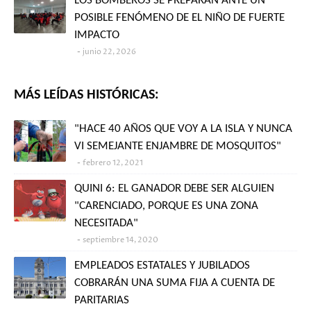
LOS BOMBEROS SE PREPARAN ANTE UN
POSIBLE FENÓMENO DE EL NIÑO DE FUERTE
IMPACTO
junio 22, 2026
MÁS LEÍDAS HISTÓRICAS:
"HACE 40 AÑOS QUE VOY A LA ISLA Y NUNCA
VI SEMEJANTE ENJAMBRE DE MOSQUITOS"
febrero 12, 2021
QUINI 6: EL GANADOR DEBE SER ALGUIEN
"CARENCIADO, PORQUE ES UNA ZONA
NECESITADA"
septiembre 14, 2020
EMPLEADOS ESTATALES Y JUBILADOS
COBRARÁN UNA SUMA FIJA A CUENTA DE
PARITARIAS