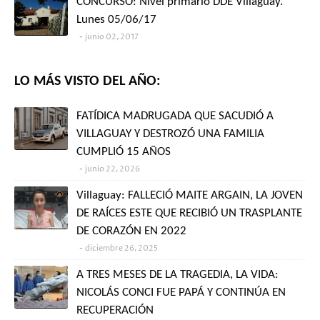
CONCURSO: Nivel primario DDE Villaguay.
Lunes 05/06/17
junio 02, 2017
LO MÁS VISTO DEL AÑO:
FATÍDICA MADRUGADA QUE SACUDIÓ A
VILLAGUAY Y DESTROZÓ UNA FAMILIA
CUMPLIÓ 15 AÑOS
junio 22, 2026
Villaguay: FALLECIÓ MAITE ARGAIN, LA JOVEN
DE RAÍCES ESTE QUE RECIBIÓ UN TRASPLANTE
DE CORAZÓN EN 2022
diciembre 26, 2025
A TRES MESES DE LA TRAGEDIA, LA VIDA:
NICOLÁS CONCI FUE PAPÁ Y CONTINÚA EN
RECUPERACIÓN