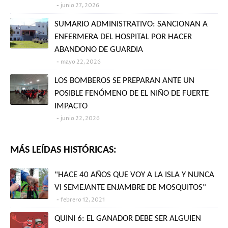
junio 27, 2026
SUMARIO ADMINISTRATIVO: SANCIONAN A
ENFERMERA DEL HOSPITAL POR HACER
ABANDONO DE GUARDIA
mayo 22, 2026
LOS BOMBEROS SE PREPARAN ANTE UN
POSIBLE FENÓMENO DE EL NIÑO DE FUERTE
IMPACTO
junio 22, 2026
MÁS LEÍDAS HISTÓRICAS:
"HACE 40 AÑOS QUE VOY A LA ISLA Y NUNCA
VI SEMEJANTE ENJAMBRE DE MOSQUITOS"
febrero 12, 2021
QUINI 6: EL GANADOR DEBE SER ALGUIEN