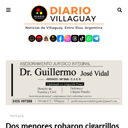
Portada
Dos menores robaron cigarrillos