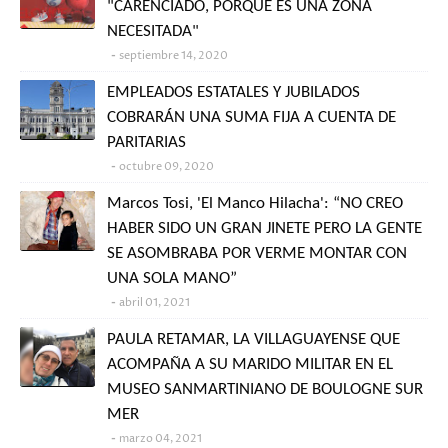
"CARENCIADO, PORQUE ES UNA ZONA
NECESITADA"
septiembre 14, 2020
EMPLEADOS ESTATALES Y JUBILADOS
COBRARÁN UNA SUMA FIJA A CUENTA DE
PARITARIAS
octubre 09, 2020
Marcos Tosi, 'El Manco Hilacha': “NO CREO
HABER SIDO UN GRAN JINETE PERO LA GENTE
SE ASOMBRABA POR VERME MONTAR CON
UNA SOLA MANO”
abril 01, 2021
PAULA RETAMAR, LA VILLAGUAYENSE QUE
ACOMPAÑA A SU MARIDO MILITAR EN EL
MUSEO SANMARTINIANO DE BOULOGNE SUR
MER
marzo 04, 2021