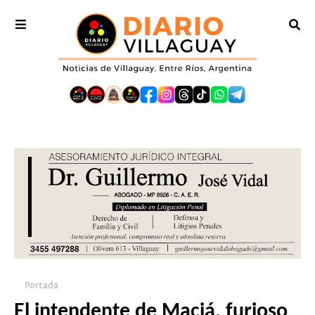
Portada
El intendente de Maciá, furioso