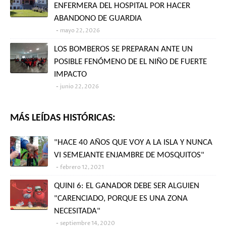
ENFERMERA DEL HOSPITAL POR HACER
ABANDONO DE GUARDIA
mayo 22, 2026
LOS BOMBEROS SE PREPARAN ANTE UN
POSIBLE FENÓMENO DE EL NIÑO DE FUERTE
IMPACTO
junio 22, 2026
MÁS LEÍDAS HISTÓRICAS:
"HACE 40 AÑOS QUE VOY A LA ISLA Y NUNCA
VI SEMEJANTE ENJAMBRE DE MOSQUITOS"
febrero 12, 2021
QUINI 6: EL GANADOR DEBE SER ALGUIEN
"CARENCIADO, PORQUE ES UNA ZONA
NECESITADA"
septiembre 14, 2020