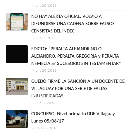
julio 20, 2026
NO HAY ALERTA OFICIAL: VOLVIÓ A
DIFUNDIRSE UNA CADENA SOBRE FALSOS
CENSISTAS DEL INDEC
julio 18, 2026
EDICTO: "PERALTA ALEJANDRINO O
ALEJANDRO, PERALTA GREGORIA y PERALTA
NEMECIA S/ SUCESORIO SIN TESTAMENTAR"
julio 20, 2026
QUEDÓ FIRME LA SANCIÓN A UN DOCENTE DE
VILLAGUAY POR UNA SERIE DE FALTAS
INJUSTIFICADAS
julio 15, 2026
CONCURSO: Nivel primario DDE Villaguay.
Lunes 05/06/17
junio 02, 2017