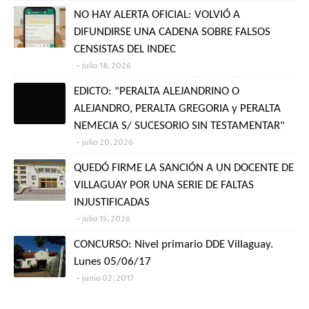
NO HAY ALERTA OFICIAL: VOLVIÓ A
DIFUNDIRSE UNA CADENA SOBRE FALSOS
CENSISTAS DEL INDEC
julio 18, 2026
EDICTO: "PERALTA ALEJANDRINO O
ALEJANDRO, PERALTA GREGORIA y PERALTA
NEMECIA S/ SUCESORIO SIN TESTAMENTAR"
julio 20, 2026
QUEDÓ FIRME LA SANCIÓN A UN DOCENTE DE
VILLAGUAY POR UNA SERIE DE FALTAS
INJUSTIFICADAS
julio 15, 2026
CONCURSO: Nivel primario DDE Villaguay.
Lunes 05/06/17
junio 02, 2017