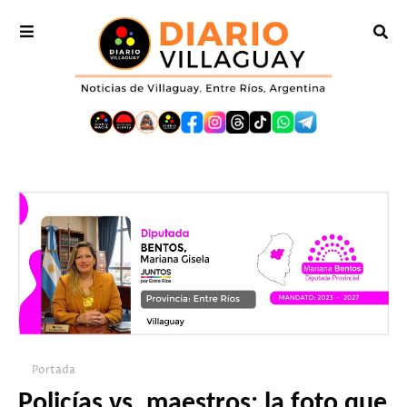
Portada
Policías vs. maestros: la foto que