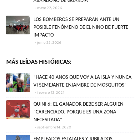
ABANDONO DE GUARDIA
mayo 22, 2026
LOS BOMBEROS SE PREPARAN ANTE UN
POSIBLE FENÓMENO DE EL NIÑO DE FUERTE
IMPACTO
junio 22, 2026
MÁS LEÍDAS HISTÓRICAS:
"HACE 40 AÑOS QUE VOY A LA ISLA Y NUNCA
VI SEMEJANTE ENJAMBRE DE MOSQUITOS"
febrero 12, 2021
QUINI 6: EL GANADOR DEBE SER ALGUIEN
"CARENCIADO, PORQUE ES UNA ZONA
NECESITADA"
septiembre 14, 2020
EMPLEADOS ESTATALES Y JUBILADOS