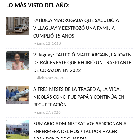
LO MÁS VISTO DEL AÑO:
FATÍDICA MADRUGADA QUE SACUDIÓ A
VILLAGUAY Y DESTROZÓ UNA FAMILIA
CUMPLIÓ 15 AÑOS
junio 22, 2026
Villaguay: FALLECIÓ MAITE ARGAIN, LA JOVEN
DE RAÍCES ESTE QUE RECIBIÓ UN TRASPLANTE
DE CORAZÓN EN 2022
diciembre 26, 2025
A TRES MESES DE LA TRAGEDIA, LA VIDA:
NICOLÁS CONCI FUE PAPÁ Y CONTINÚA EN
RECUPERACIÓN
junio 27, 2026
SUMARIO ADMINISTRATIVO: SANCIONAN A
ENFERMERA DEL HOSPITAL POR HACER