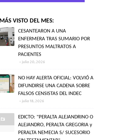
MÁS VISTO DEL MES:
CESANTEARON A UNA
ENFERMERA TRAS SUMARIO POR
PRESUNTOS MALTRATOS A
PACIENTES
julio 20, 2026
NO HAY ALERTA OFICIAL: VOLVIÓ A
DIFUNDIRSE UNA CADENA SOBRE
FALSOS CENSISTAS DEL INDEC
julio 18, 2026
EDICTO: "PERALTA ALEJANDRINO O
ALEJANDRO, PERALTA GREGORIA y
PERALTA NEMECIA S/ SUCESORIO