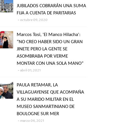
JUBILADOS COBRARÁN UNA SUMA
FIJA A CUENTA DE PARITARIAS
octubre 09, 2020
Marcos Tosi, 'El Manco Hilacha':
“NO CREO HABER SIDO UN GRAN
JINETE PERO LA GENTE SE
ASOMBRABA POR VERME
MONTAR CON UNA SOLA MANO”
abril 01, 2021
PAULA RETAMAR, LA
VILLAGUAYENSE QUE ACOMPAÑA
A SU MARIDO MILITAR EN EL
MUSEO SANMARTINIANO DE
BOULOGNE SUR MER
marzo 04, 2021