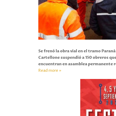
Se frenó la obra vial en el tramo Paran
Cartellone suspendió a 150 obreros que
encuentran en asamblea permanente r
Read more »