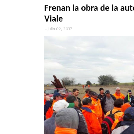
Frenan la obra de la auto
Viale
julio 02, 2017