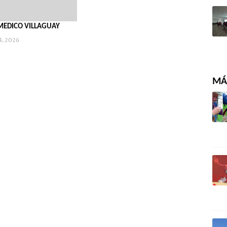
MEDICO VILLAGUAY
4, 2026
MÁS