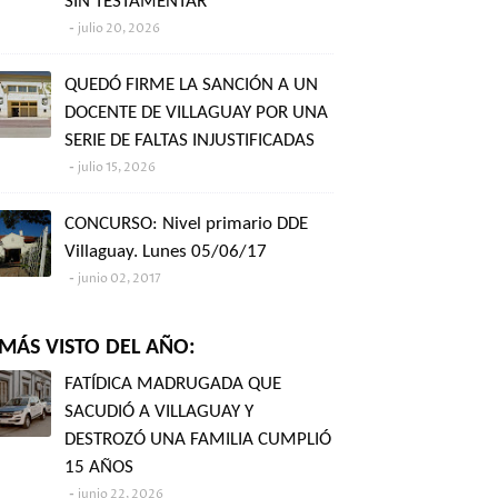
SIN TESTAMENTAR"
julio 20, 2026
QUEDÓ FIRME LA SANCIÓN A UN
DOCENTE DE VILLAGUAY POR UNA
SERIE DE FALTAS INJUSTIFICADAS
julio 15, 2026
CONCURSO: Nivel primario DDE
Villaguay. Lunes 05/06/17
junio 02, 2017
MÁS VISTO DEL AÑO:
FATÍDICA MADRUGADA QUE
SACUDIÓ A VILLAGUAY Y
DESTROZÓ UNA FAMILIA CUMPLIÓ
15 AÑOS
junio 22, 2026