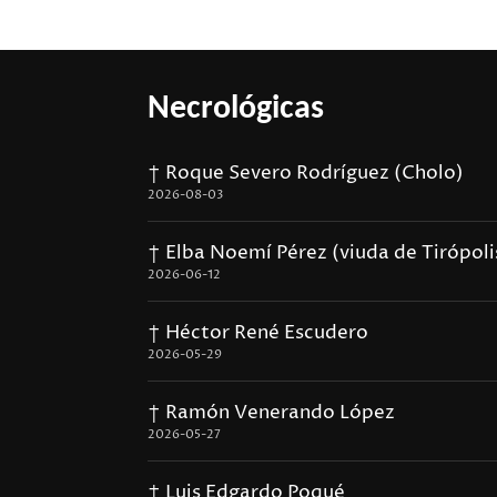
Necrológicas
† Roque Severo Rodríguez (Cholo)
2026-08-03
† Elba Noemí Pérez (viuda de Tirópoli
2026-06-12
† Héctor René Escudero
2026-05-29
† Ramón Venerando López
2026-05-27
† Luis Edgardo Poqué