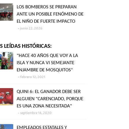
LOS BOMBEROS SE PREPARAN
ANTE UN POSIBLE FENÓMENO DE
EL NIÑO DE FUERTE IMPACTO
junio 22, 2026
 LEÍDAS HISTÓRICAS:
"HACE 40 AÑOS QUE VOY A LA
ISLA Y NUNCA VI SEMEJANTE
ENJAMBRE DE MOSQUITOS"
febrero 12, 2021
QUINI 6: EL GANADOR DEBE SER
ALGUIEN "CARENCIADO, PORQUE
ES UNA ZONA NECESITADA"
septiembre 14, 2020
EMPLEADOS ESTATALES Y