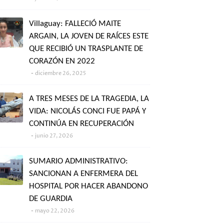
Villaguay: FALLECIÓ MAITE
ARGAIN, LA JOVEN DE RAÍCES ESTE
QUE RECIBIÓ UN TRASPLANTE DE
CORAZÓN EN 2022
diciembre 26, 2025
A TRES MESES DE LA TRAGEDIA, LA
VIDA: NICOLÁS CONCI FUE PAPÁ Y
CONTINÚA EN RECUPERACIÓN
junio 27, 2026
SUMARIO ADMINISTRATIVO:
SANCIONAN A ENFERMERA DEL
HOSPITAL POR HACER ABANDONO
DE GUARDIA
mayo 22, 2026