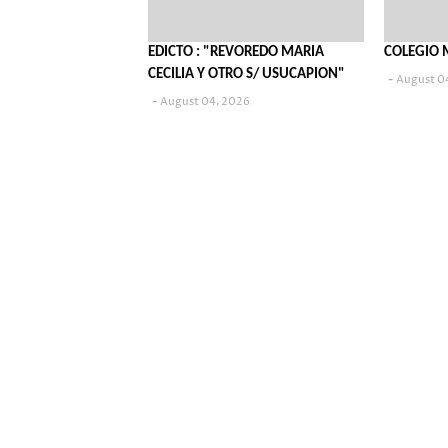
EDICTO : "REVOREDO MARIA
COLEGIO 
CECILIA Y OTRO S/ USUCAPION"
August 0
August 04, 2026