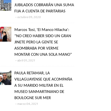
JUBILADOS COBRARÁN UNA SUMA
FIJA A CUENTA DE PARITARIAS
octubre 09, 2020
Marcos Tosi, 'El Manco Hilacha':
“NO CREO HABER SIDO UN GRAN
JINETE PERO LA GENTE SE
ASOMBRABA POR VERME
MONTAR CON UNA SOLA MANO”
abril 01, 2021
PAULA RETAMAR, LA
VILLAGUAYENSE QUE ACOMPAÑA
A SU MARIDO MILITAR EN EL
MUSEO SANMARTINIANO DE
BOULOGNE SUR MER
marzo 04, 2021