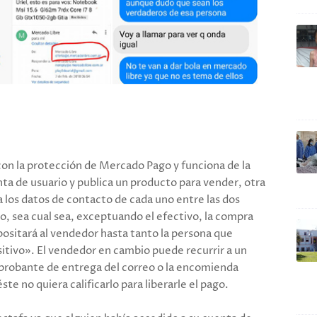
 con la protección de Mercado Pago y funciona de la
ta de usuario y publica un producto para vender, otra
a los datos de contacto de cada uno entre las dos
o, sea cual sea, exceptuando el efectivo, la compra
epositará al vendedor hasta tanto la persona que
sitivo». El vendedor en cambio puede recurrir a un
mprobante de entrega del correo o la encomienda
te no quiera calificarlo para liberarle el pago.