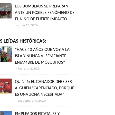
LOS BOMBEROS SE PREPARAN
ANTE UN POSIBLE FENÓMENO DE
EL NIÑO DE FUERTE IMPACTO
junio 22, 2026
 LEÍDAS HISTÓRICAS:
"HACE 40 AÑOS QUE VOY A LA
ISLA Y NUNCA VI SEMEJANTE
ENJAMBRE DE MOSQUITOS"
febrero 12, 2021
QUINI 6: EL GANADOR DEBE SER
ALGUIEN "CARENCIADO, PORQUE
ES UNA ZONA NECESITADA"
septiembre 14, 2020
EMPLEADOS ESTATALES Y