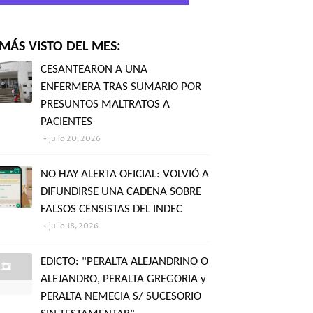
MÁS VISTO DEL MES:
CESANTEARON A UNA
ENFERMERA TRAS SUMARIO POR
PRESUNTOS MALTRATOS A
PACIENTES
julio 20, 2026
NO HAY ALERTA OFICIAL: VOLVIÓ A
DIFUNDIRSE UNA CADENA SOBRE
FALSOS CENSISTAS DEL INDEC
julio 18, 2026
EDICTO: "PERALTA ALEJANDRINO O
ALEJANDRO, PERALTA GREGORIA y
PERALTA NEMECIA S/ SUCESORIO