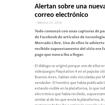
Alertan sobre una nuev
correo electrónico
febrero 23, 2018
Todo comenzó con unas capturas de pan
de Facebook de artículos de tecnología
Mercado Libre. Uno de ellos le advierte
recibido supuestamente del sitio era f
pago que nunca iba a llegar.
El diálogo se originó porque uno de ellos 
videojuegos Playstation 4 en el popular si
Buenos Aires, habían sido vinculadas por M
vendedor. El hombre que había publicado l
estando visible en la plataforma, lo que ind
electrónico que había recibido, supuesta
similar al de los que envía la plataforma, l