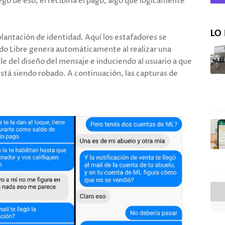
go de eso, el recibiría el pago, algo que lógicamente
LO 
plantación de identidad. Aquí los estafadores se
do Libre genera automáticamente al realizar una
e del diseño del mensaje e induciendo al usuario a que
está siendo robado. A continuación, las capturas de