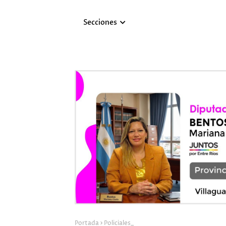
Secciones
Portada
Policiales_