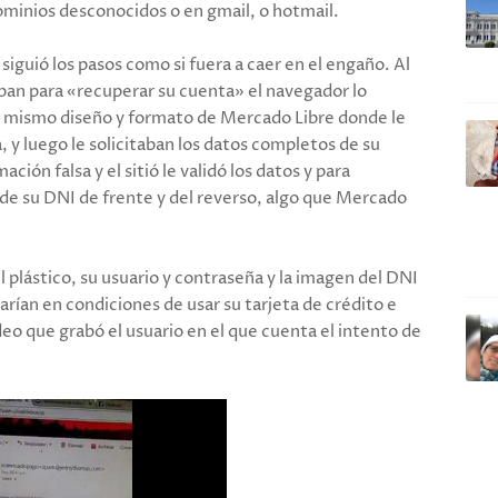
ominios desconocidos o en gmail, o hotmail.
iguió los pasos como si fuera a caer en el engaño. Al
aban para «recuperar su cuenta» el navegador lo
l mismo diseño y formato de Mercado Libre donde le
, y luego le solicitaban los datos completos de su
ación falsa y el sitió le validó los datos y para
 de su DNI de frente y del reverso, algo que Mercado
el plástico, su usuario y contraseña y la imagen del DNI
tarían en condiciones de usar su tarjeta de crédito e
ideo que grabó el usuario en el que cuenta el intento de