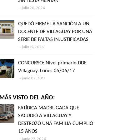
SIN TESTAMENTAR"
julio 20, 2026
QUEDÓ FIRME LA SANCIÓN A UN
DOCENTE DE VILLAGUAY POR UNA
SERIE DE FALTAS INJUSTIFICADAS
julio 15, 2026
CONCURSO: Nivel primario DDE
Villaguay. Lunes 05/06/17
junio 02, 2017
MÁS VISTO DEL AÑO:
FATÍDICA MADRUGADA QUE
SACUDIÓ A VILLAGUAY Y
DESTROZÓ UNA FAMILIA CUMPLIÓ
15 AÑOS
junio 22, 2026