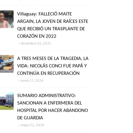
Villaguay: FALLECIÓ MAITE
ARGAIN, LA JOVEN DE RAÍCES ESTE
QUE RECIBIÓ UN TRASPLANTE DE
CORAZÓN EN 2022
diciembre 26, 2025
A TRES MESES DE LA TRAGEDIA, LA
VIDA: NICOLÁS CONCI FUE PAPÁ Y
CONTINÚA EN RECUPERACIÓN
junio 27, 2026
SUMARIO ADMINISTRATIVO:
SANCIONAN A ENFERMERA DEL
HOSPITAL POR HACER ABANDONO
DE GUARDIA
mayo 22, 2026