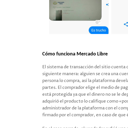
Cómo funciona Mercado Libre
El sistema de transacción del sitio cuenta
siguiente manera: alguien se crea una cuen
persona lo compra, así la plataforma devel
partes. El comprador elige el medio de pag
está protegida ya que el dinero no se le d
adquirió el producto lo califique como «po
administrador de la plataforma con el co
firmado por el comprador, en caso de que és