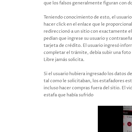
que los falsos generalmente figuran con d
Teniendo conocimiento de esto, el usuario s
hacer click en el enlace que le proporcion
redireccionó a un sitio con exactamente e
pedían que ingrese su usuario y contraseña
tarjeta de crédito. El usuario ingresó inform
completar el trámite, debía subir una foto
Libre jamás solicita.
Si el usuario hubiera ingresado los datos d
tal como le solicitaban, los estafadores es
incluso hacer compras fuera del sitio. El v
estafa que había sufrido