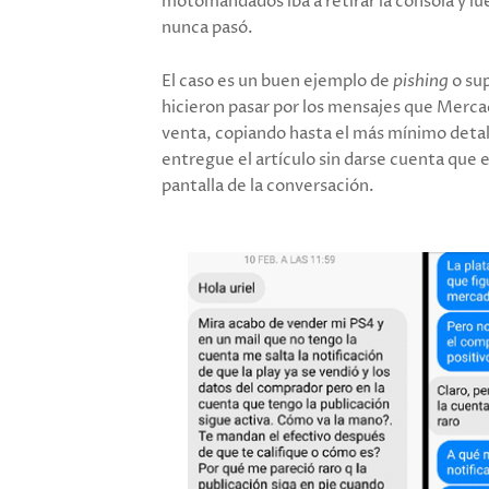
motomandados iba a retirar la consola y lue
nunca pasó.
El caso es un buen ejemplo de
pishing
o su
hicieron pasar por los mensajes que Merca
venta, copiando hasta el más mínimo detall
entregue el artículo sin darse cuenta que 
pantalla de la conversación.