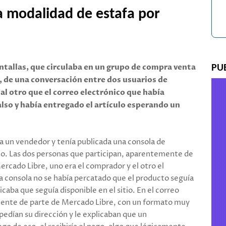
a modalidad de estafa por
tallas, que circulaba en un grupo de compra venta
PU
, de una conversación entre dos usuarios de
 al otro que el correo electrónico que había
also y había entregado el artículo esperando un
era un vendedor y tenía publicada una consola de
tio. Las dos personas que participan, aparentemente de
ercado Libre, uno era el comprador y el otro el
a consola no se había percatado que el producto seguía
icaba que seguía disponible en el sitio. En el correo
mente de parte de Mercado Libre, con un formato muy
e pedían su dirección y le explicaban que un