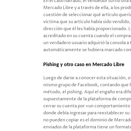
En el caso narrado, el vendedor sufrió una
Mercado Libre y a través de ella, a los pro
cuestión de seleccionar qué artículo quería
víctima que su artículo había sido vendido, 
dirección que él les había proporcionado. L
acreditado en su cuenta cuando el comprado
un verdadero usuario adquirió la consola a 
automáticamente se hubiera marcado como 
Pishing y otro caso en Mercado Libre
Luego de darse a conocer esta situación, o
mismo grupo de Facebook, contando que ha
método, el pishing. Aquí el engaño era dife
supuestamente de la plataforma de compra
cerrar su cuenta por «un comportamiento ir
donde debía ingresar para reestablecer su u
no pueden copiar es el dominio de Mercado 
enviados de la plataforma tiene un form