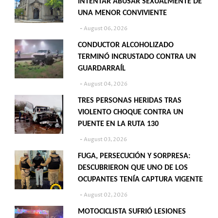
INTENTAR ABUSAR SEXUALMENTE DE
UNA MENOR CONVIVIENTE
August 06, 2026
CONDUCTOR ALCOHOLIZADO
TERMINÓ INCRUSTADO CONTRA UN
GUARDARRAÍL
August 04, 2026
TRES PERSONAS HERIDAS TRAS
VIOLENTO CHOQUE CONTRA UN
PUENTE EN LA RUTA 130
August 03, 2026
FUGA, PERSECUCIÓN Y SORPRESA:
DESCUBRIERON QUE UNO DE LOS
OCUPANTES TENÍA CAPTURA VIGENTE
August 02, 2026
MOTOCICLISTA SUFRIÓ LESIONES