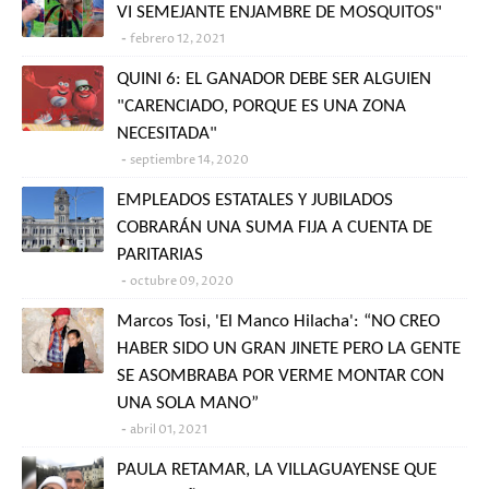
VI SEMEJANTE ENJAMBRE DE MOSQUITOS"
febrero 12, 2021
QUINI 6: EL GANADOR DEBE SER ALGUIEN
"CARENCIADO, PORQUE ES UNA ZONA
NECESITADA"
septiembre 14, 2020
EMPLEADOS ESTATALES Y JUBILADOS
COBRARÁN UNA SUMA FIJA A CUENTA DE
PARITARIAS
octubre 09, 2020
Marcos Tosi, 'El Manco Hilacha': “NO CREO
HABER SIDO UN GRAN JINETE PERO LA GENTE
SE ASOMBRABA POR VERME MONTAR CON
UNA SOLA MANO”
abril 01, 2021
PAULA RETAMAR, LA VILLAGUAYENSE QUE