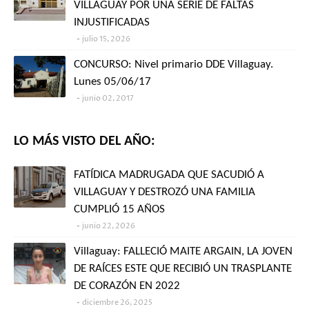
VILLAGUAY POR UNA SERIE DE FALTAS
INJUSTIFICADAS
julio 15, 2026
CONCURSO: Nivel primario DDE Villaguay.
Lunes 05/06/17
junio 02, 2017
LO MÁS VISTO DEL AÑO:
FATÍDICA MADRUGADA QUE SACUDIÓ A
VILLAGUAY Y DESTROZÓ UNA FAMILIA
CUMPLIÓ 15 AÑOS
junio 22, 2026
Villaguay: FALLECIÓ MAITE ARGAIN, LA JOVEN
DE RAÍCES ESTE QUE RECIBIÓ UN TRASPLANTE
DE CORAZÓN EN 2022
diciembre 26, 2025