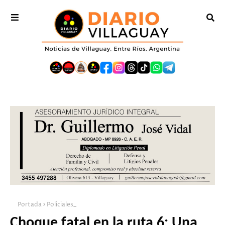
Portada
Policiales_
Choque fatal en la ruta 6: Una