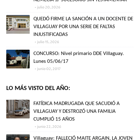
julio 20, 2026
QUEDÓ FIRME LA SANCIÓN A UN DOCENTE DE
VILLAGUAY POR UNA SERIE DE FALTAS
INJUSTIFICADAS
julio 15, 2026
CONCURSO: Nivel primario DDE Villaguay.
Lunes 05/06/17
junio 02, 2017
LO MÁS VISTO DEL AÑO:
FATÍDICA MADRUGADA QUE SACUDIÓ A
VILLAGUAY Y DESTROZÓ UNA FAMILIA
CUMPLIÓ 15 AÑOS
junio 22, 2026
Villaguay: FALLECIÓ MAITE ARGAIN, LA JOVEN