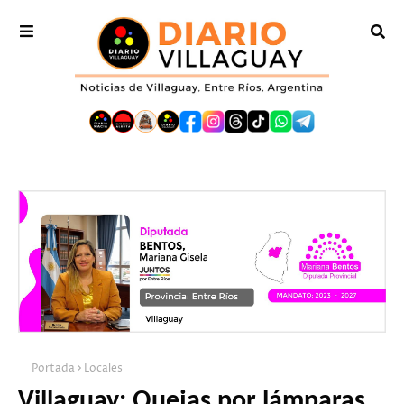
Portada
Locales_
Villaguay: Quejas por lámparas