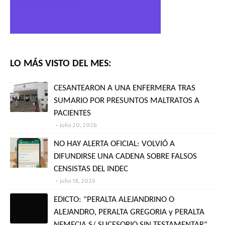
LO MÁS VISTO DEL MES:
CESANTEARON A UNA ENFERMERA TRAS
SUMARIO POR PRESUNTOS MALTRATOS A
PACIENTES
julio 20, 2026
NO HAY ALERTA OFICIAL: VOLVIÓ A
DIFUNDIRSE UNA CADENA SOBRE FALSOS
CENSISTAS DEL INDEC
julio 18, 2026
EDICTO: "PERALTA ALEJANDRINO O
ALEJANDRO, PERALTA GREGORIA y PERALTA
NEMECIA S/ SUCESORIO SIN TESTAMENTAR"