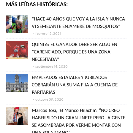
MÁS LEÍDAS HISTÓRICAS:
"HACE 40 AÑOS QUE VOY A LA ISLA Y NUNCA
VI SEMEJANTE ENJAMBRE DE MOSQUITOS"
febrero 12, 2021
QUINI 6: EL GANADOR DEBE SER ALGUIEN
"CARENCIADO, PORQUE ES UNA ZONA
NECESITADA"
septiembre 14, 2020
EMPLEADOS ESTATALES Y JUBILADOS
COBRARÁN UNA SUMA FIJA A CUENTA DE
PARITARIAS
octubre 09, 2020
Marcos Tosi, 'El Manco Hilacha': “NO CREO
HABER SIDO UN GRAN JINETE PERO LA GENTE
SE ASOMBRABA POR VERME MONTAR CON
UNA SOLA MANO”