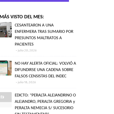
MÁS VISTO DEL MES:
CESANTEARON A UNA
ENFERMERA TRAS SUMARIO POR
PRESUNTOS MALTRATOS A
PACIENTES
julio 20, 2026
NO HAY ALERTA OFICIAL: VOLVIÓ A
DIFUNDIRSE UNA CADENA SOBRE
FALSOS CENSISTAS DEL INDEC
julio 18, 2026
EDICTO: "PERALTA ALEJANDRINO O
ALEJANDRO, PERALTA GREGORIA y
PERALTA NEMECIA S/ SUCESORIO