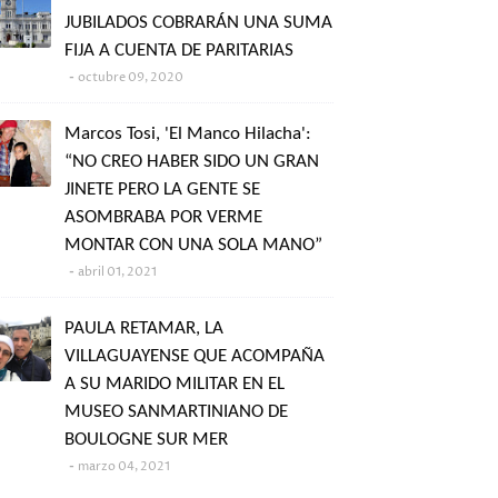
JUBILADOS COBRARÁN UNA SUMA
FIJA A CUENTA DE PARITARIAS
octubre 09, 2020
Marcos Tosi, 'El Manco Hilacha':
“NO CREO HABER SIDO UN GRAN
JINETE PERO LA GENTE SE
ASOMBRABA POR VERME
MONTAR CON UNA SOLA MANO”
abril 01, 2021
PAULA RETAMAR, LA
VILLAGUAYENSE QUE ACOMPAÑA
A SU MARIDO MILITAR EN EL
MUSEO SANMARTINIANO DE
BOULOGNE SUR MER
marzo 04, 2021