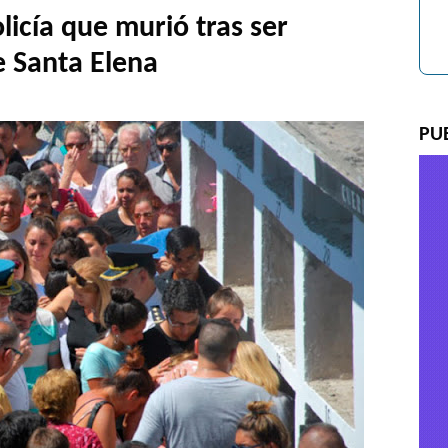
licía que murió tras ser
 Santa Elena
PU