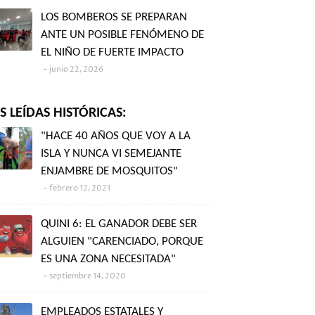
LOS BOMBEROS SE PREPARAN
ANTE UN POSIBLE FENÓMENO DE
EL NIÑO DE FUERTE IMPACTO
junio 22, 2026
 LEÍDAS HISTÓRICAS:
"HACE 40 AÑOS QUE VOY A LA
ISLA Y NUNCA VI SEMEJANTE
ENJAMBRE DE MOSQUITOS"
febrero 12, 2021
QUINI 6: EL GANADOR DEBE SER
ALGUIEN "CARENCIADO, PORQUE
ES UNA ZONA NECESITADA"
septiembre 14, 2020
EMPLEADOS ESTATALES Y