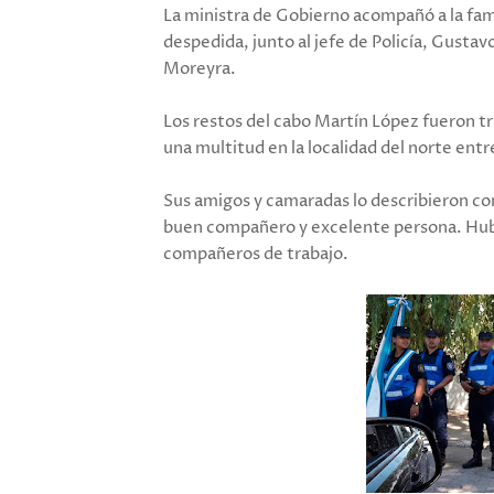
La ministra de Gobierno acompañó a la fami
despedida, junto al jefe de Policía, Gustav
Moreyra.
Los restos del cabo Martín López fueron tr
una multitud en la localidad del norte entr
Sus amigos y camaradas lo describieron co
buen compañero y excelente persona. Hubo
compañeros de trabajo.