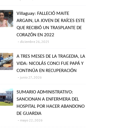
Villaguay: FALLECIÓ MAITE
ARGAIN, LA JOVEN DE RAÍCES ESTE
QUE RECIBIÓ UN TRASPLANTE DE
CORAZÓN EN 2022
diciembre 26, 2025
A TRES MESES DE LA TRAGEDIA, LA
VIDA: NICOLÁS CONCI FUE PAPÁ Y
CONTINÚA EN RECUPERACIÓN
junio 27, 2026
SUMARIO ADMINISTRATIVO:
SANCIONAN A ENFERMERA DEL
HOSPITAL POR HACER ABANDONO
DE GUARDIA
mayo 22, 2026