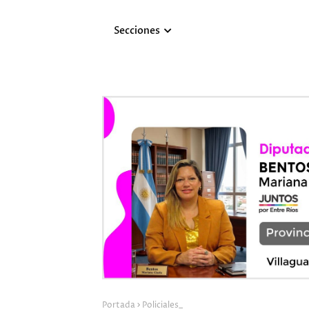
Secciones
Portada
Policiales_