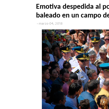
Emotiva despedida al po
baleado en un campo de
marzo 04, 2018