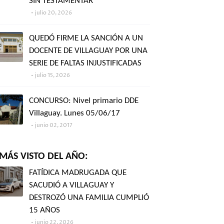
SIN TESTAMENTAR"
julio 20, 2026
QUEDÓ FIRME LA SANCIÓN A UN
DOCENTE DE VILLAGUAY POR UNA
SERIE DE FALTAS INJUSTIFICADAS
julio 15, 2026
CONCURSO: Nivel primario DDE
Villaguay. Lunes 05/06/17
junio 02, 2017
MÁS VISTO DEL AÑO:
FATÍDICA MADRUGADA QUE
SACUDIÓ A VILLAGUAY Y
DESTROZÓ UNA FAMILIA CUMPLIÓ
15 AÑOS
junio 22, 2026