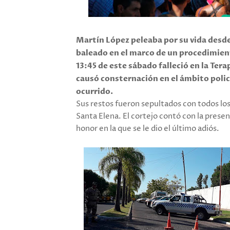
Martín López peleaba por su vida desde 
baleado en el marco de un procedimiento
13:45 de este sábado falleció en la Ter
causó consternación en el ámbito polici
ocurrido.
Sus restos fueron sepultados con todos lo
Santa Elena. El cortejo contó con la presenc
honor en la que se le dio el último adiós.