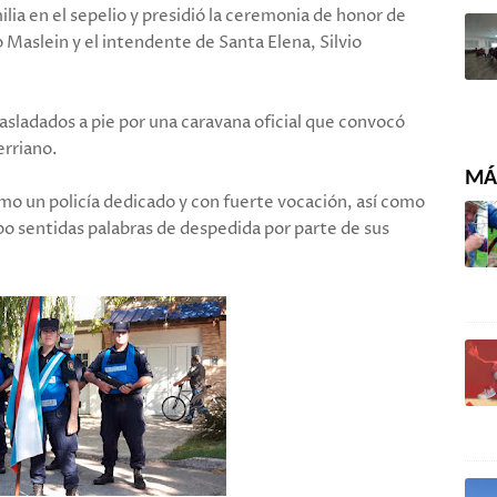
lia en el sepelio y presidió la ceremonia de honor de
o Maslein y el intendente de Santa Elena, Silvio
asladados a pie por una caravana oficial que convocó
erriano.
MÁS
mo un policía dedicado y con fuerte vocación, así como
 sentidas palabras de despedida por parte de sus