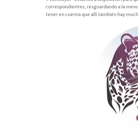
correspondientes, resguardando a la meno
tener en cuenta que allí también hay muc