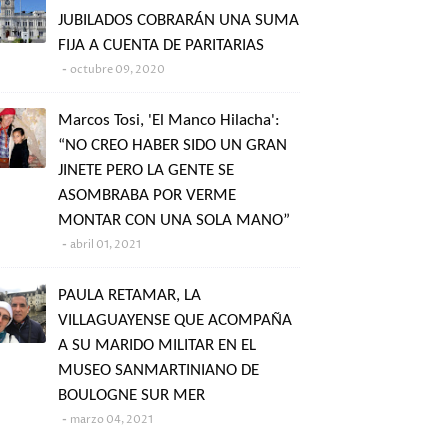
JUBILADOS COBRARÁN UNA SUMA
FIJA A CUENTA DE PARITARIAS
octubre 09, 2020
Marcos Tosi, 'El Manco Hilacha':
“NO CREO HABER SIDO UN GRAN
JINETE PERO LA GENTE SE
ASOMBRABA POR VERME
MONTAR CON UNA SOLA MANO”
abril 01, 2021
PAULA RETAMAR, LA
VILLAGUAYENSE QUE ACOMPAÑA
A SU MARIDO MILITAR EN EL
MUSEO SANMARTINIANO DE
BOULOGNE SUR MER
marzo 04, 2021