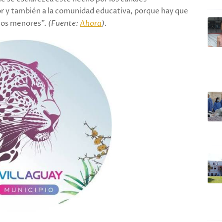
r y también a la comunidad educativa, porque hay que
hos menores".
(Fuente:
Ahora
).