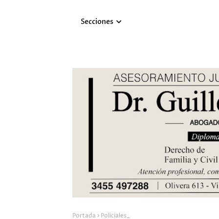
Secciones
Portada
Policiales_