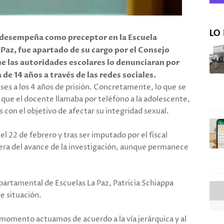
LO 
e desempeña como preceptor en la Escuela
az, fue apartado de su cargo por el Consejo
e las autoridades escolares lo denunciaran por
de 14 años a través de las redes sociales.
eses a los 4 años de prisión. Concretamente, lo que se
 que el docente llamaba por teléfono a la adolescente,
 con el objetivo de afectar su integridad sexual.
l 22 de febrero y tras ser imputado por el fiscal
spera del avance de la investigación, aunque permanece
epartamental de Escuelas La Paz, Patricia Schiappa
ve situación.
omento actuamos de acuerdo a la vía jerárquica y al