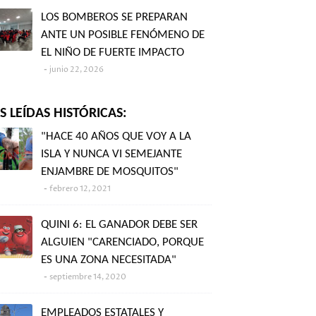
LOS BOMBEROS SE PREPARAN
ANTE UN POSIBLE FENÓMENO DE
EL NIÑO DE FUERTE IMPACTO
junio 22, 2026
 LEÍDAS HISTÓRICAS:
"HACE 40 AÑOS QUE VOY A LA
ISLA Y NUNCA VI SEMEJANTE
ENJAMBRE DE MOSQUITOS"
febrero 12, 2021
QUINI 6: EL GANADOR DEBE SER
ALGUIEN "CARENCIADO, PORQUE
ES UNA ZONA NECESITADA"
septiembre 14, 2020
EMPLEADOS ESTATALES Y