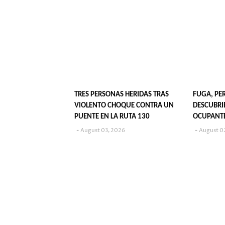
TRES PERSONAS HERIDAS TRAS
FUGA, PE
VIOLENTO CHOQUE CONTRA UN
DESCUBRI
PUENTE EN LA RUTA 130
OCUPANTE
VIGENTE
August 03, 2026
August 0