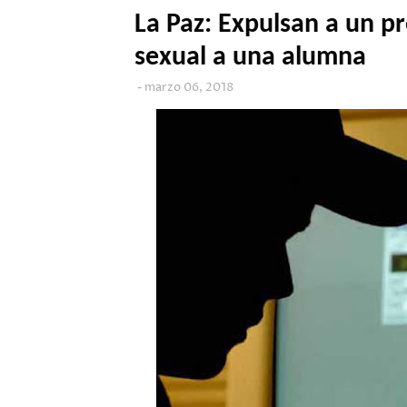
La Paz: Expulsan a un p
sexual a una alumna
marzo 06, 2018