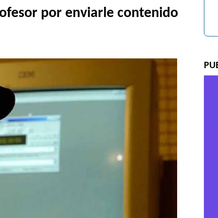
rofesor por enviarle contenido
PU