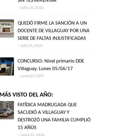
SIN TESTAMENTAR"
julio 20, 2026
QUEDÓ FIRME LA SANCIÓN A UN
DOCENTE DE VILLAGUAY POR UNA
SERIE DE FALTAS INJUSTIFICADAS
julio 15, 2026
CONCURSO: Nivel primario DDE
Villaguay. Lunes 05/06/17
junio 02, 2017
MÁS VISTO DEL AÑO:
FATÍDICA MADRUGADA QUE
SACUDIÓ A VILLAGUAY Y
DESTROZÓ UNA FAMILIA CUMPLIÓ
15 AÑOS
junio 22, 2026