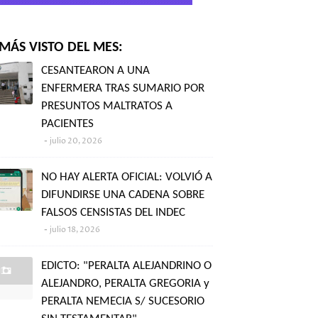
MÁS VISTO DEL MES:
CESANTEARON A UNA
ENFERMERA TRAS SUMARIO POR
PRESUNTOS MALTRATOS A
PACIENTES
julio 20, 2026
NO HAY ALERTA OFICIAL: VOLVIÓ A
DIFUNDIRSE UNA CADENA SOBRE
FALSOS CENSISTAS DEL INDEC
julio 18, 2026
EDICTO: "PERALTA ALEJANDRINO O
ALEJANDRO, PERALTA GREGORIA y
PERALTA NEMECIA S/ SUCESORIO