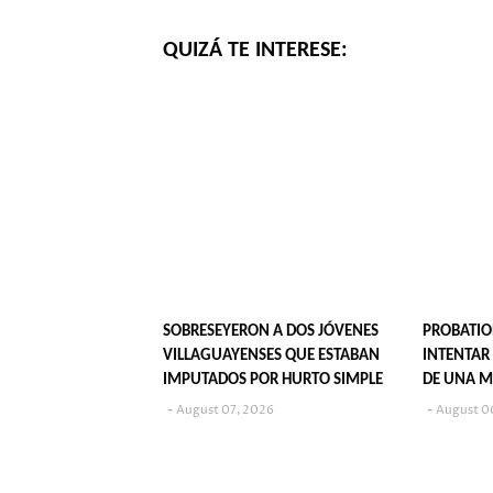
QUIZÁ TE INTERESE:
SOBRESEYERON A DOS JÓVENES
PROBATIO
VILLAGUAYENSES QUE ESTABAN
INTENTAR
IMPUTADOS POR HURTO SIMPLE
DE UNA M
August 07, 2026
August 0