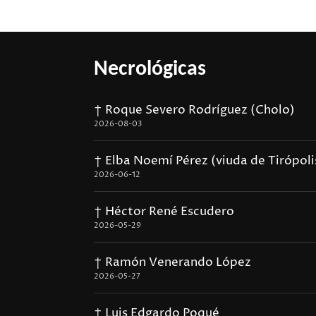
Necrológicas
† Roque Severo Rodríguez (Cholo)
2026-08-03
† Elba Noemí Pérez (viuda de Tirópoli
2026-06-12
† Héctor René Escudero
2026-05-29
† Ramón Venerando López
2026-05-27
† Luis Edgardo Poqué