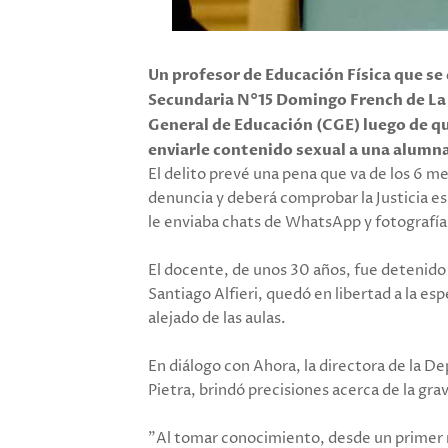
Un profesor de Educación Física que s
Secundaria N°15 Domingo French de La P
General de Educación (CGE) luego de qu
enviarle contenido sexual a una alumna 
El delito prevé una pena que va de los 6 m
denuncia y deberá comprobar la Justicia es
le enviaba chats de WhatsApp y fotografías
El docente, de unos 30 años, fue detenido e
Santiago Alfieri, quedó en libertad a la e
alejado de las aulas.
En diálogo con Ahora, la directora de la D
Pietra, brindó precisiones acerca de la gra
"Al tomar conocimiento, desde un primer m