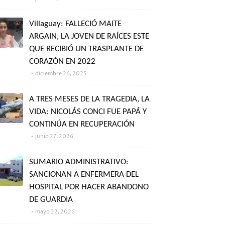
Villaguay: FALLECIÓ MAITE
ARGAIN, LA JOVEN DE RAÍCES ESTE
QUE RECIBIÓ UN TRASPLANTE DE
CORAZÓN EN 2022
diciembre 26, 2025
A TRES MESES DE LA TRAGEDIA, LA
VIDA: NICOLÁS CONCI FUE PAPÁ Y
CONTINÚA EN RECUPERACIÓN
junio 27, 2026
SUMARIO ADMINISTRATIVO:
SANCIONAN A ENFERMERA DEL
HOSPITAL POR HACER ABANDONO
DE GUARDIA
mayo 22, 2026